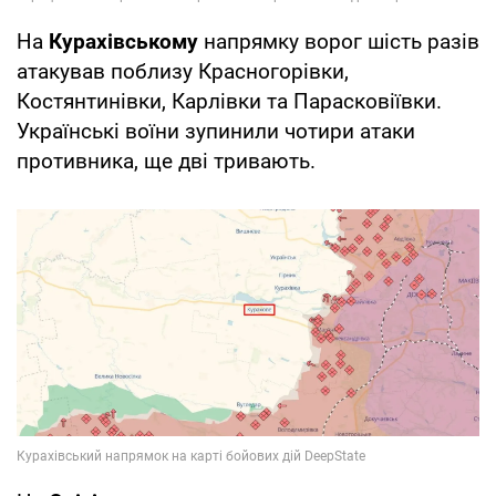
На
Курахівському
напрямку ворог шість разів
атакував поблизу Красногорівки,
Костянтинівки, Карлівки та Парасковіївки.
Українські воїни зупинили чотири атаки
противника, ще дві тривають.