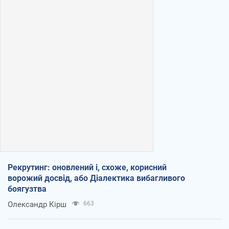
Рекрутинг: оновлений і, схоже, корисний
ворожий досвід, або Діалектика вибагливого
боягузтва
Олександр Кірш
663