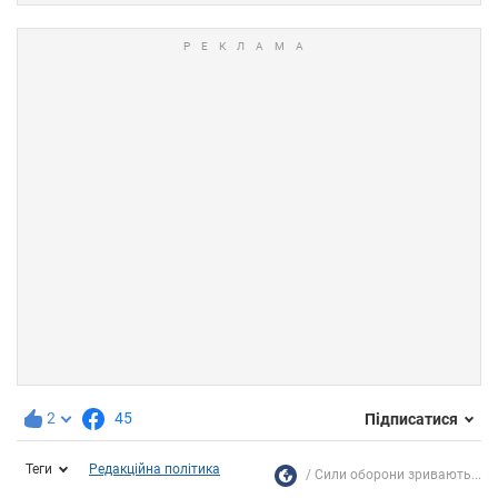
2
45
Підписатися
Теги
Редакційна політика
Сили оборони зривають...