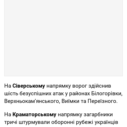
На
Сіверському
напрямку ворог здійснив
шість безуспішних атак у районах Білогорівки,
Верхньокам’янського, Виїмки та Переїзного.
На
Краматорському
напрямку загарбники
тричі штурмували оборонні рубежі українців