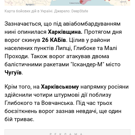
Зазначається, що під авіабомбардуванням
нині опинилася
Харківщина.
Протягом дня
ворог скинув
26 КАБів
. Цілив у райони
населених пунктів Липці, Глибоке та Малі
Проходи. Також ворог атакував двома
балістичними ракетами "Іскандер-М" місто
Чугуїв
.
Крім того, на
Харківському
напрямку росіяни
здійснили чотири штурмові дії поблизу
Глибокого та Вовчанська. Під час трьох
боєзіткнень ворог зазнав невдачі, ще один
бій триває.