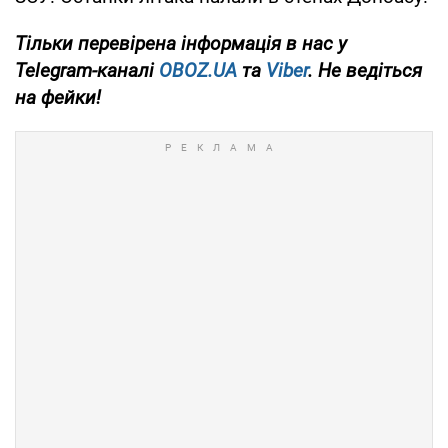
Тільки
перевірена інформація в нас у
Telegram-каналі
OBOZ.UA
та
Viber
. Не ведіться
на фейки!