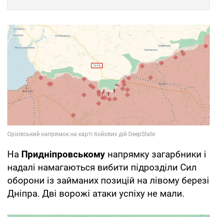
На
Придніпровському
напрямку загарбники і
надалі намагаються вибити підрозділи Сил
оборони із займаних позицій на лівому березі
Дніпра. Дві ворожі атаки успіху не мали.