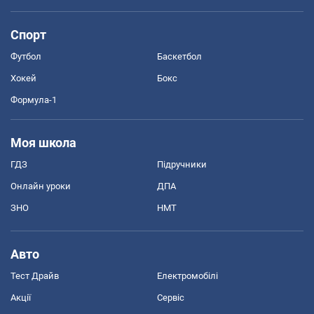
Спорт
Футбол
Баскетбол
Хокей
Бокс
Формула-1
Моя школа
ГДЗ
Підручники
Онлайн уроки
ДПА
ЗНО
НМТ
Авто
Тест Драйв
Електромобілі
Акції
Сервіс