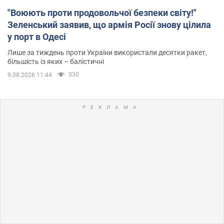
"Воюють проти продовольчої безпеки світу!"
Зеленський заявив, що армія Росії знову цілила
у порт в Одесі
Лише за тиждень проти України використали десятки ракет,
більшість із яких – балістичні
330
9.08.2026 11:44