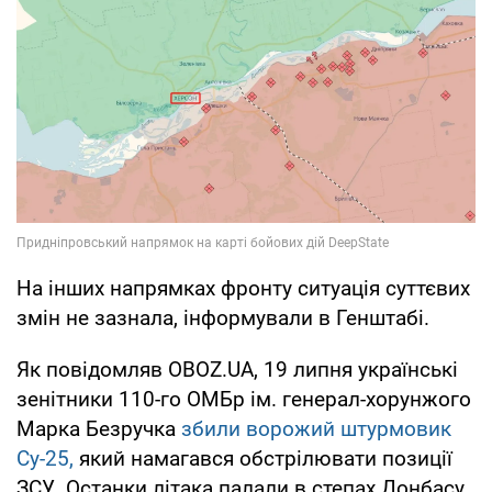
На інших напрямках фронту ситуація суттєвих
змін не зазнала, інформували в Генштабі.
Як повідомляв OBOZ.UA, 19 липня українські
зенітники 110-го ОМБр ім. генерал-хорунжого
Марка Безручка
збили ворожий штурмовик
Су-25,
який намагався обстрілювати позиції
ЗСУ. Останки літака палали в степах Донбасу.