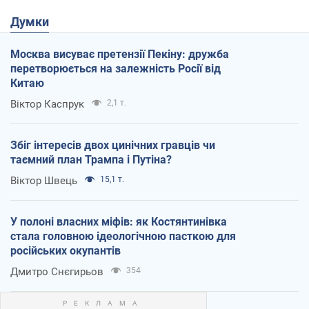
Думки
Москва висуває претензії Пекіну: дружба
перетворюється на залежність Росії від
Китаю
Віктор Каспрук
2,1 т.
Збіг інтересів двох цинічних гравців чи
таємний план Трампа і Путіна?
Віктор Швець
15,1 т.
У полоні власних міфів: як Костянтинівка
стала головною ідеологічною пасткою для
російських окупантів
Дмитро Снєгирьов
354