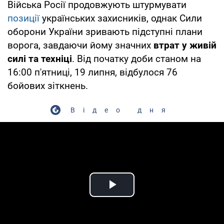
Війська Росії продовжують штурмувати
позиції
українських захисників, однак Сили
оборони України зривають підступні плани
ворога, завдаючи йому значних
втрат у живій
силі та техніці
. Від початку доби станом на
16:00 п'ятниці, 19 липня, відбулося 76
бойових зіткнень.
Відео дня
Play Video