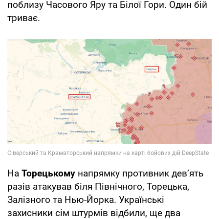
поблизу Часового Яру та Білої Гори. Один бій
триває.
На
Торецькому
напрямку противник дев’ять
разів атакував біля Північного, Торецька,
Залізного та Нью-Йорка. Українські
захисники сім штурмів відбили, ще два