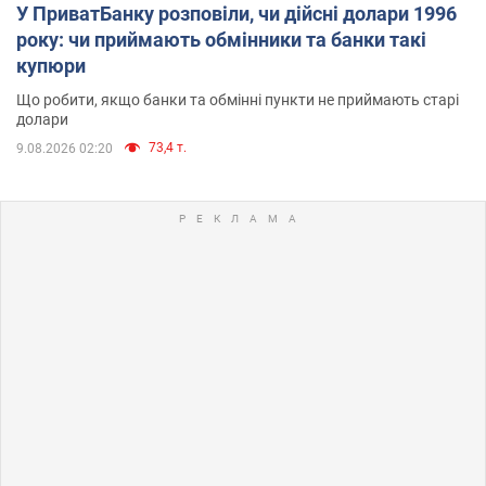
У ПриватБанку розповіли, чи дійсні долари 1996
року: чи приймають обмінники та банки такі
купюри
Що робити, якщо банки та обмінні пункти не приймають старі
долари
73,4 т.
9.08.2026 02:20