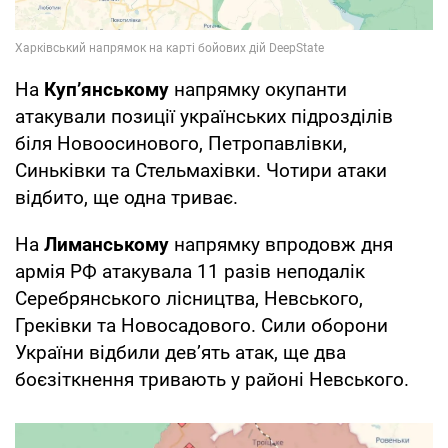
На
Куп’янському
напрямку окупанти
атакували позиції українських підрозділів
біля Новоосинового, Петропавлівки,
Синьківки та Стельмахівки. Чотири атаки
відбито, ще одна триває.
На
Лиманському
напрямку впродовж дня
армія РФ атакувала 11 разів неподалік
Серебрянського лісництва, Невського,
Греківки та Новосадового. Сили оборони
України відбили дев’ять атак, ще два
боєзіткнення тривають у районі Невського.