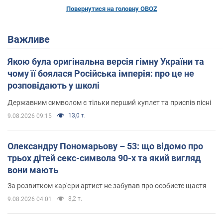
Повернутися на головну OBOZ
Важливе
Якою була оригінальна версія гімну України та
чому її боялася Російська імперія: про це не
розповідають у школі
Державним символом є тільки перший куплет та приспів пісні
13,0 т.
9.08.2026 09:15
Олександру Пономарьову – 53: що відомо про
трьох дітей секс-символа 90-х та який вигляд
вони мають
За розвитком кар'єри артист не забував про особисте щастя
8,2 т.
9.08.2026 04:01