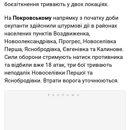
боєзіткнення тривають у двох локаціях.
На
Покровському
напрямку з початку доби
окупанти здійснили штурмові дії в районах
населених пунктів Воздвиженка,
Новоолександрівка, Прогрес, Новоселівка
Перша, Яснобродівка, Євгенівка та Калинове.
Сили оборони стримують натиск противника
та відбили вже 18 атак, три бої тривають
неподалік Новоселівки Першої та
Яснобродівки. Втрати ворога уточнюються.