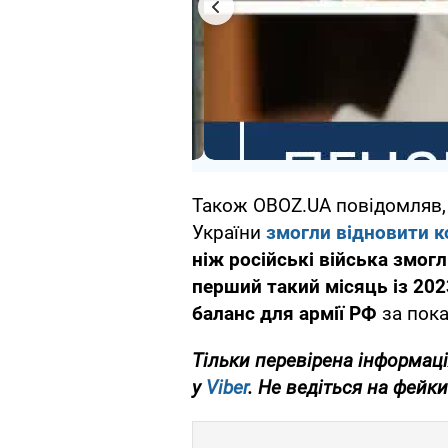
Також OBOZ.UA повідомляв, 
України
змогли відновити 
ніж російські війська змог
перший такий місяць із 202
баланс для армії РФ
за пока
Тільки перевірена інформаці
у
Viber
. Не ведіться на фейки