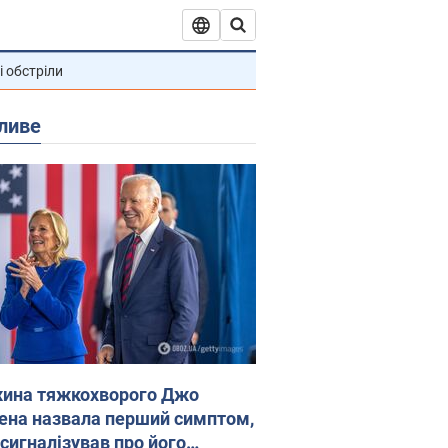
і обстріли
ливе
ина тяжкохворого Джо
ена назвала перший симптом,
 сигналізував про його