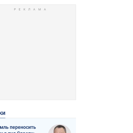
ки
мль переносить