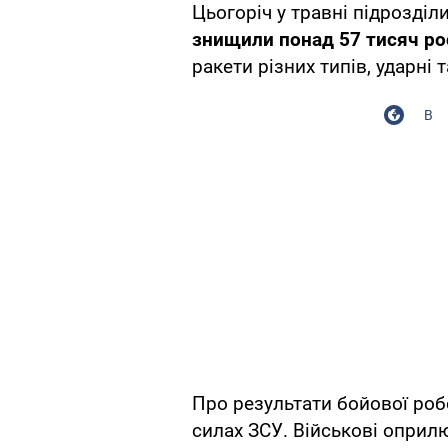
Цьогоріч у травні підрозділ
знищили понад 57 тисяч рос
ракети різних типів, ударні 
В
Про результати бойової роб
силах ЗСУ. Військові оприл