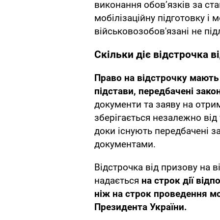
виконання обов’язків за ста
мобілізаційну підготовку і м
військовозобов'язані не пі
Скільки діє відстрочка ві
Право на відстрочку мають 
підстави, передбачені зако
документи та заяву на отри
зберігається незалежно від 
доки існують передбачені з
документами.
Відстрочка від призову на в
надається
на строк дії відп
ніж на строк проведення мо
Президента України.