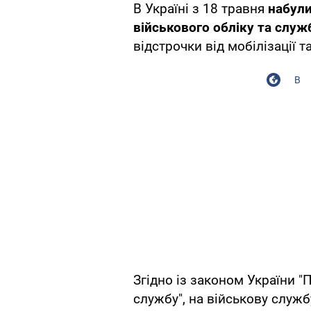
В Україні з 18 травня
набули
військового обліку та служ
відстрочки від мобілізації та
В
Згідно із законом України "
службу", на військову служб