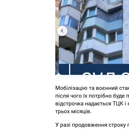
Мобілізацію та воєнний стан
після чого їх потрібно буде
відстрочка надається ТЦК і 
трьох місяців.
У разі продовження строку 