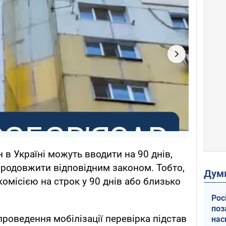
 в Україні можуть вводити на 90 днів,
 продовжити відповідним законом. Тобто,
Дум
комісією на строк у 90 днів або близько
Рос
поз
проведення мобілізації перевірка підстав
нас