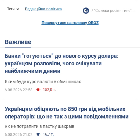
Теги
Редакційна політика
"Скільки росіян гине":...
Повернутися на головну OBOZ
Важливе
Банки "готуються" до нового курсу долара:
українцям розповіли, чого очікувати
найближчими днями
Яким буде курс валюти в обмінниках
152,0 т.
6.08.2026 22:58
Українцям обіцяють по 850 грн від мобільних
операторів: що не так з цими повідомленнями
Як не потрапити в пастку шахраїв
16,7 т.
6.08.2026 21:02