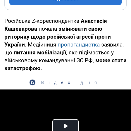
Російська Z-кореспондентка
Анастасія
Кашеварова
почала
змінювати свою
риторику щодо російської агресії проти
України
. Медійниця-
пропагандистка
заявила,
що
питання мобілізації
, яке підімається у
військовому командуванні ЗС РФ,
може стати
катастрофою.
Відео дня