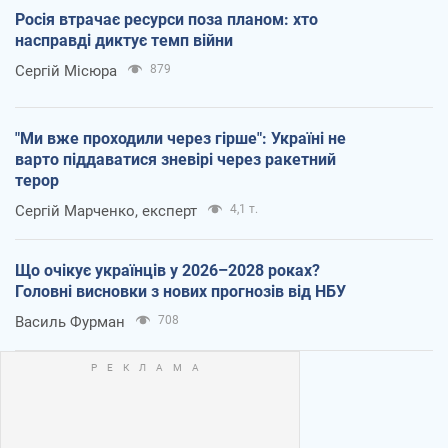
Росія втрачає ресурси поза планом: хто
насправді диктує темп війни
Сергій Місюра
879
"Ми вже проходили через гірше": Україні не
варто піддаватися зневірі через ракетний
терор
Сергій Марченко, експерт
4,1 т.
Що очікує українців у 2026–2028 роках?
Головні висновки з нових прогнозів від НБУ
Василь Фурман
708