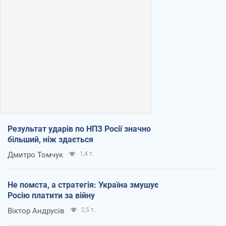
Результат ударів по НПЗ Росії значно
більший, ніж здається
Дмитро Томчук
1,4 т.
Не помста, а стратегія: Україна змушує
Росію платити за війну
Віктор Андрусів
2,5 т.