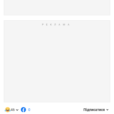
46
0
Підписатися