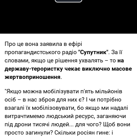
Play Video
Про це вона заявила в ефірі
пропагандистського радіо
"Супутник"
. За її
словами, якщо це рішення ухвалять – то
на
державу-терористку чекає виключно масове
жертвоприношення
.
"Якщо можна мобілізувати п'ять мільйонів
осіб – в нас зброя для них є? І чи потрібно
взагалі їх мобілізовувати, бо якщо ми надалі
витрачтимемо людський ресурс, заганяючи
під дрони тисячі людей... для чого? Щоб вони
просто загинули? Скільки росіян гине: і