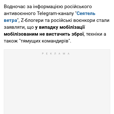
Водночас за інформацією російського
антивоєнного Telegram-каналу "
Сеятель
ветра
", Z-блогери та російські воєнкори стали
заявляти, що
у випадку мобілізації
мобілізованим не вистачить зброї
, техніки а
також "тямущих командирів".