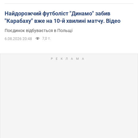
Найдорожчий футболіст "Динамо" забив
"Карабаху" вже на 10-й хвилині матчу. Відео
Поєдинок відбувається в Польщі
7,0 т.
6.08.2026 20:48