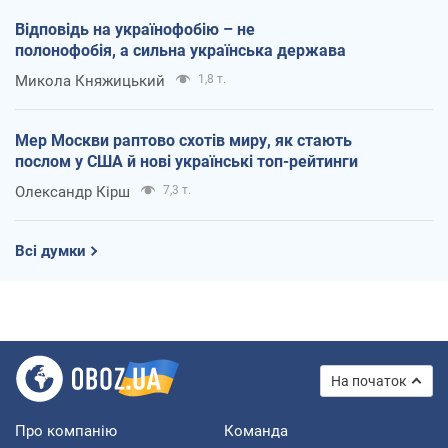
Відповідь на українофобію – не
полонофобія, а сильна українська держава
Микола Княжицький
1,8 т.
Мер Москви раптово схотів миру, як стають
послом у США й нові українські топ-рейтинги
Олександр Кірш
7,3 т.
Всі думки
На початок
Про компанію
Команда