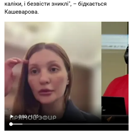
каліки, і безвісти зниклі", – бідкається
Кашеварова.