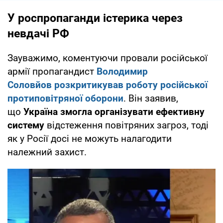
У роспропаганди істерика через
невдачі РФ
Зауважимо, коментуючи провали російської
армії пропагандист
Володимир
Соловйов
розкритикував роботу російської
протиповітряної оборони
. Він заявив,
що
Україна змогла організувати ефективну
систему
відстеження повітряних загроз, тоді
як у Росії досі не можуть налагодити
належний захист.