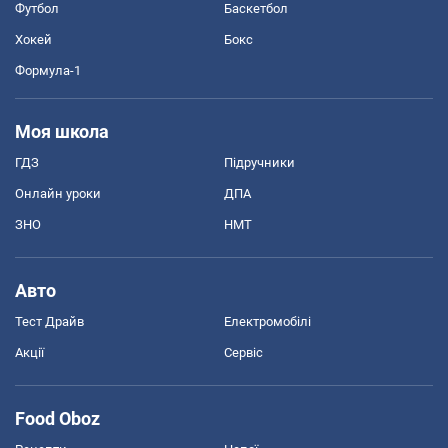
Футбол
Баскетбол
Хокей
Бокс
Формула-1
Моя школа
ГДЗ
Підручники
Онлайн уроки
ДПА
ЗНО
НМТ
Авто
Тест Драйв
Електромобілі
Акції
Сервіс
Food Oboz