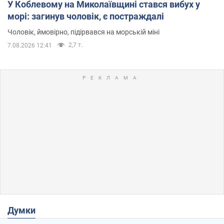
У Коблевому на Миколаївщині стався вибух у
морі: загинув чоловік, є постраждалі
Чоловік, ймовірно, підірвався на морській міні
2,7 т.
7.08.2026 12:41
Думки