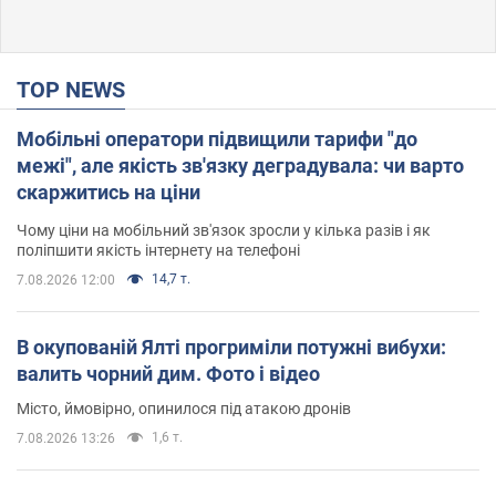
TOP NEWS
Мобільні оператори підвищили тарифи "до
межі", але якість зв'язку деградувала: чи варто
скаржитись на ціни
Чому ціни на мобільний зв'язок зросли у кілька разів і як
поліпшити якість інтернету на телефоні
14,7 т.
7.08.2026 12:00
В окупованій Ялті прогриміли потужні вибухи:
валить чорний дим. Фото і відео
Місто, ймовірно, опинилося під атакою дронів
1,6 т.
7.08.2026 13:26