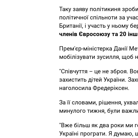
Таку заяву політикиня зроби
політичної спільноти за уча
Британії, і участь у ньому б
членів Євросоюзу та 20 інш
Прем'єр-міністерка Данії Ме
мобілізувати зусилля, щоб н
"Співчуття – це не зброя. Во
захистить дітей України. Зах
наголосила Фредеріксен.
За її словами, рішення, ухва
минулого тижня, були важл
"Вже більш як два роки ми
Україні програти. Я думаю,