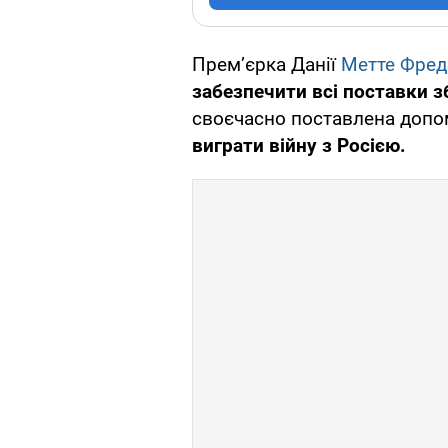
Прем’єрка Данії
Метте Фред
забезпечити всі поставки зб
своєчасно поставлена допо
виграти війну з Росією.