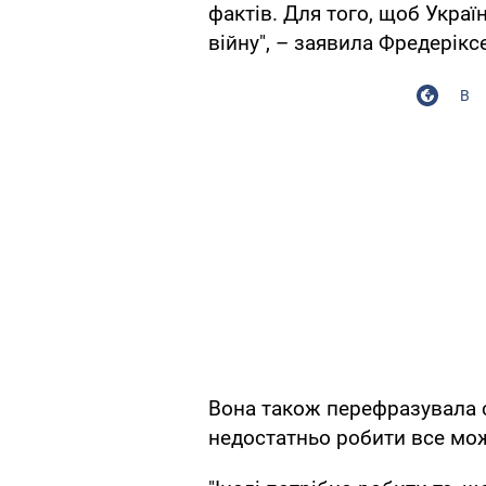
фактів. Для того, щоб Украї
війну", – заявила Фредерікс
В
Вона також перефразувала с
недостатньо робити все мо