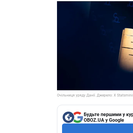
Будьте першими у кур
OBOZ.UA у Google