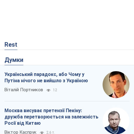
Rest
Думки
Український парадокс, або Чому у
Путіна нічого не вийшло з Україною
Віталій Портников
12
Москва висуває претензії Пекіну:
дружба перетворюється на залежність
Росії від Китаю
Віктор Каспрук
2,6 т.