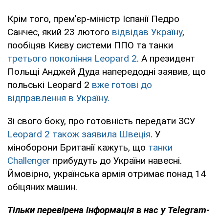
Крім того, прем'єр-міністр Іспанії Педро
Санчес, який 23 лютого
відвідав Україну
,
пообіцяв Києву системи ППО та танки
третього покоління Leopard 2
. А президент
Польщі Анджей Дуда напередодні заявив, що
польські Leopard 2
вже готові до
відправлення в Україну.
Зі свого боку, про готовність передати ЗСУ
Leopard 2 також заявила Швеція
. У
міноборони Британії кажуть, що
танки
Challenger
прибудуть до України навесні.
Ймовірно, українська армія отримає понад 14
обіцяних машин.
Тільки
перевірена інформація в нас у Telegram-