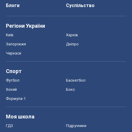
Блоги
Суспільство
Регіони України
Київ
Харків
Запоріжжя
Дніпро
Черкаси
Спорт
Футбол
Баскетбол
Хокей
Бокс
Формула-1
Моя школа
ГДЗ
Підручники