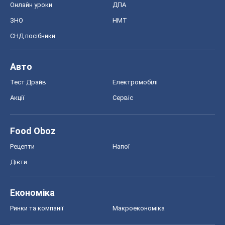
Онлайн уроки
ДПА
ЗНО
НМТ
СНД посібники
Авто
Тест Драйв
Електромобілі
Акції
Сервіс
Food Oboz
Рецепти
Напої
Дієти
Економіка
Ринки та компанії
Макроекономіка