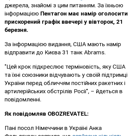
джерела, знайомі з цим питанням. За їхньою
інформацією
Пентагон має намір оголосити
прискорений графік ввечері у вівторок, 21
березня.
За інформацією видання, США мають намір
відправити до Києва 31 танк Abrams.
"Цей крок підкреслює терміновість, яку США
та їхні союзники відчувають у своїй підтримці
України перед обличчям постійних ракетних і
артилерійських обстрілів Росії", – йдеться в
повідомленні.
Як повідомляв OBOZREVATEL:
Пані посол Німеччини в Україні Анка