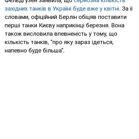
Фельдгузен заявила, що
серйозна кількість
західних танків в Україні буде вже у квітні.
За її
словами, офіційний Берлін обіцяв поставити
перші танки Києву наприкінці березня. Вона
також висловила впевненість у тому, що
кількість танків, "про яку зараз ідеться,
напевно буде більша".