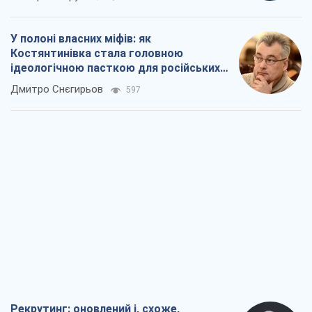
У полоні власних міфів: як
Костянтинівка стала головною
ідеологічною пасткою для російських
окупантів
Дмитро Снєгирьов
597
Рекрутинг: оновлений і, схоже,