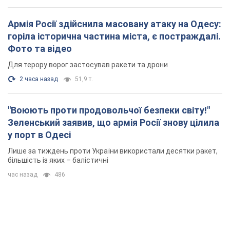
Армія Росії здійснила масовану атаку на Одесу:
горіла історична частина міста, є постраждалі.
Фото та відео
Для терору ворог застосував ракети та дрони
2 часа назад
51,9 т.
"Воюють проти продовольчої безпеки світу!"
Зеленський заявив, що армія Росії знову цілила
у порт в Одесі
Лише за тиждень проти України використали десятки ракет,
більшість із яких – балістичні
час назад
486