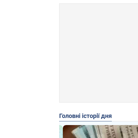
Головні історії дня