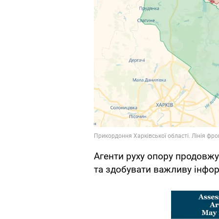
Агенти руху опору продовж
та здобувати важливу інфор