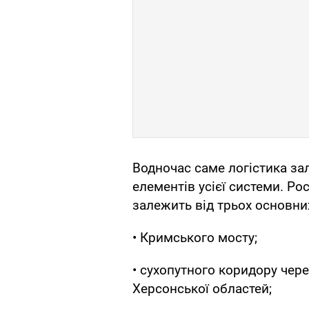
Водночас саме логістика за
елементів усієї системи. Ро
залежить від трьох основни
• Кримського мосту;
• сухопутного коридору чере
Херсонської областей;