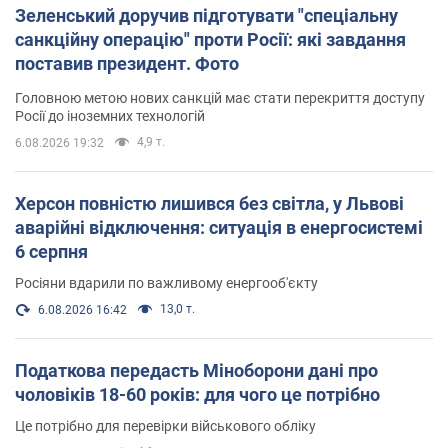
Зеленський доручив підготувати "спеціальну
санкційну операцію" проти Росії: які завдання
поставив президент. Фото
Головною метою нових санкцій має стати перекриття доступу
Росії до іноземних технологій
4,9 т.
6.08.2026 19:32
Херсон повністю лишився без світла, у Львові
аварійні відключення: ситуація в енергосистемі
6 серпня
Росіяни вдарили по важливому енергооб'єкту
13,0 т.
6.08.2026 16:42
Податкова передасть Міноборони дані про
чоловіків 18-60 років: для чого це потрібно
Це потрібно для перевірки військового обліку