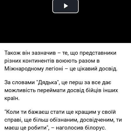
Play Video
Також він зазначив – те, що представники
різних континентів воюють разом в
Міжнародному легіоні – це цікавий досвід.
За словами "Дядька", це перш за все дає
можливість переймати досвід бійців інших
країн.
"Коли ти бажаєш стати ще кращим у своїй
справі, ще більш обізнаним, досвідченим, ти
маєш це робити", – наголосив білорус.