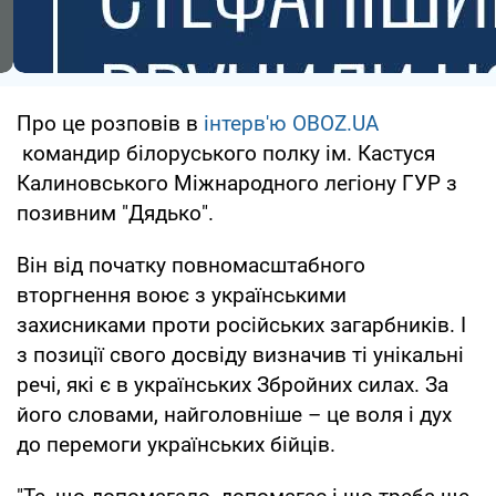
Про це розповів в
інтерв'ю OBOZ.UA
командир білоруського полку ім. Кастуся
Калиновського Міжнародного легіону ГУР з
позивним "Дядько".
Він від початку повномасштабного
вторгнення воює з українськими
захисниками проти російських загарбників. І
з позиції свого досвіду визначив ті унікальні
речі, які є в українських Збройних силах. За
його словами, найголовніше – це воля і дух
до перемоги українських бійців.