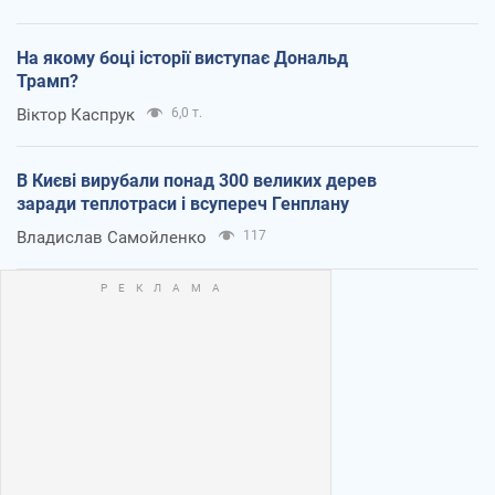
На якому боці історії виступає Дональд
Трамп?
Віктор Каспрук
6,0 т.
В Києві вирубали понад 300 великих дерев
заради теплотраси і всупереч Генплану
Владислав Самойленко
117