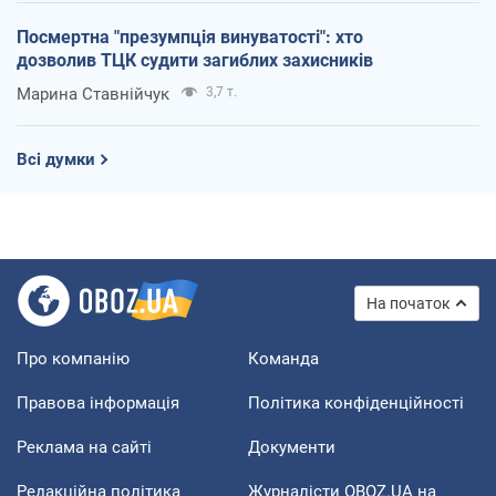
Посмертна "презумпція винуватості": хто
дозволив ТЦК судити загиблих захисників
Марина Ставнійчук
3,7 т.
Всі думки
На початок
Про компанію
Команда
Правова інформація
Політика конфіденційності
Реклама на сайті
Документи
Редакційна політика
Журналісти OBOZ.UA на