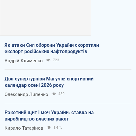
Як атаки Сил оборони України скоротили
експорт російських нафтопродуктів
Андрій Клименко
723
Два супертурніри Магучіх: спортивний
календар осені 2026 року
Олександр Липенко
480
Ракетний щит і меч України: ставка на
виробництво власних ракет
Кирило Татарінов
1,4 т.