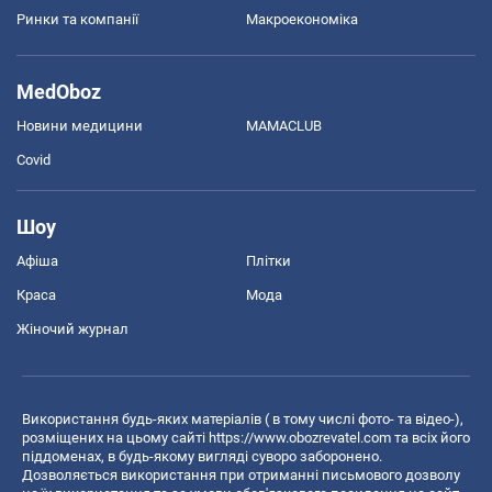
Ринки та компанії
Макроекономіка
MedOboz
Новини медицини
MAMACLUB
Covid
Шоу
Афіша
Плітки
Краса
Мода
Жіночий журнал
Використання будь-яких матеріалів ( в тому числі фото- та відео-),
розміщених на цьому сайті
https://www.obozrevatel.com
та всіх його
піддоменах, в будь-якому вигляді суворо заборонено.
Дозволяється використання при отриманні письмового дозволу