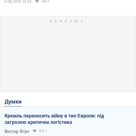
4,6 т.
6.08.2026 18:42
Думки
Кремль переносить війну в тил Європи: під
загрозою критична логістика
Віктор Ягун
6,6 т.