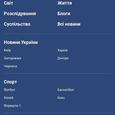
Світ
Життя
Розслідування
Блоги
Суспільство
Всі новини
Новини України
Київ
Харків
Запоріжжя
Дніпро
Черкаси
Спорт
Футбол
Баскетбол
Хокей
Бокс
Формула-1