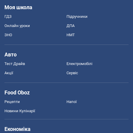
Моя школа
ГДЗ
Підручники
Онлайн уроки
ДПА
ЗНО
НМТ
Авто
Тест Драйв
Електромобілі
Акції
Сервіс
Food Oboz
Рецепти
Напої
Новини Кулінарії
Економіка