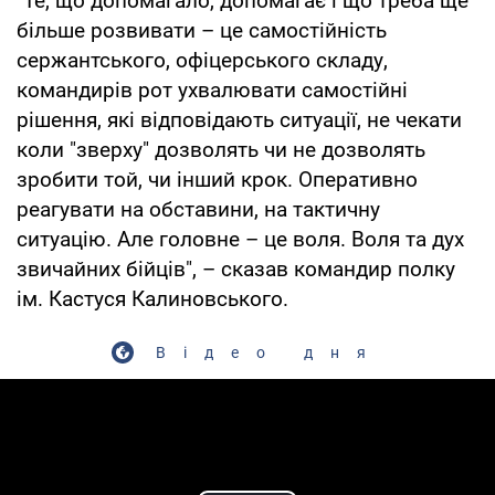
"Те, що допомагало, допомагає і що треба ще
більше розвивати – це самостійність
сержантського, офіцерського складу,
командирів рот ухвалювати самостійні
рішення, які відповідають ситуації, не чекати
коли "зверху" дозволять чи не дозволять
зробити той, чи інший крок. Оперативно
реагувати на обставини, на тактичну
ситуацію. Але головне – це воля. Воля та дух
звичайних бійців", – сказав командир полку
ім. Кастуся Калиновського.
Відео дня