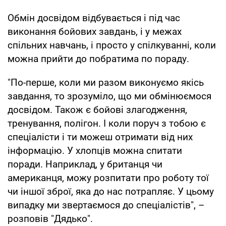
Обмін досвідом відбувається і під час
виконання бойових завдань, і у межах
спільних навчань, і просто у спілкуванні, коли
можна прийти до побратима по пораду.
"По-перше, коли ми разом виконуємо якісь
завдання, то зрозуміло, що ми обмінюємося
досвідом. Також є бойові злагодження,
тренування, полігон. І коли поруч з тобою є
спеціалісти і ти можеш отримати від них
інформацію. У хлопців можна спитати
поради. Наприклад, у британця чи
американця, можу розпитати про роботу тої
чи іншої зброї, яка до нас потрапляє. У цьому
випадку ми звертаємося до спеціалістів", –
розповів "Дядько".