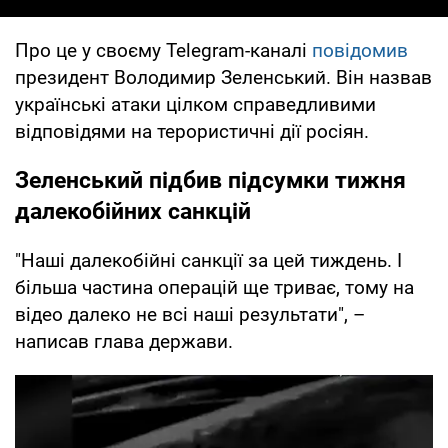
Про це у своєму Telegram-каналі
повідомив
президент Володимир Зеленський. Він назвав
українські атаки цілком справедливими
відповідями на терористичні дії росіян.
Зеленський підбив підсумки тижня
далекобійних санкцій
"Наші далекобійні санкції за цей тиждень. І
більша частина операцій ще триває, тому на
відео далеко не всі наші результати", –
написав глава держави.