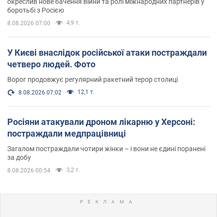
окреслив нове бачення війни та ролі міжнародних партнерів у
боротьбі з Росією
4,9 т.
8.08.2026 07:00
У Києві внаслідок російської атаки постраждали
четверо людей. Фото
Ворог продовжує регулярний ракетний терор столиці
12,1 т.
8.08.2026 07:02
Росіяни атакували дроном лікарню у Херсоні:
постраждали медпрацівниці
Загалом постраждали чотири жінки – і вони не єдині поранені
за добу
3,2 т.
8.08.2026 00:54