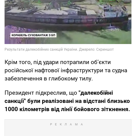
Крім того, під удари потрапили об’єкти
російської нафтової інфраструктури та судна
забезпечення в глибокому тилу.
Президент підкреслив, що
"далекобійні
санкції" були реалізовані на відстані близько
1000 кілометрів від лінії бойового зіткнення.