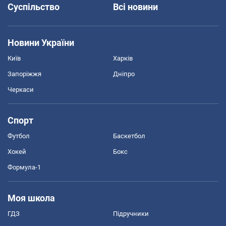
Суспільство
Всі новини
Новини України
Київ
Харків
Запоріжжя
Дніпро
Черкаси
Спорт
Футбол
Баскетбол
Хокей
Бокс
Формула-1
Моя школа
ГДЗ
Підручники