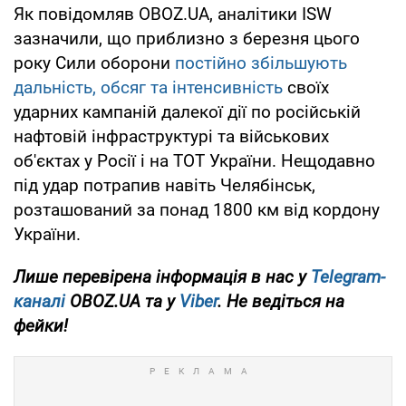
Як повідомляв OBOZ.UA, аналітики ISW
зазначили, що приблизно з березня цього
року Сили оборони
постійно збільшують
дальність, обсяг та інтенсивність
своїх
ударних кампаній далекої дії по російській
нафтовій інфраструктурі та військових
об'єктах у Росії і на ТОТ України. Нещодавно
під удар потрапив навіть Челябінськ,
розташований за понад 1800 км від кордону
України.
Лише перевірена інформація в нас у
Telegram-
каналі
OBOZ.UA та у
Viber
. Не ведіться на
фейки!