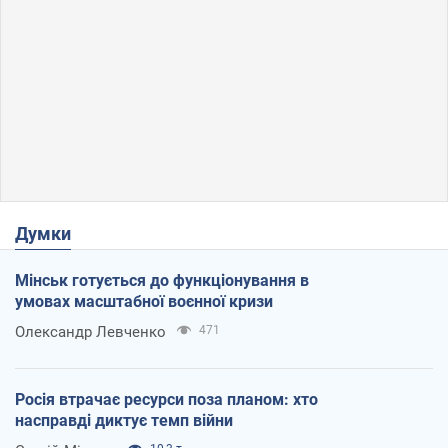
Думки
Мінськ готується до функціонування в
умовах масштабної воєнної кризи
Олександр Левченко
471
Росія втрачає ресурси поза планом: хто
насправді диктує темп війни