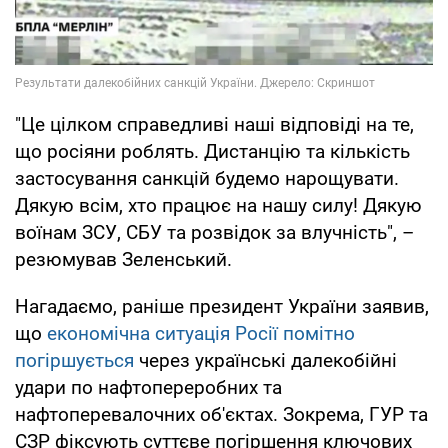
"Це цілком справедливі наші відповіді на те,
що росіяни роблять. Дистанцію та кількість
застосування санкцій будемо нарощувати.
Дякую всім, хто працює на нашу силу! Дякую
воїнам ЗСУ, СБУ та розвідок за влучність", –
резюмував Зеленський.
Нагадаємо, раніше президент України заявив,
що
економічна ситуація Росії помітно
погіршується
через українські далекобійні
удари по нафтопереробних та
нафтоперевалочних об'єктах. Зокрема, ГУР та
СЗР фіксують суттєве погіршення ключових