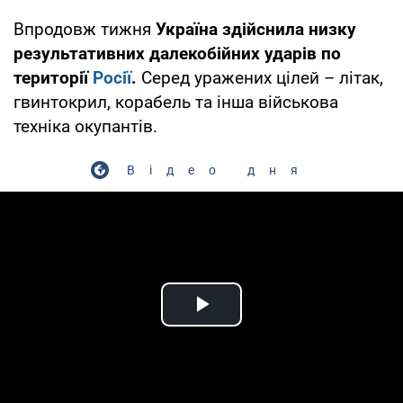
Впродовж тижня
Україна здійснила низку
результативних далекобійних ударів по
території
Росії
.
Серед уражених цілей – літак,
гвинтокрил, корабель та інша військова
техніка окупантів.
Відео дня
Play Video