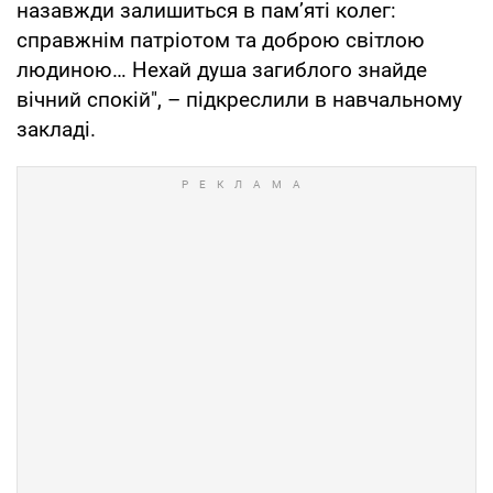
назавжди залишиться в пам’яті колег:
справжнім патріотом та доброю світлою
людиною… Нехай душа загиблого знайде
вічний спокій", – підкреслили в навчальному
закладі.