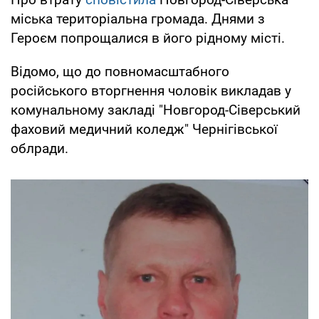
міська територіальна громада. Днями з
Героєм попрощалися в його рідному місті.
Відомо, що до повномасштабного
російського вторгнення чоловік викладав у
комунальному закладі "Новгород-Сіверський
фаховий медичний коледж" Чернігівської
облради.