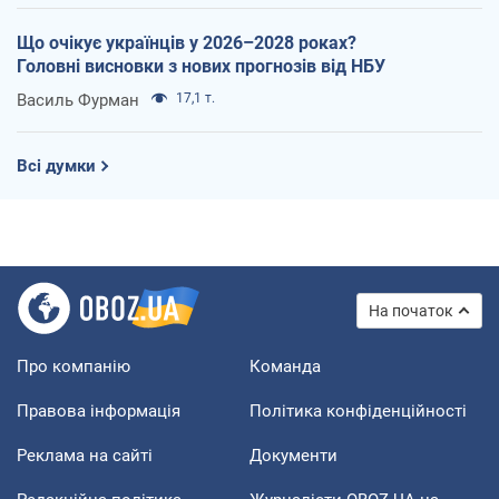
Що очікує українців у 2026–2028 роках?
Головні висновки з нових прогнозів від НБУ
Василь Фурман
17,1 т.
Всі думки
На початок
Про компанію
Команда
Правова інформація
Політика конфіденційності
Реклама на сайті
Документи