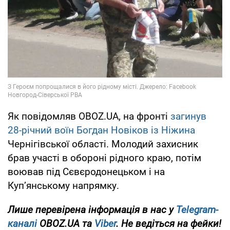
Як повідомляв OBOZ.UA, на фронті
загинув
28-річний воїн Богдан Новіков із Ніжина
Чернігівської області. Молодий захисник
брав участі в обороні рідного краю, потім
воював під Сєвєродонецьком і на
Куп’янському напрямку.
Лише перевірена інформація в нас у
Telegram-
каналі
OBOZ.UA та
Viber
. Не ведіться на фейки!