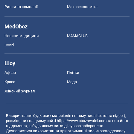
Ринки та компанії
Макроекономіка
MedOboz
Новини медицини
MAMACLUB
Covid
Шоу
Афіша
Плітки
Краса
Мода
Жіночий журнал
Використання будь-яких матеріалів ( в тому числі фото- та відео-),
розміщених на цьому сайті
https://www.obozrevatel.com
та всіх його
піддоменах, в будь-якому вигляді суворо заборонено.
Дозволяється використання при отриманні письмового дозволу