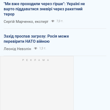
"Ми вже проходили через гірше": Україні не
варто піддаватися зневірі через ракетний
терор
Сергій Марченко, експерт
7,0 т.
Захід проспав загрозу: Росія може
перевірити НАТО війною
Леонід Невзлін
1,5 т.