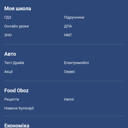
Моя школа
ГДЗ
Підручники
Онлайн уроки
ДПА
ЗНО
НМТ
Авто
Тест Драйв
Електромобілі
Акції
Сервіс
Food Oboz
Рецепти
Напої
Новини Кулінарії
Економіка