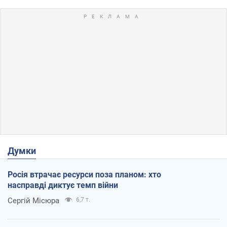
Думки
Росія втрачає ресурси поза планом: хто
насправді диктує темп війни
Сергій Місюра
6,7 т.