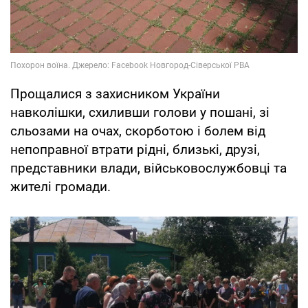
Прощалися з захисником України
навколішки, схиливши голови у пошані, зі
сльозами на очах, скорботою і болем від
непоправної втрати рідні, близькі, друзі,
представники влади, військовослужбовці та
жителі громади.