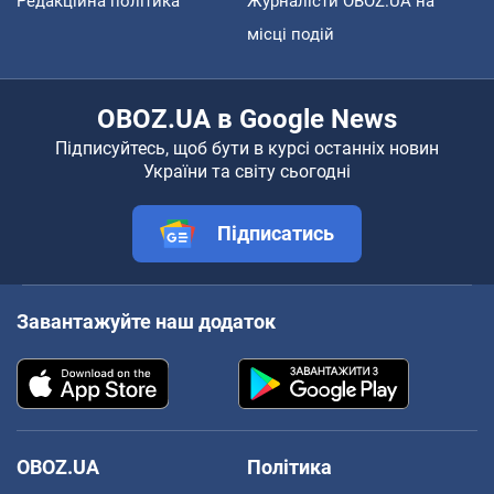
Редакційна політика
Журналісти OBOZ.UA на
місці подій
OBOZ.UA в Google News
Підписуйтесь, щоб бути в курсі останніх новин
України та світу сьогодні
Підписатись
Завантажуйте наш додаток
OBOZ.UA
Політика