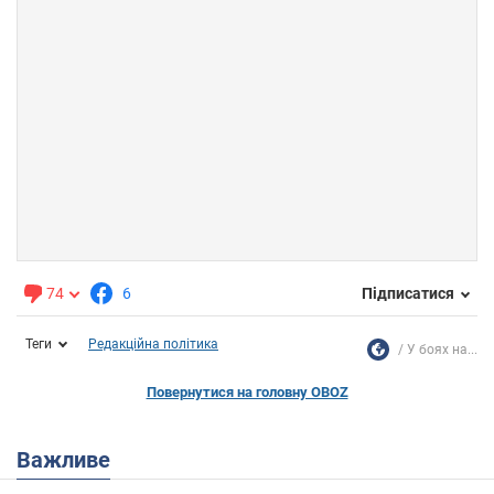
74
6
Підписатися
Теги
Редакційна політика
У боях на...
Повернутися на головну OBOZ
Важливе