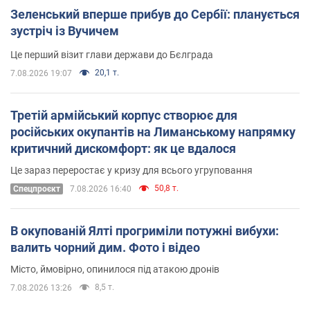
Зеленський вперше прибув до Сербії: планується
зустріч із Вучичем
Це перший візит глави держави до Бєлграда
20,1 т.
7.08.2026 19:07
Третій армійський корпус створює для
російських окупантів на Лиманському напрямку
критичний дискомфорт: як це вдалося
Це зараз переростає у кризу для всього угруповання
50,8 т.
Cпецпроєкт
7.08.2026 16:40
В окупованій Ялті прогриміли потужні вибухи:
валить чорний дим. Фото і відео
Місто, ймовірно, опинилося під атакою дронів
8,5 т.
7.08.2026 13:26