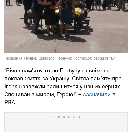
"Вічна пам’ять Ігорю Гарбузу та всім, хто
поклав життя за Україну! Світла пам’ять про
Ігоря назавжди залишиться у наших серцях.
Спочивай з миром, Герою!" –
зазначили
в
РВА.