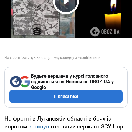
Play Video
Будьте першими у курсі головного —
підпишіться на Новини на OBOZ.UA у
Google
Підписатися
На фронті в Луганській області в боях із
ворогом
загинув
головний сержант ЗСУ Ігор