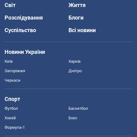
Світ
Життя
Розслідування
Блоги
Суспільство
Всі новини
Новини України
Київ
Харків
Запоріжжя
Дніпро
Черкаси
Спорт
Футбол
Баскетбол
Хокей
Бокс
Формула-1