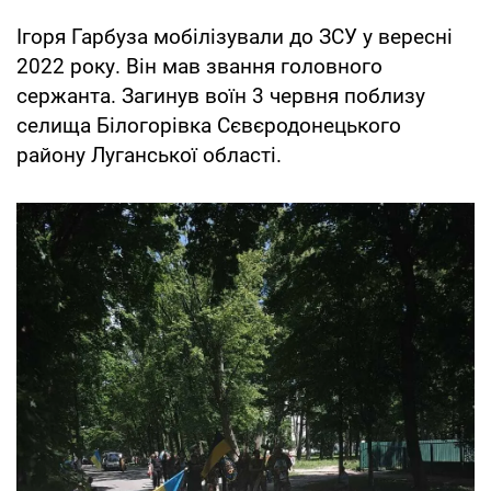
Ігоря Гарбуза мобілізували до ЗСУ у вересні
2022 року. Він мав звання головного
сержанта. Загинув воїн 3 червня поблизу
селища Білогорівка Сєвєродонецького
району Луганської області.