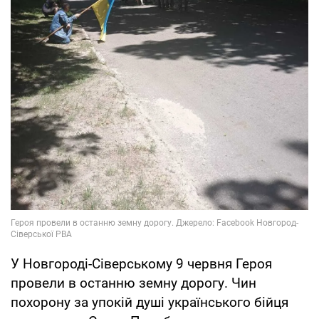
У Новгороді-Сіверському 9 червня Героя
провели в останню земну дорогу. Чин
похорону за упокій душі українського бійця