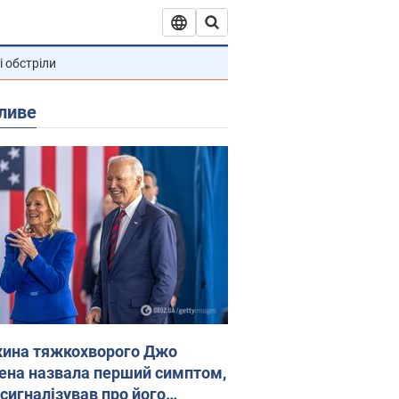
і обстріли
ливе
ина тяжкохворого Джо
ена назвала перший симптом,
 сигналізував про його