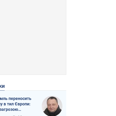
ки
мль переносить
ну в тил Європи:
 загрозою
тична логістика