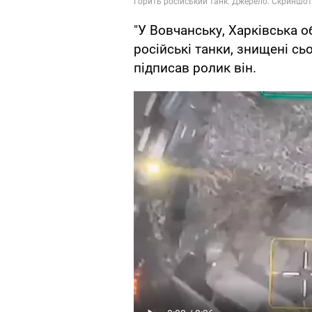
"У Вовчанську, Харківська о
російські танки, знищені сьо
підписав ролик він.