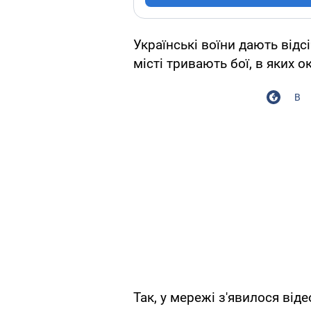
Українські воїни дають відс
місті тривають бої, в яких 
В
Так, у мережі з'явилося від