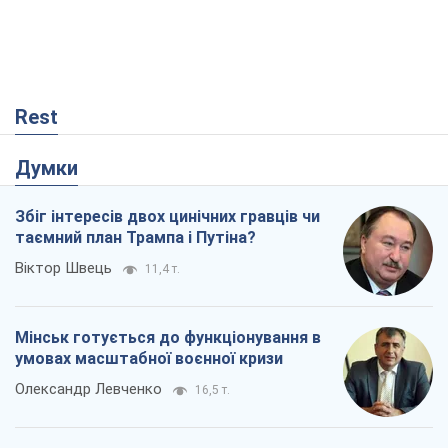
Rest
Думки
Збіг інтересів двох цинічних гравців чи
таємний план Трампа і Путіна?
Віктор Швець
11,4 т.
Мінськ готується до функціонування в
умовах масштабної воєнної кризи
Олександр Левченко
16,5 т.