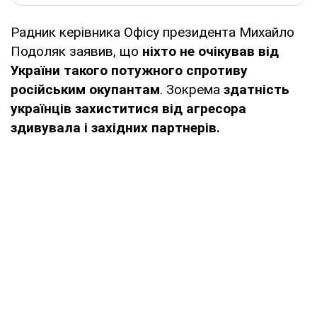
Радник керівника Офісу президента Михайло
Подоляк заявив, що
ніхто не очікував від
України такого потужного спротиву
російським окупантам
. Зокрема
здатність
українців захиститися від агресора
здивувала і західних партнерів.