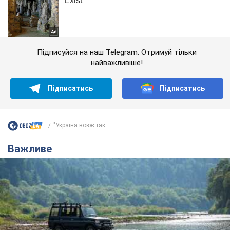
Підписуйся на наш Telegram. Отримуй тільки
найважливіше!
Підписатись
Підписатись
"Україна воює так ...
Важливе