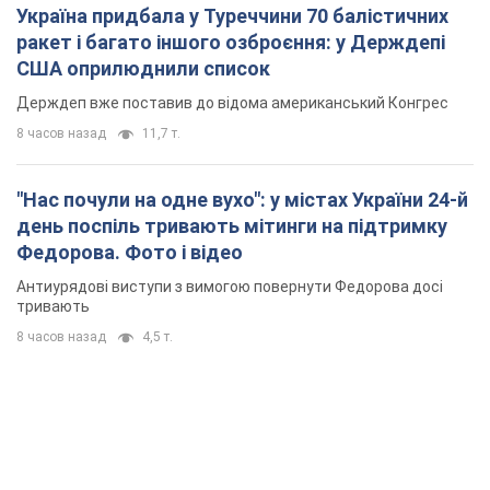
Україна придбала у Туреччини 70 балістичних
ракет і багато іншого озброєння: у Держдепі
США оприлюднили список
Держдеп вже поставив до відома американський Конгрес
8 часов назад
11,7 т.
"Нас почули на одне вухо": у містах України 24-й
день поспіль тривають мітинги на підтримку
Федорова. Фото і відео
Антиурядові виступи з вимогою повернути Федорова досі
тривають
8 часов назад
4,5 т.