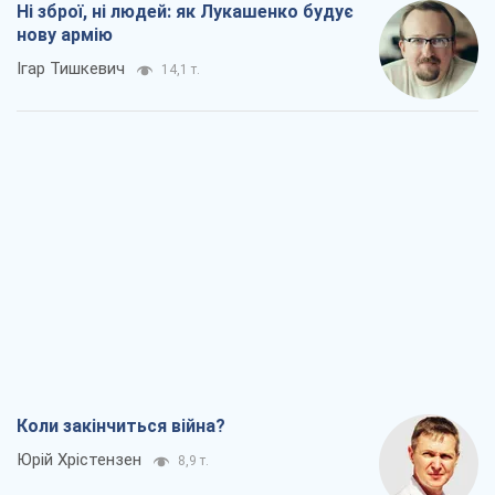
Ні зброї, ні людей: як Лукашенко будує
нову армію
Ігар Тишкевич
14,1 т.
Коли закінчиться війна?
Юрій Хрістензен
8,9 т.