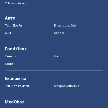
СНД посібники
Авто
Тест Драйв
Електромобілі
Акції
Сервіс
Food Oboz
Рецепти
Напої
Дієти
Економіка
Ринки та компанії
Макроекономіка
MedOboz