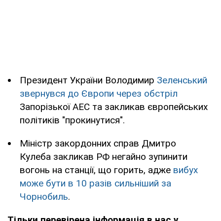
Президент України Володимир
Зеленський
звернувся до Європи через обстріл
Запорізької АЕС та закликав європейських
політиків "прокинутися".
Міністр закордонних справ Дмитро
Кулеба закликав РФ негайно зупинити
вогонь на станції, що горить, адже
вибух
може бути в 10 разів сильніший за
Чорнобиль
.
Тільки перевірена інформація в нас у