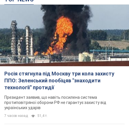
Росія стягнула під Москву три кола захисту
ППО: Зеленський пообіцяв "знаходити
технології" протидії
Президент заявив, що навіть посилена система
протиповітряної оборони РФ не гарантує захисту від
українських ударів
7 часов назад
51,4 т.