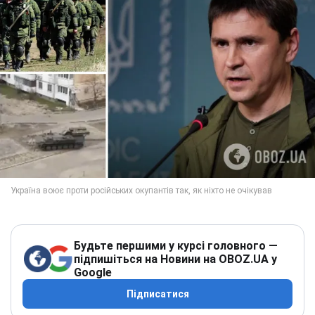
Будьте першими у курсі головного —
підпишіться на Новини на OBOZ.UA у
Google
Підписатися