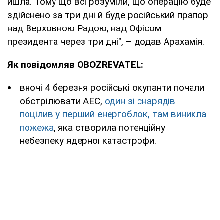
йшла. Тому що всі розуміли, що операцію буде
здійснено за три дні й буде російський прапор
над Верховною Радою, над Офісом
президента через три дні", – додав Арахамія.
Як повідомляв OBOZREVATEL:
вночі 4 березня російські окупанти почали
обстрілювати АЕС,
один зі снарядів
поцілив у перший енергоблок, там виникла
пожежа
, яка створила потенційну
небезпеку ядерної катастрофи.