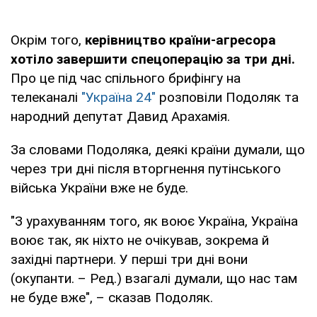
Окрім того,
керівництво країни-агресора
хотіло завершити спецоперацію за три дні.
Про це під час спільного брифінгу на
телеканалі
"Україна 24"
розповіли Подоляк та
народний депутат Давид Арахамія.
За словами Подоляка, деякі країни думали, що
через три дні після вторгнення путінського
війська України вже не буде.
"З урахуванням того, як воює Україна, Україна
воює так, як ніхто не очікував, зокрема й
західні партнери. У перші три дні вони
(окупанти. – Ред.) взагалі думали, що нас там
не буде вже", – сказав Подоляк.