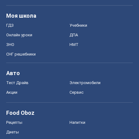
Моя школа
ГДЗ
Учебники
Онлайн уроки
ДПА
ЗНО
НМТ
СНГ решебники
Авто
Тест Драйв
Электромобили
Акции
Сервис
Food Oboz
Рецепты
Напитки
Диеты