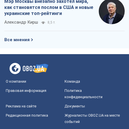
Мэр Москвы внезапно захотел мира,
как становятся послом в США и новые
украинские топ-рейтинги
Александр Кирш
8,5 т.
Все мнения
О компании
Команда
Правовая информация
Политика
конфиденциальности
Реклама на сайте
Документы
Редакционная политика
Журналисты OBOZ.UA на месте
событий