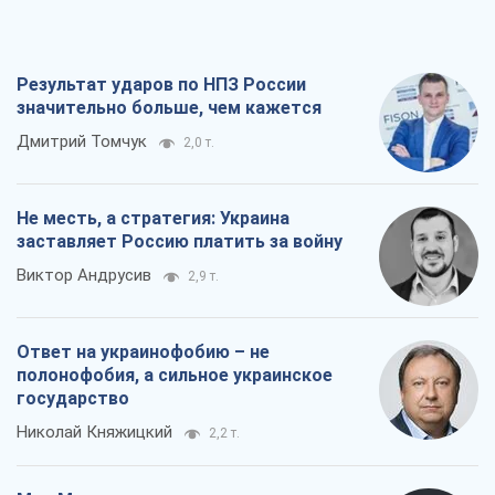
Результат ударов по НПЗ России
значительно больше, чем кажется
Дмитрий Томчук
2,0 т.
Не месть, а стратегия: Украина
заставляет Россию платить за войну
Виктор Андрусив
2,9 т.
Ответ на украинофобию – не
полонофобия, а сильное украинское
государство
Николай Княжицкий
2,2 т.