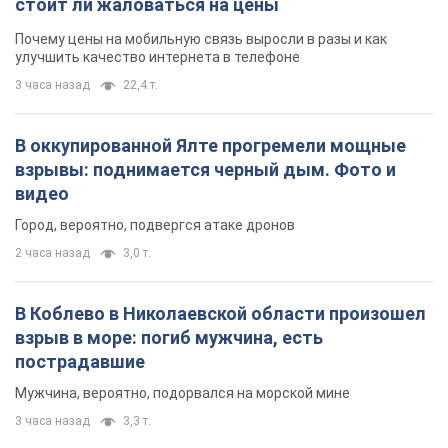
стоит ли жаловаться на цены
Почему цены на мобильную связь выросли в разы и как
улучшить качество интернета в телефоне
3 часа назад
22,4 т.
В оккупированной Ялте прогремели мощные
взрывы: поднимается черный дым. Фото и
видео
Город, вероятно, подвергся атаке дронов
2 часа назад
3,0 т.
В Коблево в Николаевской области произошел
взрыв в море: погиб мужчина, есть
пострадавшие
Мужчина, вероятно, подорвался на морской мине
3 часа назад
3,3 т.