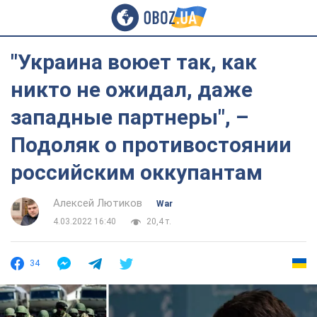
"Украина воюет так, как
никто не ожидал, даже
западные партнеры", –
Подоляк о противостоянии
российским оккупантам
Алексей Лютиков
War
4.03.2022 16:40
20,4 т.
34