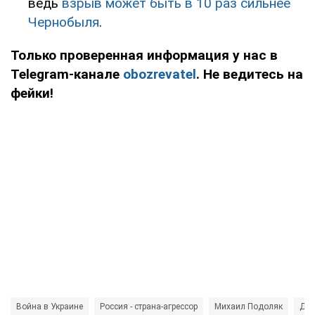
ведь
взрыв может быть в 10 раз сильнее
Чернобыля
.
Только проверенная информация у нас в
Telegram-канале
obozrevatel
. Не ведитесь на
фейки!
Война в Украине
Россия - страна-агрессор
Михаил Подоляк
Дав