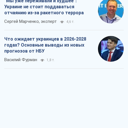
"Мы уже переживали и худшее":
Украине не стоит поддаваться
отчаянию из-за ракетного террора
Сергей Марченко, эксперт
4,6 т.
Что ожидает украинцев в 2026-2028
годах? Основные выводы из новых
прогнозов от НБУ
Василий Фурман
1,8 т.