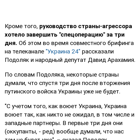
Кроме того,
руководство страны-агрессора
хотело завершить "спецоперацию" за три
дня.
Об этом во время совместного брифинга
на телеканале
"Украина 24"
рассказали
Подоляк и народный депутат Давид Арахамия.
По словам Подоляка, некоторые страны
думали, что спустя три дня после вторжения
путинского войска Украины уже не будет.
"С учетом того, как воюет Украина, Украина
воюет так, как никто не ожидал, в том числе и
западные партнеры. В первые три дня они
(оккупанты, - ред) вообще думали, что нас
там не будет уже", – сказал Подоляк.