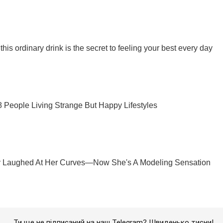
Ти ще не підписаний на наш Telegram? Швиденько тисни!