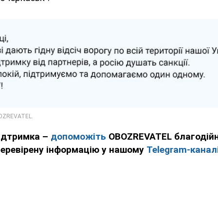
підтримка –
допоможіть
OBOZREVATEL благодійн
перевірену інформацію у нашому
Telegram-канал