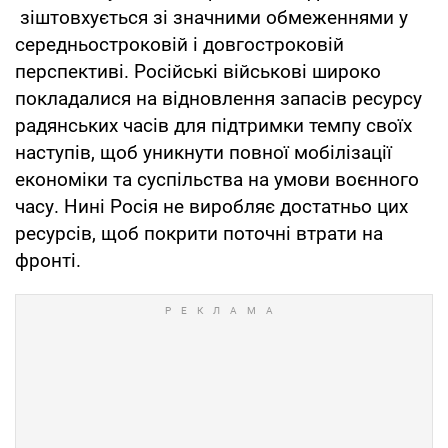
зіштовхується зі значними обмеженнями у
середньостроковій і довгостроковій
перспективі. Російські військові широко
покладалися на відновлення запасів ресурсу
радянських часів для підтримки темпу своїх
наступів, щоб уникнути повної мобілізації
економіки та суспільства на умови воєнного
часу. Нині Росія не виробляє достатньо цих
ресурсів, щоб покрити поточні втрати на
фронті.