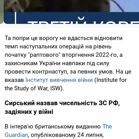
Та попри це ворогу не вдасться відновити
темп наступальних операцій на рівень
початку "раптового" вторгнення 2022-го, а
захисникам України навпаки під силу
провести контрнаступ, за певних умов. На це
вказав
Інститут вивчення війни
(Institute for
the Study of War, ISW).
Сирський назвав чисельність ЗС РФ,
задіяних у війні
В інтерв'ю британському виданню
The
Guardian
, опублікованому 24 липня,