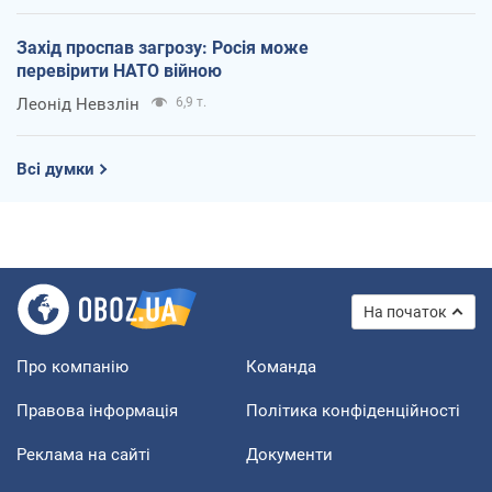
Захід проспав загрозу: Росія може
перевірити НАТО війною
Леонід Невзлін
6,9 т.
Всі думки
На початок
Про компанію
Команда
Правова інформація
Політика конфіденційності
Реклама на сайті
Документи