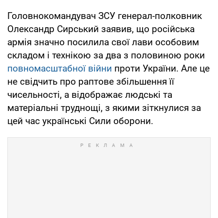
Головнокомандувач ЗСУ генерал-полковник
Олександр Сирський заявив, що російська
армія значно посилила свої лави особовим
складом і технікою за два з половиною роки
повномасштабної війни
проти України. Але це
не свідчить про раптове збільшення її
чисельності, а відображає людські та
матеріальні труднощі, з якими зіткнулися за
цей час українські Сили оборони.