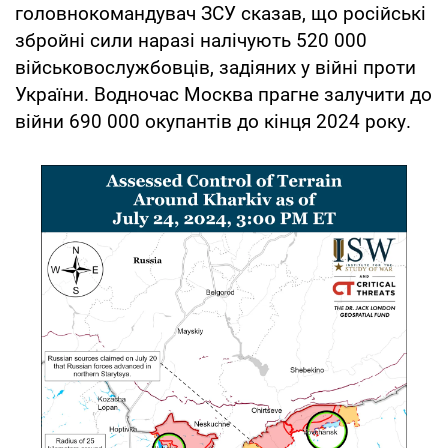
головнокомандувач ЗСУ сказав, що російські
збройні сили наразі налічують 520 000
військовослужбовців, задіяних у війні проти
України. Водночас Москва прагне залучити до
війни 690 000 окупантів до кінця 2024 року.