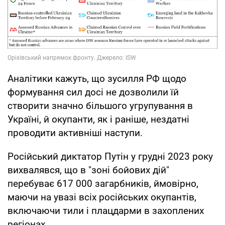
Аналітики кажуть, що зусилля РФ щодо
формування сил досі не дозволили їй
створити значно більшого угрупування в
Україні, й окупанти, як і раніше, нездатні
проводити активніші наступи.
Російський диктатор Путін у грудні 2023 року
вихвалявся, що в "зоні бойових дій"
перебуває 617 000 загарбників, ймовірно,
маючи на увазі всіх російських окупантів,
включаючи тили і плацдарми в захоплених
регіонах.