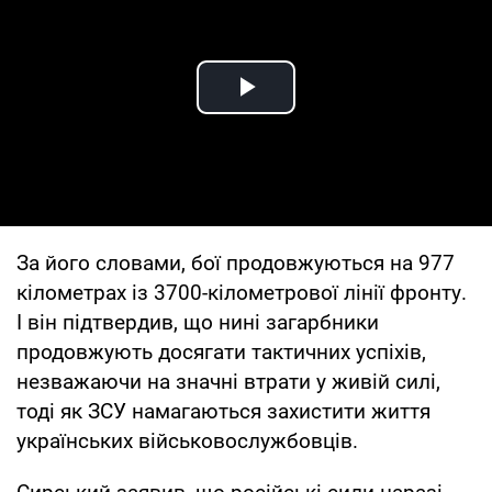
Play Video
За його словами, бої продовжуються на 977
кілометрах із 3700-кілометрової лінії фронту.
І він підтвердив, що нині загарбники
продовжують досягати тактичних успіхів,
незважаючи на значні втрати у живій силі,
тоді як ЗСУ намагаються захистити життя
українських військовослужбовців.