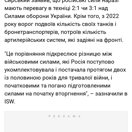
Сирський заявив, що російські сили наразі
мають перевагу в техніці 2:1 чи 3:1 над
Силами оборони України. Крім того, з 2022
року ворог подвоїв кількість своїх танків і
бронетранспортерів, потроїв кількість
артилерійських систем, які задіяні на фронті.
"Це порівняння підкреслює різницю між
військовими силами, які Росія поступово
укомплектовувала і постачала протягом двох
із половиною років для тривалої війни, і
початковими та погано підготовленими
силами на початку вторгнення", – зазначили в
ISW.