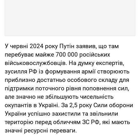
У червні 2024 року Путін заявив, що там
перебуває майже 700 000 російських
військовослужбовців. На думку експертів,
зусилля РФ із формування армії створюють
приблизно достатньо особового складу для
підтримки поточного рівня поповнення сил,
але значно не збільшують чисельність
окупантів в Україні. За 2,5 року Сили оборони
України успішно захистили та звільнили
територію перед обличчям ЗС РФ, які мають
значні ресурсні переваги.