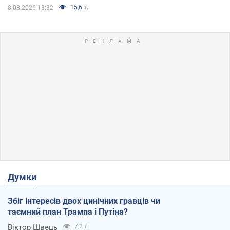
15,6 т.
8.08.2026 13:32
Думки
Збіг інтересів двох цинічних гравців чи
таємний план Трампа і Путіна?
Віктор Швець
7,2 т.