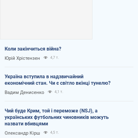
Коли закінчиться війна?
Юрій Хрістензен
4,7 т.
Україна вступила в надзвичайний
економічний стан. Чи є світло вкінці тунелю?
Вадим Денисенко
4,1 т.
Чий буде Крим, той і переможе (NSJ), а
українських футбольних чиновників можуть
назвати вбивцями
Олександр Кірш
4,5 т.