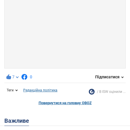
7
0
Підписатися
Теги
Редакційна політика
В ISW оцінили ...
Повернутися на головну OBOZ
Важливе