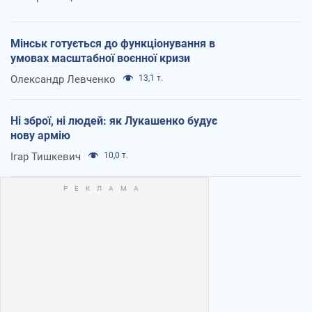
Мінськ готується до функціонування в
умовах масштабної воєнної кризи
Олександр Левченко
13,1 т.
Ні зброї, ні людей: як Лукашенко будує
нову армію
Ігар Тишкевич
10,0 т.