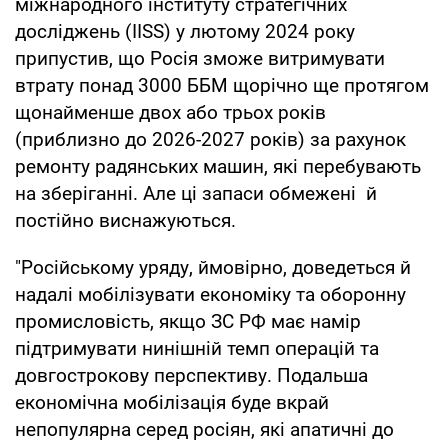
міжнародного інституту стратегічних
досліджень (IISS) у лютому 2024 року
припустив, що Росія зможе витримувати
втрату понад 3000 ББМ щорічно ще протягом
щонайменше двох або трьох років
(приблизно до 2026-2027 років) за рахунок
ремонту радянських машин, які перебувають
на зберіганні. Але ці запаси обмежені й
постійно виснажуються.
"Російському уряду, ймовірно, доведеться й
надалі мобілізувати економіку та оборонну
промисловість, якщо ЗС РФ має намір
підтримувати нинішній темп операцій та
довгострокову перспективу. Подальша
економічна мобілізація буде вкрай
непопулярна серед росіян, які апатичні до