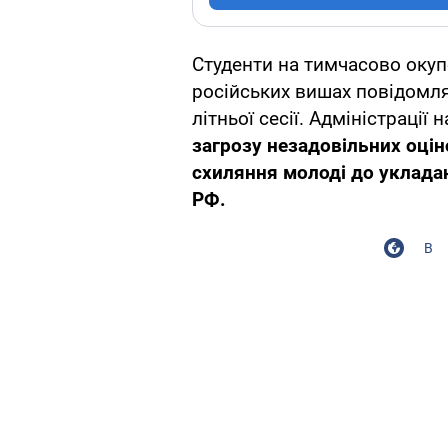
Студенти на тимчасово окуп
російських вишах повідомл
літньої сесії. Адміністрації
загрозу незадовільних оцін
схиляння молоді до укладан
РФ.
В