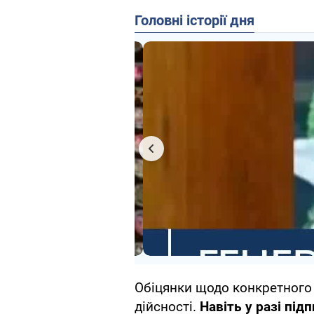
Головні історії дня
Обіцянки щодо конкретного 
дійсності.
Навіть у разі під