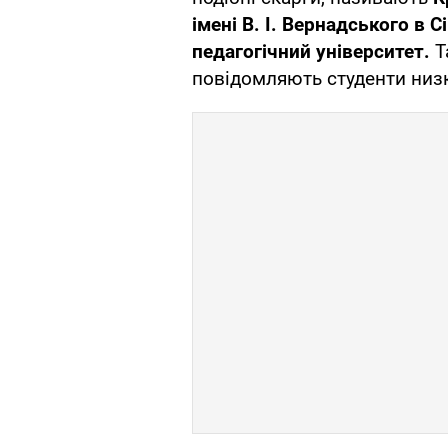
імені В. І. Вернадського в
педагогічний університет.
Т
повідомляють студенти низк