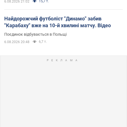
15,7 т.
6.08.2026 21:02
Найдорожчий футболіст "Динамо" забив
"Карабаху" вже на 10-й хвилині матчу. Відео
Поєдинок відбувається в Польщі
6,7 т.
6.08.2026 20:48