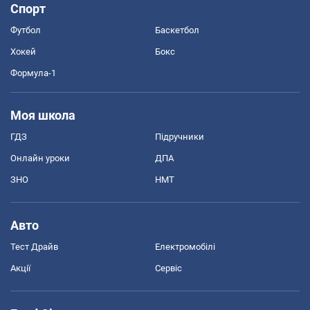
Спорт
Футбол
Баскетбол
Хокей
Бокс
Формула-1
Моя школа
ГДЗ
Підручники
Онлайн уроки
ДПА
ЗНО
НМТ
Авто
Тест Драйв
Електромобілі
Акції
Сервіс