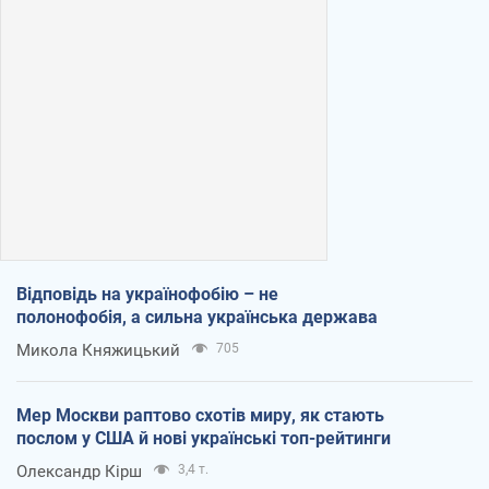
Відповідь на українофобію – не
полонофобія, а сильна українська держава
Микола Княжицький
705
Мер Москви раптово схотів миру, як стають
послом у США й нові українські топ-рейтинги
Олександр Кірш
3,4 т.