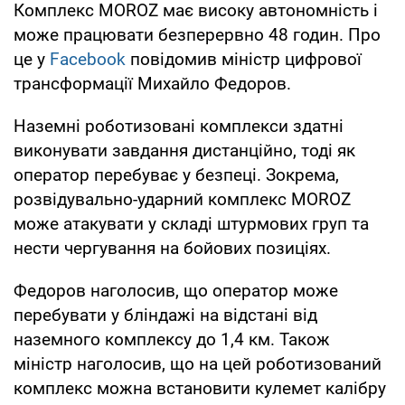
Комплекс MOROZ має високу автономність і
може працювати безперервно 48 годин. Про
це у
Facebook
повідомив міністр цифрової
трансформації Михайло Федоров.
Наземні роботизовані комплекси здатні
виконувати завдання дистанційно, тоді як
оператор перебуває у безпеці. Зокрема,
розвідувально-ударний комплекс MOROZ
може атакувати у складі штурмових груп та
нести чергування на бойових позиціях.
Федоров наголосив, що оператор може
перебувати у бліндажі на відстані від
наземного комплексу до 1,4 км. Також
міністр наголосив, що на цей роботизований
комплекс можна встановити кулемет калібру