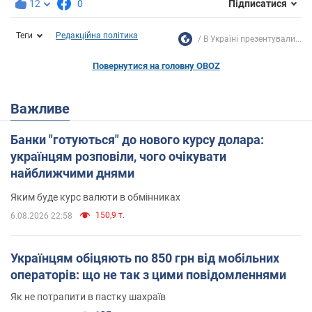
12
0
Підписатися
Теги
Редакційна політика
В Україні презентували...
Повернутися на головну OBOZ
Важливе
Банки "готуються" до нового курсу долара:
українцям розповіли, чого очікувати
найближчими днями
Яким буде курс валюти в обмінниках
150,9 т.
6.08.2026 22:58
Українцям обіцяють по 850 грн від мобільних
операторів: що не так з цими повідомленнями
Як не потрапити в пастку шахраїв