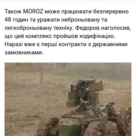
Також MOROZ може працювати безперервно
48 годин та уражати неброньовану та
легкоброньовану техніку. Федоров наголосив,
що цей комплекс пройшов кодифікацію.
Наразі вже є перші контракти з державними
замовниками.