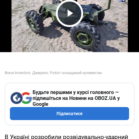
Play Video
Будьте першими у курсі головного —
підпишіться на Новини на OBOZ.UA у
Google
Підписатися
В Україні розробили розвідувально-ударний