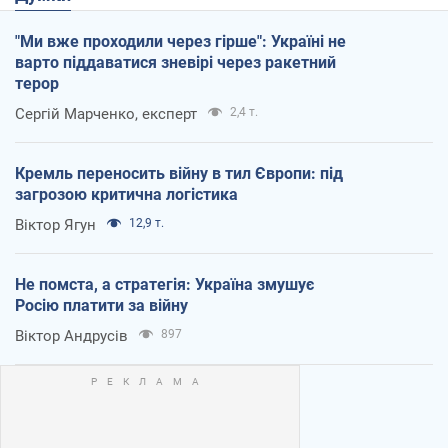
"Ми вже проходили через гірше": Україні не
варто піддаватися зневірі через ракетний
терор
Сергій Марченко, експерт
2,4 т.
Кремль переносить війну в тил Європи: під
загрозою критична логістика
Віктор Ягун
12,9 т.
Не помста, а стратегія: Україна змушує
Росію платити за війну
Віктор Андрусів
897