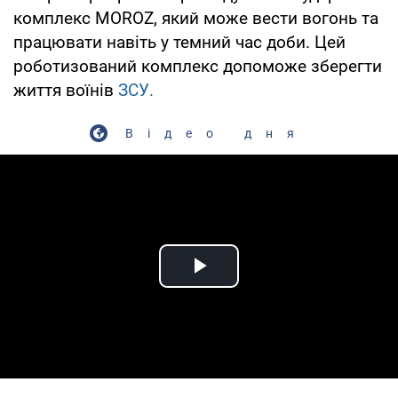
комплекс MOROZ, який може вести вогонь та
працювати навіть у темний час доби. Цей
роботизований комплекс допоможе зберегти
життя воїнів
ЗСУ.
Відео дня
Play Video