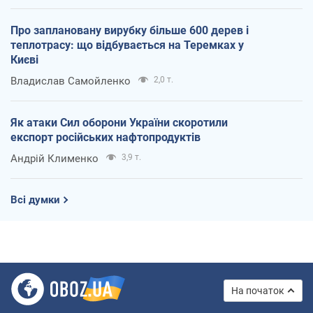
Про заплановану вирубку більше 600 дерев і
теплотрасу: що відбувається на Теремках у
Києві
Владислав Самойленко
2,0 т.
Як атаки Сил оборони України скоротили
експорт російських нафтопродуктів
Андрій Клименко
3,9 т.
Всі думки
На початок