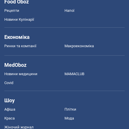
Food Oboz
Рецепти
Напої
Новини Кулінарії
Економіка
Ринки та компанії
Макроекономіка
MedOboz
Новини медицини
MAMACLUB
Covid
Шоу
Афіша
Плітки
Краса
Мода
Жіночий журнал