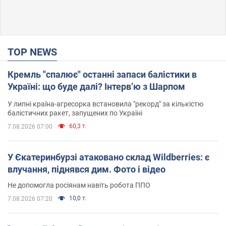
TOP NEWS
Кремль "спалює" останні запаси балістики в
Україні: що буде далі? Інтерв’ю з Шарпом
У липні країна-агресорка встановила "рекорд" за кількістю
балістичних ракет, запущених по Україні
60,3 т.
7.08.2026 07:00
У Єкатеринбурзі атаковано склад Wildberries: є
влучання, піднявся дим. Фото і відео
Не допомогла росіянам навіть робота ППО
10,0 т.
7.08.2026 07:20