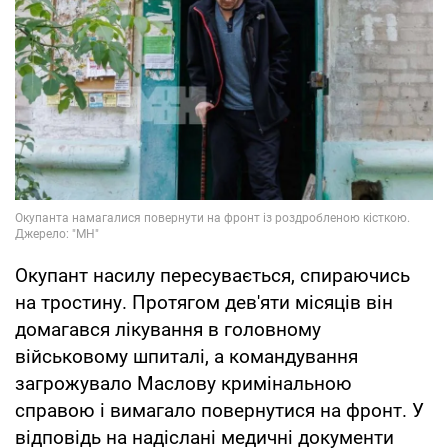
Окупант насилу пересувається, спираючись
на тростину. Протягом дев'яти місяців він
домагався лікування в головному
військовому шпиталі, а командування
загрожувало Маслову кримінальною
справою і вимагало повернутися на фронт. У
відповідь на надіслані медичні документи