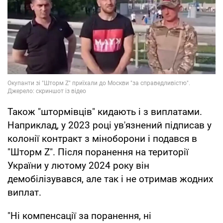
Також "штормівців" кидають і з виплатами.
Наприклад, у 2023 році ув'язнений підписав у
колонії контракт з міноборони і подався в
"Шторм Z". Після поранення на території
України у лютому 2024 року він
демобілізувався, але так і не отримав жодних
виплат.
"Ні компенсації за поранення, ні