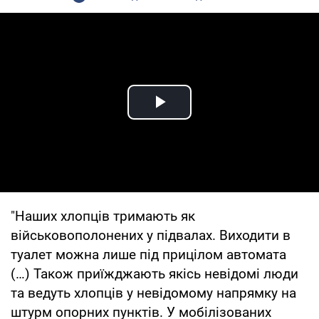
Play Video
"Наших хлопців тримають як
військовополонених у підвалах. Виходити в
туалет можна лише під прицілом автомата
(…) Також приїжджають якісь невідомі люди
та ведуть хлопців у невідомому напрямку на
штурм опорних пунктів. У мобілізованих