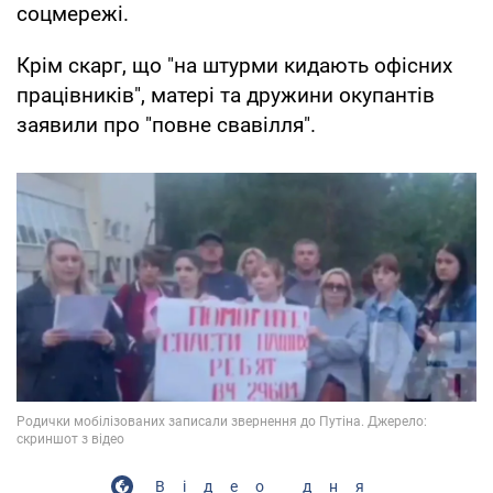
соцмережі.
Крім скарг, що "на штурми кидають офісних
працівників", матері та дружини окупантів
заявили про "повне свавілля".
Відео дня