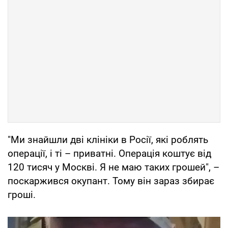
"Ми знайшли дві клініки в Росії, які роблять
операції, і ті – приватні. Операція коштує від
120 тисяч у Москві. Я не маю таких грошей", –
поскаржився окупант. Тому він зараз збирає
гроші.