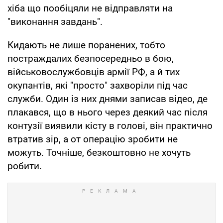
хіба що пообіцяли не відправляти на
"виконання завдань".
Кидають не лише поранених, тобто
постраждалих безпосередньо в бою,
військовослужбовців армії РФ, а й тих
окупантів, які "просто" захворіли під час
служби. Один із них днями записав відео, де
плакався, що в нього через деякий час після
контузії виявили кісту в голові, він практично
втратив зір, а от операцію зробити не
можуть. Точніше, безкоштовно не хочуть
робити.