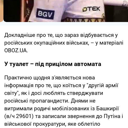
Докладніше про те, що зараз відбувається у
російських окупаційних військах, – у матеріалі
OBOZ.UA.
У туалет – під прицілом автомата
Практично щодня з'являється нова
інформація про те, що коїться у "другій армії
світу", як і досі люблять стверджувати
російські пропагандисти. Днями не
витримали родичі мобілізованих із Башкирії
(в/ч 29601) та записали звернення до Путіна і
військової прокуратури, яке облетіло