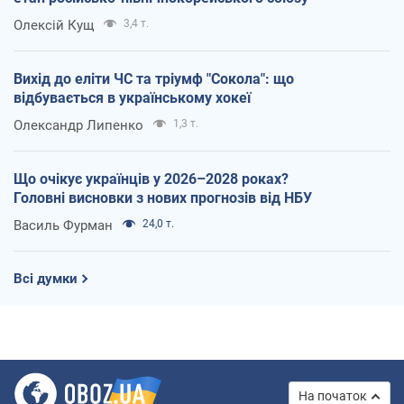
Олексій Кущ
3,4 т.
Вихід до еліти ЧС та тріумф "Сокола": що
відбувається в українському хокеї
Олександр Липенко
1,3 т.
Що очікує українців у 2026–2028 роках?
Головні висновки з нових прогнозів від НБУ
Василь Фурман
24,0 т.
Всі думки
На початок