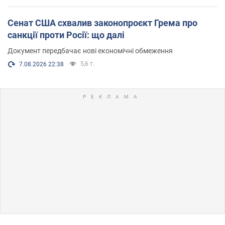
Сенат США схвалив законопроєкт Грема про
санкції проти Росії: що далі
Документ передбачає нові економічні обмеження
5,6 т.
7.08.2026 22:38