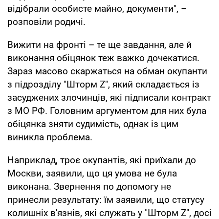
відібрали особисте майно, документи", –
розповіли родичі.
Вижити на фронті – те ще завдання, але й
виконання обіцянок теж важко дочекатися.
Зараз масово скаржаться на обман окупанти
з підрозділу "Шторм Z", який складається із
засуджених злочинців, які підписали контракт
з МО РФ. Головним аргументом для них була
обіцянка зняти судимість, однак із цим
виникла проблема.
Наприклад, троє окупантів, які приїхали до
Москви, заявили, що ця умова не була
виконана. Звернення по допомогу не
принесли результату: їм заявили, що статусу
колишніх в'язнів, які служать у "Шторм Z", досі