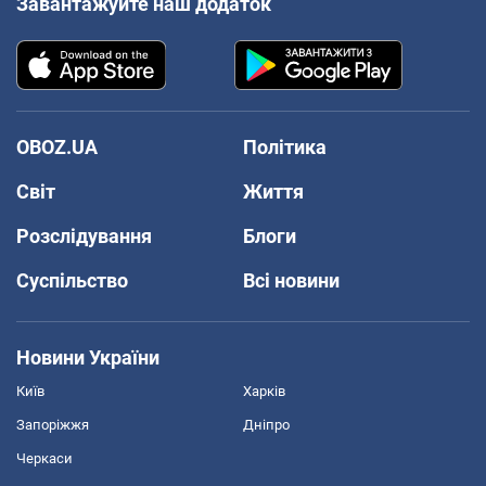
Завантажуйте наш додаток
OBOZ.UA
Політика
Світ
Життя
Розслідування
Блоги
Суспільство
Всі новини
Новини України
Київ
Харків
Запоріжжя
Дніпро
Черкаси