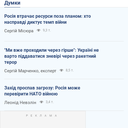
Думки
Росія втрачає ресурси поза планом: хто
насправді диктує темп війни
Сергій Місюра
9,3 т.
"Ми вже проходили через гірше": Україні не
варто піддаватися зневірі через ракетний
терор
Сергій Марченко, експерт
8,5 т.
Захід проспав загрозу: Росія може
перевірити НАТО війною
Леонід Невзлін
3,4 т.