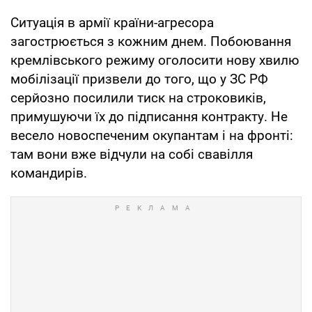
Ситуація в армії країни-агресора
загострюється з кожним днем. Побоювання
кремлівського режиму оголосити нову хвилю
мобілізації призвели до того, що у ЗС РФ
серйозно посилили тиск на строковиків,
примушуючи їх до підписання контракту. Не
весело новоспеченим окупантам і на фронті:
там вони вже відчули на собі свавілля
командирів.