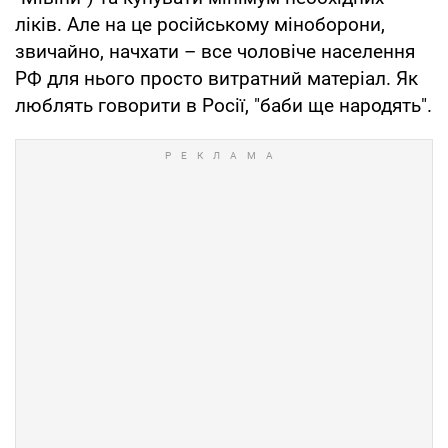
ліків. Але на це російському міноборони,
звичайно, начхати – все чоловіче населення
РФ для нього просто витратний матеріал. Як
люблять говорити в Росії, "баби ще народять".