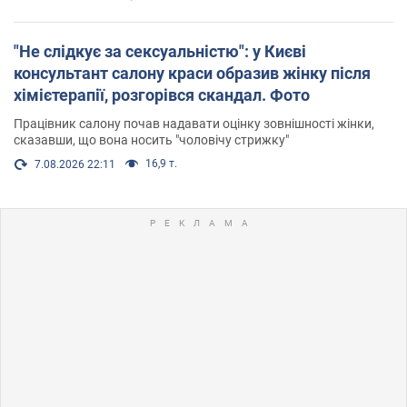
"Не слідкує за сексуальністю": у Києві
консультант салону краси образив жінку після
хімієтерапії, розгорівся скандал. Фото
Працівник салону почав надавати оцінку зовнішності жінки,
сказавши, що вона носить "чоловічу стрижку"
16,9 т.
7.08.2026 22:11