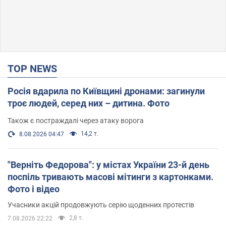
TOP NEWS
Росія вдарила по Київщині дронами: загинули
троє людей, серед них – дитина. Фото
Також є постраждалі через атаку ворога
14,2 т.
8.08.2026 04:47
"Верніть Федорова": у містах України 23-й день
поспіль тривають масові мітинги з картонками.
Фото і відео
Учасники акцій продовжують серію щоденних протестів
2,8 т.
7.08.2026 22:22