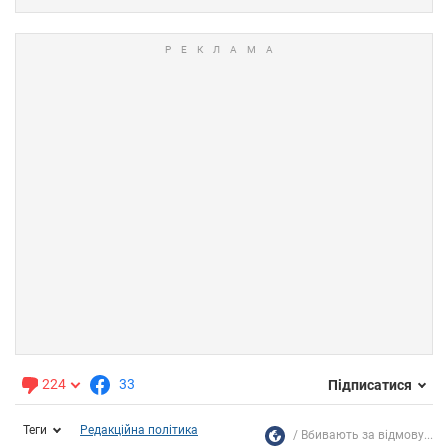
224
33
Підписатися
Теги
Редакційна політика
Вбивають за відмову...