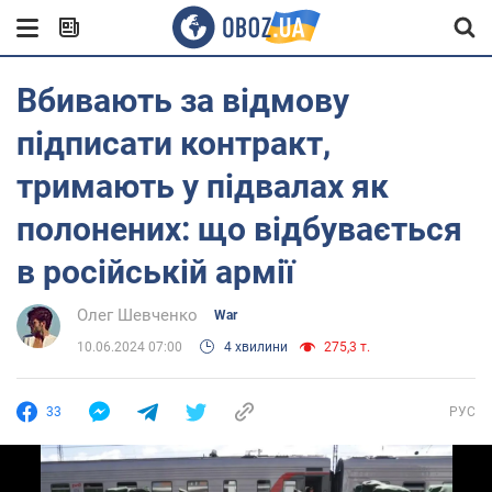
Вбивають за відмову
підписати контракт,
тримають у підвалах як
полонених: що відбувається
в російській армії
Олег Шевченко
War
10.06.2024 07:00
4 хвилини
275,3 т.
33
РУС