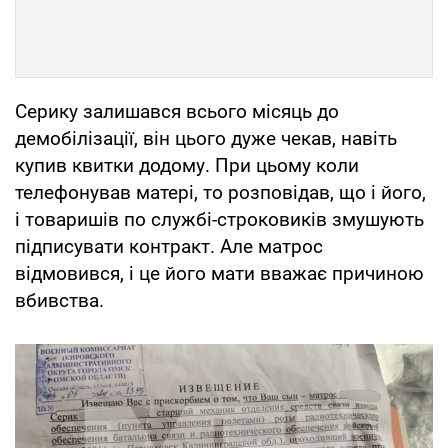
Серику залишався всього місяць до
демобілізації, він цього дуже чекав, навіть
купив квитки додому. При цьому коли
телефонував матері, то розповідав, що і його,
і товаришів по службі-строковиків змушують
підписувати контракт. Але матрос
відмовився, і це його мати вважає причиною
вбивства.