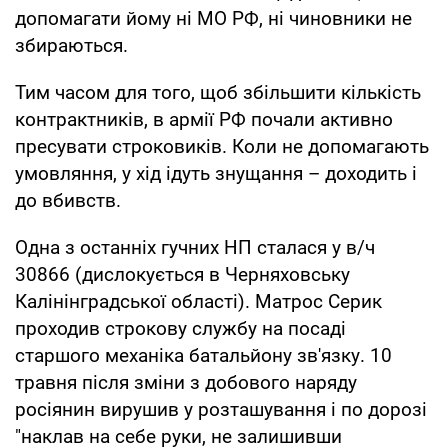
допомагати йому ні МО РФ, ні чиновники не
збираються.
Тим часом для того, щоб збільшити кількість
контрактників, в армії РФ почали активно
пресувати строковиків. Коли не допомагають
умовляння, у хід ідуть знущання – доходить і
до вбивств.
Одна з останніх гучних НП сталася у в/ч
30866 (дислокується в Черняховську
Калінінградської області). Матрос Серик
проходив строкову службу на посаді
старшого механіка батальйону зв'язку. 10
травня після зміни з добового наряду
росіянин вирушив у розташування і по дорозі
"наклав на себе руки, не залишивши