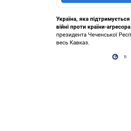
Україна, яка підтримується
війні проти країни-агресора
президента Чеченської Респ
весь Кавказ.
В