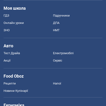
Моя школа
ГДЗ
Підручники
Онлайн уроки
ДПА
ЗНО
НМТ
Авто
Тест Драйв
Електромобілі
Акції
Сервіс
Food Oboz
Рецепти
Напої
Новини Кулінарії
Економіка