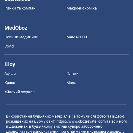
Ринки та компанії
Макроекономіка
MedOboz
Новини медицини
MAMACLUB
Covid
Шоу
Афіша
Плітки
Краса
Мода
Жіночий журнал
Використання будь-яких матеріалів ( в тому числі фото- та відео-),
розміщених на цьому сайті
https://www.obozrevatel.com
та всіх його
піддоменах, в будь-якому вигляді суворо заборонено.
Дозволяється використання при отриманні письмового дозволу