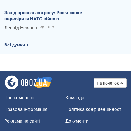
Захід проспав загрозу: Росія може
перевірити НАТО війною
Леонід Невзлін
8,3 т.
Всі думки
На початок
Про компанію
Команда
Правова інформація
Політика конфіденційності
Реклама на сайті
Документи