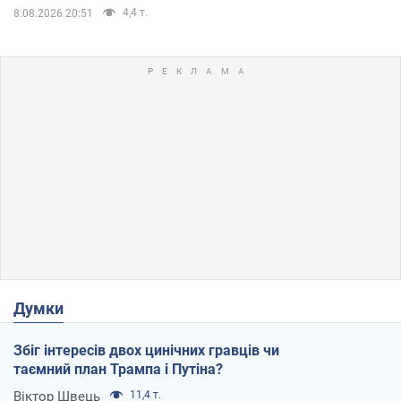
4,4 т.
8.08.2026 20:51
Думки
Збіг інтересів двох цинічних гравців чи
таємний план Трампа і Путіна?
Віктор Швець
11,4 т.