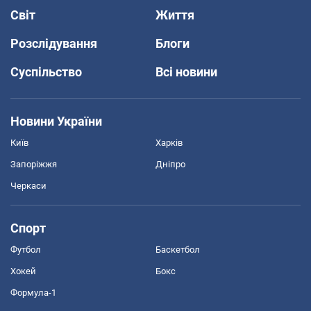
Світ
Життя
Розслідування
Блоги
Суспільство
Всі новини
Новини України
Київ
Харків
Запоріжжя
Дніпро
Черкаси
Спорт
Футбол
Баскетбол
Хокей
Бокс
Формула-1