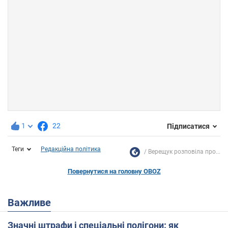
1
22
Підписатися
Теги
Редакційна політика
Верещук розповіла про...
Повернутися на головну OBOZ
Важливе
Значні штрафи і спеціальні полігони: як