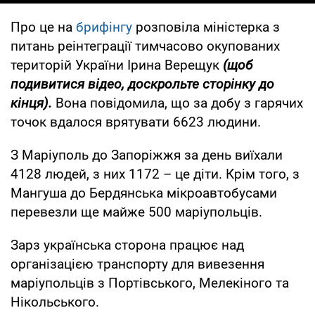
Про це на
брифінгу
розповіла міністерка з
питань реінтеграції тимчасово окупованих
територій України Ірина Верещук
(щоб
подивитися відео, доскрольте сторінку до
кінця).
Вона повідомила, що за добу з гарячих
точок вдалося врятувати 6623 людини.
З Маріуполь до Запоріжжя за день виїхали
4128 людей, з них 1172 – це діти. Крім того, з
Мангуша до Бердянська мікроавтобусами
перевезли ще майже 500 маріупольців.
Зарз українська сторона працює над
організацією транспорту для вивезення
маріупольців з Портівського, Мелекіного та
Нікольського.