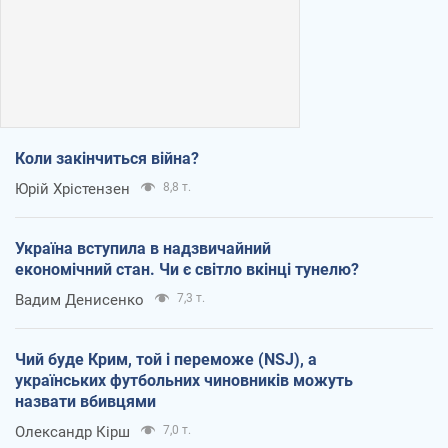
Коли закінчиться війна?
Юрій Хрістензен
8,8 т.
Україна вступила в надзвичайний
економічний стан. Чи є світло вкінці тунелю?
Вадим Денисенко
7,3 т.
Чий буде Крим, той і переможе (NSJ), а
українських футбольних чиновників можуть
назвати вбивцями
Олександр Кірш
7,0 т.