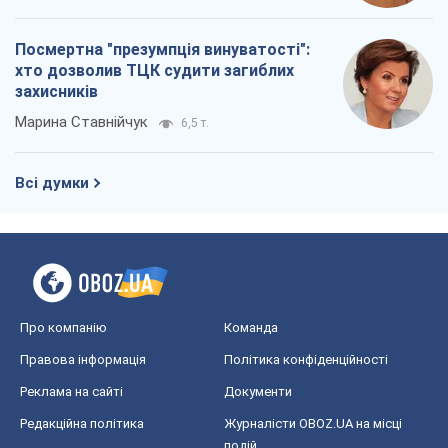
Посмертна "презумпція винуватості":
хто дозволив ТЦК судити загиблих
захисників
Марина Ставнійчук
6,5 т.
Всі думки
Про компанію
Команда
Правова інформація
Політика конфіденційності
Реклама на сайті
Документи
Редакційна політика
Журналісти OBOZ.UA на місці
подій