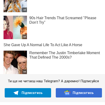
Ти ще не читаєш наш Telegram? А даремно! Підписуйся
Підписатись
Підписатись