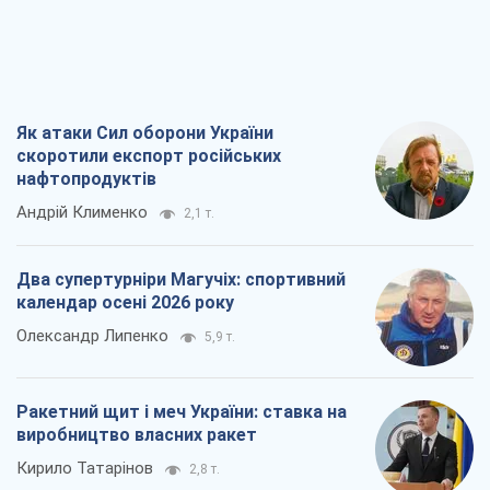
Як атаки Сил оборони України
скоротили експорт російських
нафтопродуктів
Андрій Клименко
2,1 т.
Два супертурніри Магучіх: спортивний
календар осені 2026 року
Олександр Липенко
5,9 т.
Ракетний щит і меч України: ставка на
виробництво власних ракет
Кирило Татарінов
2,8 т.