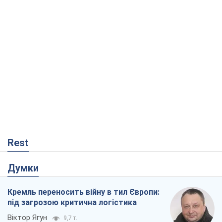
Rest
Думки
Кремль переносить війну в тил Європи:
під загрозою критична логістика
Віктор Ягун
9,7 т.