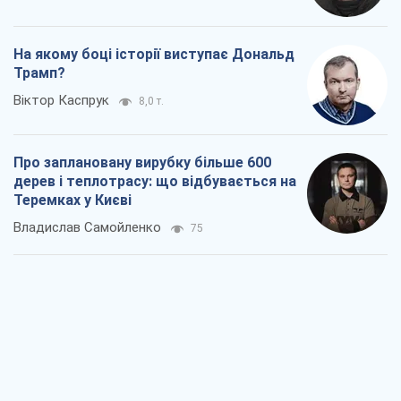
На якому боці історії виступає Дональд
Трамп?
Віктор Каспрук
8,0 т.
Про заплановану вирубку більше 600
дерев і теплотрасу: що відбувається на
Теремках у Києві
Владислав Самойленко
75