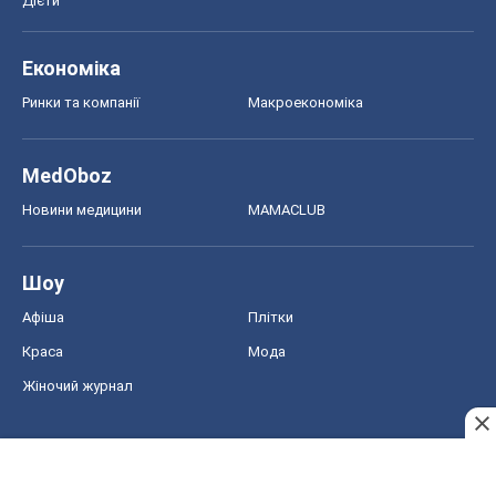
Дієти
Економіка
Ринки та компанії
Макроекономіка
MedOboz
Новини медицини
MAMACLUB
Шоу
Афіша
Плітки
Краса
Мода
Жіночий журнал