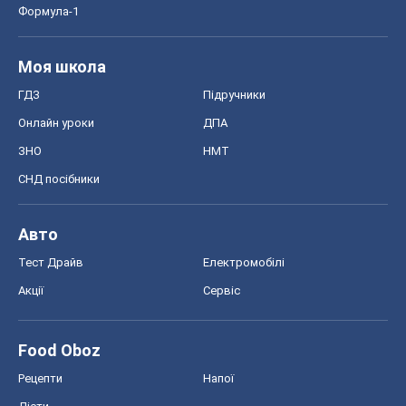
Формула-1
Моя школа
ГДЗ
Підручники
Онлайн уроки
ДПА
ЗНО
НМТ
СНД посібники
Авто
Тест Драйв
Електромобілі
Акції
Сервіс
Food Oboz
Рецепти
Напої