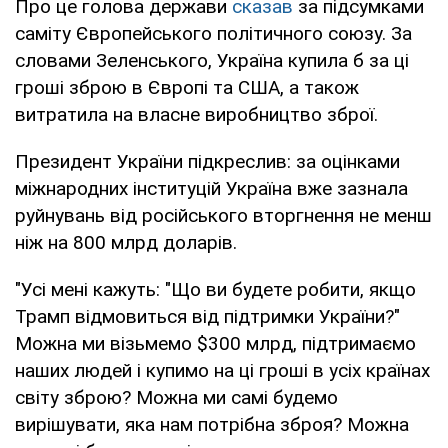
Про це голова держави
сказав
за підсумками
саміту Європейського політичного союзу. За
словами Зеленського, Україна купила б за ці
гроші зброю в Європі та США, а також
витратила на власне виробництво зброї.
Президент України підкреслив: за оцінками
міжнародних інституцій Україна вже зазнала
руйнувань від російського вторгнення не менш
ніж на 800 млрд доларів.
"Усі мені кажуть: "Що ви будете робити, якщо
Трамп відмовиться від підтримки України?"
Можна ми візьмемо $300 млрд, підтримаємо
наших людей і купимо на ці гроші в усіх країнах
світу зброю? Можна ми самі будемо
вирішувати, яка нам потрібна зброя? Можна