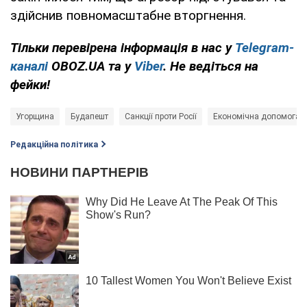
здійснив повномасштабне вторгнення.
Тільки перевірена інформація в нас у
Telegram-
каналі
OBOZ.UA та у
Viber
. Не ведіться на
фейки!
Угорщина
Будапешт
Санкції проти Росії
Економічна допомога Ук
Редакційна політика