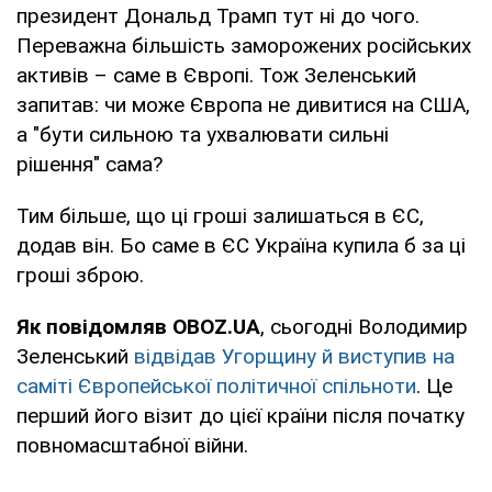
президент Дональд Трамп тут ні до чого.
Переважна більшість заморожених російських
активів – саме в Європі. Тож Зеленський
запитав: чи може Європа не дивитися на США,
а "бути сильною та ухвалювати сильні
рішення" сама?
Тим більше, що ці гроші залишаться в ЄС,
додав він. Бо саме в ЄС Україна купила б за ці
гроші зброю.
Як повідомляв OBOZ.UA
, сьогодні Володимир
Зеленський
відвідав Угорщину й виступив на
саміті Європейської політичної спільноти
. Це
перший його візит до цієї країни після початку
повномасштабної війни.