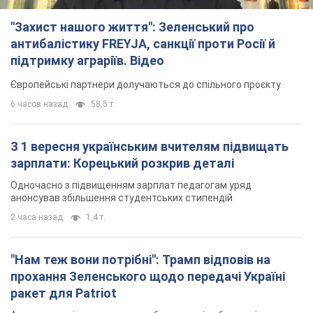
"Захист нашого життя": Зеленський про
антибалістику FREYJA, санкції проти Росії й
підтримку аграріїв. Відео
Європейські партнери долучаються до спільного проєкту
6 часов назад
58,5 т.
З 1 вересня українським вчителям підвищать
зарплати: Корецький розкрив деталі
Одночасно з підвищенням зарплат педагогам уряд
анонсував збільшення студентських стипендій
2 часа назад
1,4 т.
"Нам теж вони потрібні": Трамп відповів на
прохання Зеленського щодо передачі Україні
ракет для Patriot