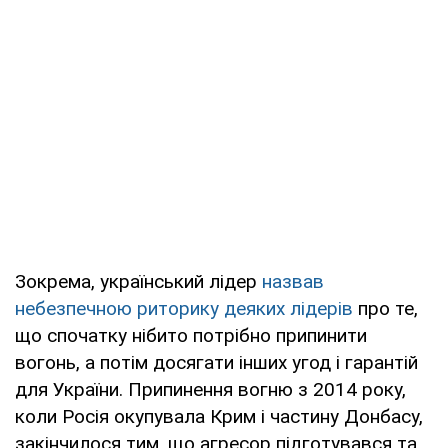
Зокрема, український лідер
назвав
небезпечною риторику деяких лідерів
про те,
що спочатку нібито потрібно припинити
вогонь, а потім досягати інших угод і гарантій
для України. Припинення вогню з 2014 року,
коли Росія окупувала Крим і частину Донбасу,
закінчилося тим, що агресор підготувався та