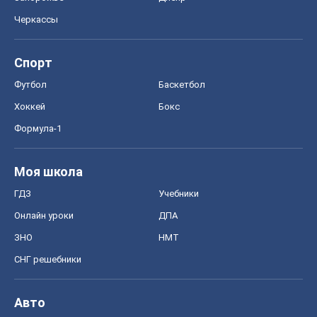
Черкассы
Спорт
Футбол
Баскетбол
Хоккей
Бокс
Формула-1
Моя школа
ГДЗ
Учебники
Онлайн уроки
ДПА
ЗНО
НМТ
СНГ решебники
Авто