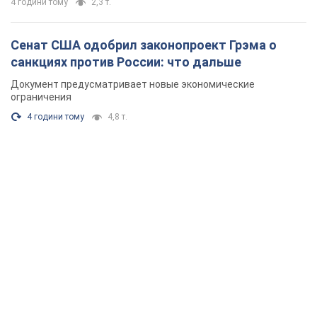
4 години тому
2,3 т.
Сенат США одобрил законопроект Грэма о
санкциях против России: что дальше
Документ предусматривает новые экономические
ограничения
4 години тому
4,8 т.