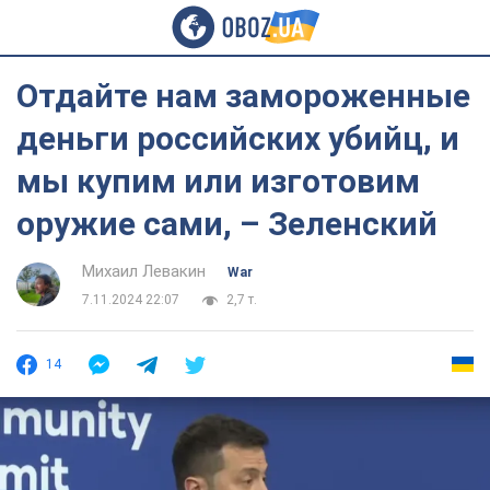
Отдайте нам замороженные
деньги российских убийц, и
мы купим или изготовим
оружие сами, – Зеленский
Михаил Левакин
War
7.11.2024 22:07
2,7 т.
14