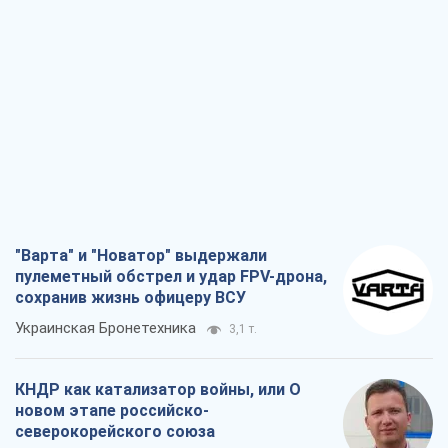
"Варта" и "Новатор" выдержали
пулеметный обстрел и удар FPV-дрона,
сохранив жизнь офицеру ВСУ
Украинская Бронетехника
3,1 т.
КНДР как катализатор войны, или О
новом этапе российско-
северокорейского союза