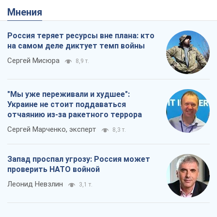
Мнения
Россия теряет ресурсы вне плана: кто
на самом деле диктует темп войны
Сергей Мисюра
8,9 т.
"Мы уже переживали и худшее":
Украине не стоит поддаваться
отчаянию из-за ракетного террора
Сергей Марченко, эксперт
8,3 т.
Запад проспал угрозу: Россия может
проверить НАТО войной
Леонид Невзлин
3,1 т.