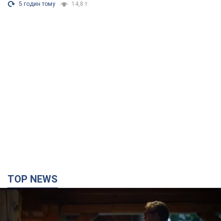
5 годин тому
14,8 т.
TOP NEWS