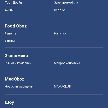
Тест Драйв
Электромобили
Акции
Сервис
Food Oboz
Рецепты
Напитки
Диеты
Экономика
Рынки и компании
Mакроэкономика
MedOboz
Новости медицины
MAMACLUB
Шоу