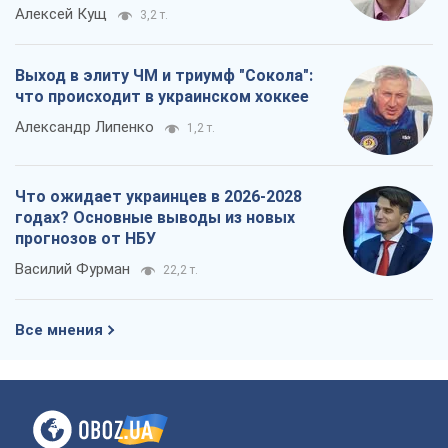
Алексей Кущ
3,2 т.
Выход в элиту ЧМ и триумф "Сокола":
что происходит в украинском хоккее
Александр Липенко
1,2 т.
Что ожидает украинцев в 2026-2028
годах? Основные выводы из новых
прогнозов от НБУ
Василий Фурман
22,2 т.
Все мнения