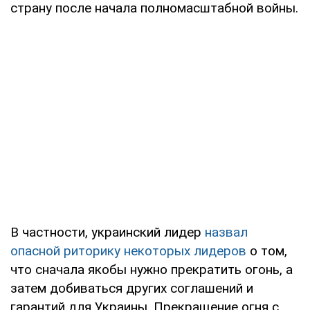
страну после начала полномасштабной войны.
В частности, украинский лидер
назвал
опасной риторику некоторых лидеров
о том,
что сначала якобы нужно прекратить огонь, а
затем добиваться других соглашений и
гарантий для Украины. Прекращение огня с