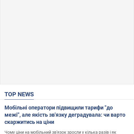
TOP NEWS
Мобільні оператори підвищили тарифи "до
межі", але якість зв'язку деградувала: чи варто
скаржитись на ціни
Чому ціни на мобільний зв'язок зросли у кілька разів і як