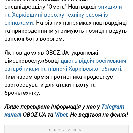
спецпідрозділу "Омега" Нацгвардії
знищили
на Харківщині ворожу техніку разом із
екіпажами
. На різних напрямках нацгвардійці
та прикордонники утримують позиції і ведуть
запеклі бої з ворогом.
Як повідомляв OBOZ.UA, українські
військовослужбовці
дають відсіч російським
загарбникам на півночі Харківської області
.
Тим часом армія противника продовжує
застосовувати для атаки піхоту та
бронетехніку.
Лише перевірена інформація у нас у
Telegram-
каналі
OBOZ.UA та
Viber
. Не ведіться на фейки!