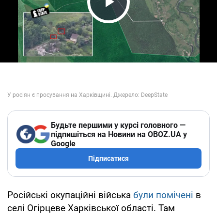
Play Video
Будьте першими у курсі головного —
підпишіться на Новини на OBOZ.UA у
Google
Підписатися
Російські окупаційні війська
були помічені
в
селі Огірцеве Харківської області. Там