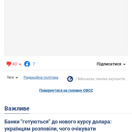
40
7
Підписатися
Теги
Редакційна політика
Військова техніка окупантів...
Повернутися на головну OBOZ
Важливе
Банки "готуються" до нового курсу долара:
українцям розповіли, чого очікувати