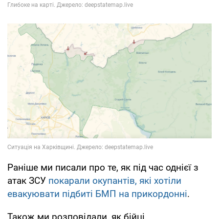
Раніше ми писали про те, як під час однієї з
атак ЗСУ
покарали окупантів, які хотіли
евакуювати підбиті БМП на прикордонні
.
Також ми розповідали, як бійці