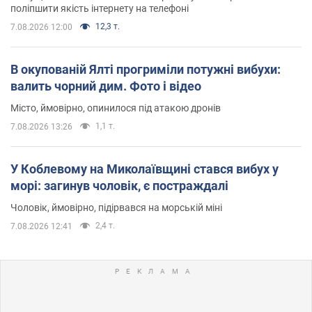
поліпшити якість інтернету на телефоні
12,3 т.
7.08.2026 12:00
В окупованій Ялті прогриміли потужні вибухи:
валить чорний дим. Фото і відео
Місто, ймовірно, опинилося під атакою дронів
1,1 т.
7.08.2026 13:26
У Коблевому на Миколаївщині стався вибух у
морі: загинув чоловік, є постраждалі
Чоловік, ймовірно, підірвався на морській міні
2,4 т.
7.08.2026 12:41