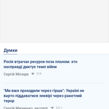
Думки
Росія втрачає ресурси поза планом: хто
насправді диктує темп війни
Сергій Місюра
519
"Ми вже проходили через гірше": Україні не
варто піддаватися зневірі через ракетний
терор
Сергій Марченко, експерт
3,9 т.