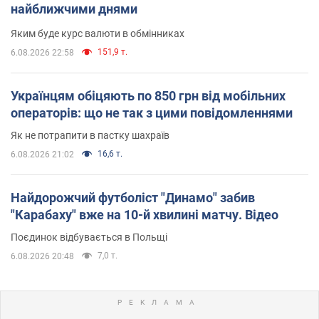
найближчими днями
Яким буде курс валюти в обмінниках
151,9 т.
6.08.2026 22:58
Українцям обіцяють по 850 грн від мобільних
операторів: що не так з цими повідомленнями
Як не потрапити в пастку шахраїв
16,6 т.
6.08.2026 21:02
Найдорожчий футболіст "Динамо" забив
"Карабаху" вже на 10-й хвилині матчу. Відео
Поєдинок відбувається в Польщі
7,0 т.
6.08.2026 20:48