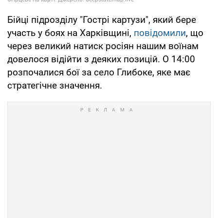
Бійці підрозділу "Гострі картузи", який бере
участь у боях на Харківщині,
повідомили
, що
через великий натиск росіян нашим воїнам
довелося відійти з деяких позицій. О 14:00
розпочалися бої за село Глибоке, яке має
стратегічне значення.