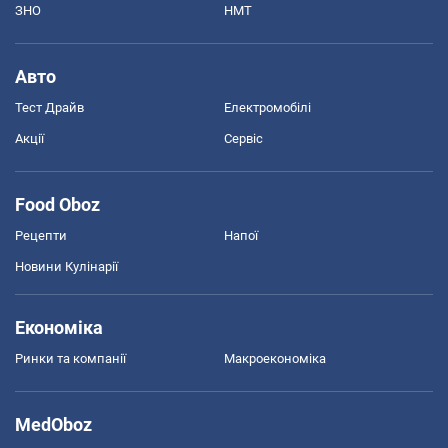
ЗНО
НМТ
Авто
Тест Драйв
Електромобілі
Акції
Сервіс
Food Oboz
Рецепти
Напої
Новини Кулінарії
Економіка
Ринки та компанії
Макроекономіка
MedOboz