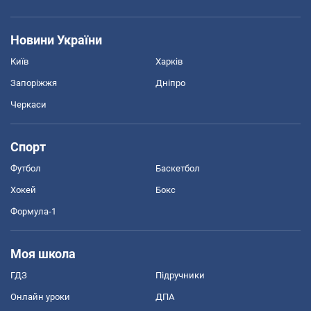
Новини України
Київ
Харків
Запоріжжя
Дніпро
Черкаси
Спорт
Футбол
Баскетбол
Хокей
Бокс
Формула-1
Моя школа
ГДЗ
Підручники
Онлайн уроки
ДПА