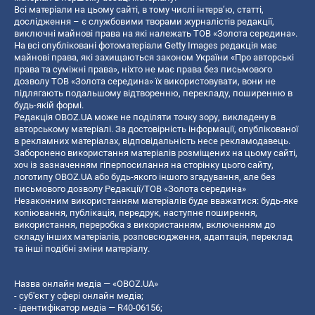
Всі матеріали на цьому сайті, в тому числі інтерв’ю, статті,
дослідження – є службовими творами журналістів редакції,
виключні майнові права на які належать ТОВ «Золота середина».
На всі опубліковані фотоматеріали Getty Images редакція має
майнові права, які захищаються законом України «Про авторські
права та суміжні права», ніхто не має права без письмового
дозволу ТОВ «Золота середина» їх використовувати, вони не
підлягають подальшому відтворенню, перекладу, поширенню в
будь-якій формі.
Редакція OBOZ.UA може не поділяти точку зору, викладену в
авторському матеріалі. За достовірність інформації, опублікованої
в рекламних матеріалах, відповідальність несе рекламодавець.
Заборонено використання матеріалів розміщених на цьому сайті,
хоч із зазначенням гіперпосилання на сторінку цього сайту,
логотипу OBOZ.UA або будь-якого іншого згадування, але без
письмового дозволу Редакції/ТОВ «Золота середина»
Незаконним використанням матеріалів буде вважатися: будь-яке
копiювання, публiкацiя, передрук, наступне поширення,
використання, переробка з використанням, включенням до
складу інших матеріалів, розповсюдження, адаптація, переклад
та інші подібні зміни матеріалу.
Назва онлайн медіа — «OBOZ.UA»
- суб'єкт у сфері онлайн медіа;
- ідентифікатор медіа — R40-06156;