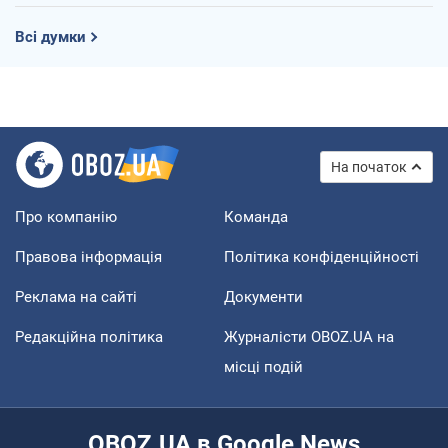
Всі думки
На початок
Про компанію
Команда
Правова інформація
Політика конфіденційності
Реклама на сайті
Документи
Редакційна політика
Журналісти OBOZ.UA на
місці подій
OBOZ.UA в Google News