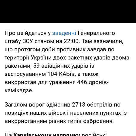
Про це йдеться у
зведенні
Генерального
штабу ЗСУ станом на 22:00. Там зазначили,
що протягом доби противник завдав по
території України двох ракетних ударів двома
ракетами, 59 авіаційних ударів із
застосуванням 104 КАБів, а також
використав для ураження 446 дронів-
камікадзе.
Загалом ворог здійснив 2713 обстрілів по
позиціях наших військ і населених пунктах із
використанням різних типів озброєння.
На
Харківському напрямку
російські