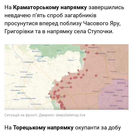
На
Краматорському напрямку
завершились
невдачею п’ять спроб загарбників
просунутися вперед поблизу Часового Яру,
Григорівки та в напрямку села Ступочки.
На
Торецькому напрямку
окупанти за добу