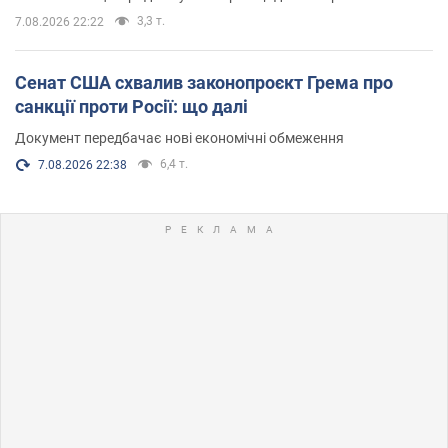
3,3 т.
7.08.2026 22:22
Сенат США схвалив законопроєкт Грема про
санкції проти Росії: що далі
Документ передбачає нові економічні обмеження
6,4 т.
7.08.2026 22:38