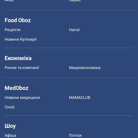
Food Oboz
Рецепти
Напої
Новини Кулінарії
Економіка
Ринки та компанії
Макроекономіка
MedOboz
Новини медицини
MAMACLUB
Covid
Шоу
Афіша
Плітки