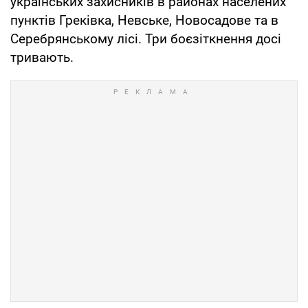
українських захисників в районах населених
пунктів Греківка, Невське, Новосадове та в
Серебрянському лісі. Три боєзіткнення досі
тривають.