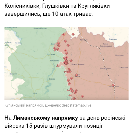
Колісниківки, Глушківки та Кругляківки
завершились, ще 10 атак триває.
На
Лиманському напрямку
за день російські
війська 15 разів штурмували позиції