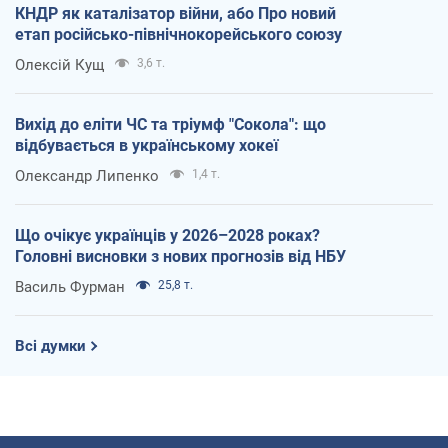
КНДР як каталізатор війни, або Про новий
етап російсько-північнокорейського союзу
Олексій Кущ
3,6 т.
Вихід до еліти ЧС та тріумф "Сокола": що
відбувається в українському хокеї
Олександр Липенко
1,4 т.
Що очікує українців у 2026–2028 роках?
Головні висновки з нових прогнозів від НБУ
Василь Фурман
25,8 т.
Всі думки