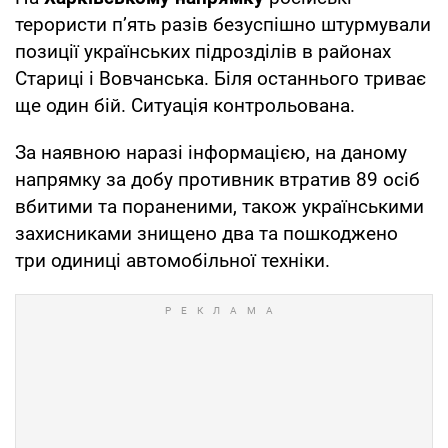
терористи п’ять разів безуспішно штурмували
позиції українських підрозділів в районах
Стариці і Вовчанська. Біля останнього триває
ще один бій. Ситуація контрольована.
За наявною наразі інформацією, на даному
напрямку за добу противник втратив 89 осіб
вбитими та пораненими, також українськими
захисниками знищено два та пошкоджено
три одиниці автомобільної техніки.