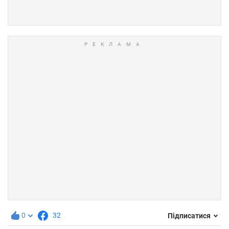
0
32
Підписатися