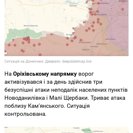
На
Оріхівському напрямку
ворог
активізувався і за день здійснив три
безуспішні атаки неподалік населених пунктів
Новоданилівка і Малі Щербаки. Триває атака
поблизу Кам’янського. Ситуація
контрольована.