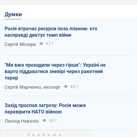
Думки
Росія втрачає ресурси поза планом: хто
насправді диктує темп війни
Сергій Місюра
9,7 т.
"Ми вже проходили через гірше": Україні не
варто піддаватися зневірі через ракетний
терор
Сергій Марченко, експерт
8,8 т.
Захід проспав загрозу: Росія може
перевірити НАТО війною
Леонід Невзлін
3,8 т.