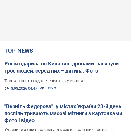
TOP NEWS
Росія вдарила по Київщині дронами: загинули
троє людей, серед них – дитина. Фото
Також є постраждалі через атаку ворога
34,9 т.
8.08.2026 04:47
"Верніть Федорова": у містах України 23-й день
поспіль тривають масові мітинги з картонками.
Фото і відео
Учасники акцій продовжують серію щоденних протестів