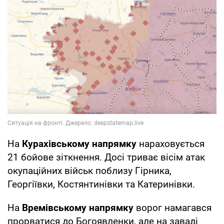
На
Курахівському напрямку
нараховується
21 бойове зіткнення. Досі триває вісім атак
окупаційних військ поблизу Гірника,
Георгіївки, Костянтинівки та Катеринівки.
На
Времівському напрямку
ворог намагався
прорватися до Богоявленки, але на заваді