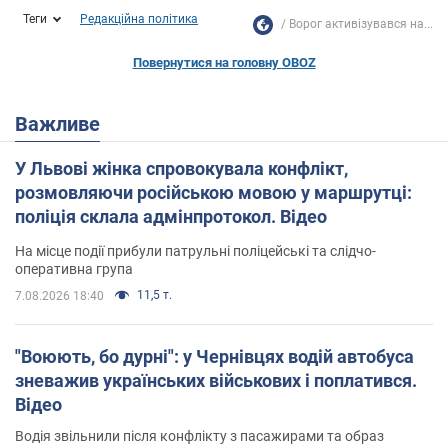
Теги
Редакційна політика
Ворог активізувався на...
Повернутися на головну OBOZ
Важливе
У Львові жінка спровокувала конфлікт,
розмовляючи російською мовою у маршрутці:
поліція склала адмінпротокол. Відео
На місце події прибули патрульні поліцейські та слідчо-
оперативна група
11,5 т.
7.08.2026 18:40
"Воюють, бо дурні": у Чернівцях водій автобуса
зневажив українських військових і поплатився.
Відео
Водія звільнили після конфлікту з пасажирами та образ