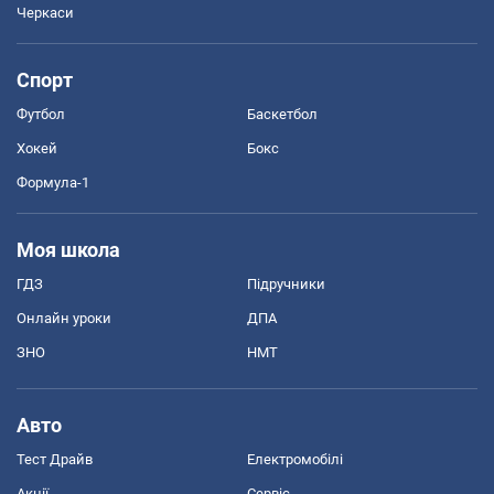
Черкаси
Спорт
Футбол
Баскетбол
Хокей
Бокс
Формула-1
Моя школа
ГДЗ
Підручники
Онлайн уроки
ДПА
ЗНО
НМТ
Авто
Тест Драйв
Електромобілі
Акції
Сервіс