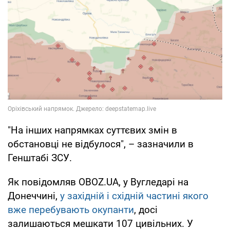
"На інших напрямках суттєвих змін в
обстановці не відбулося", – зазначили в
Генштабі ЗСУ.
Як повідомляв OBOZ.UA, у Вугледарі на
Донеччині,
у західній і східній частині якого
вже перебувають окупанти
, досі
залишаються мешкати 107 цивільних. У