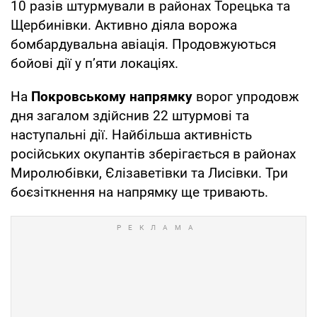
10 разів штурмували в районах Торецька та
Щербинівки. Активно діяла ворожа
бомбардувальна авіація. Продовжуються
бойові дії у п’яти локаціях.
На
Покровському напрямку
ворог упродовж
дня загалом здійснив 22 штурмові та
наступальні дії. Найбільша активність
російських окупантів зберігається в районах
Миролюбівки, Єлізаветівки та Лисівки. Три
боєзіткнення на напрямку ще тривають.