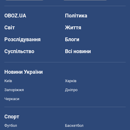
OBOZ.UA
Політика
Світ
Життя
Розслідування
Блоги
Суспільство
Всі новини
Новини України
Київ
Харків
Запоріжжя
Дніпро
Черкаси
Спорт
Футбол
Баскетбол