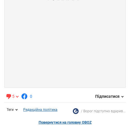
5
0
Підписатися
Теги
Редакційна політика
Ворог підступно вдарив...
Повернутися на головну OBOZ