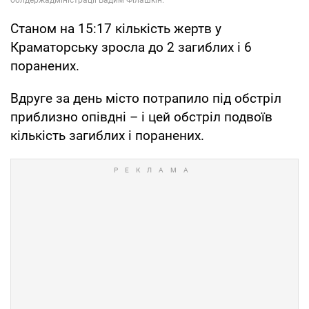
Станом на 15:17 кількість жертв у
Краматорську зросла до 2 загиблих і 6
поранених.
Вдруге за день місто потрапило під обстріл
приблизно опівдні – і цей обстріл подвоїв
кількість загиблих і поранених.