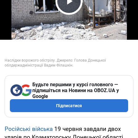
Play Video
Будьте першими у курсі головного —
підпишіться на Новини на OBOZ.UA у
Google
Підписатися
Російські війська
19 червня завдали двох
ударів по Краматорську Донецької області.