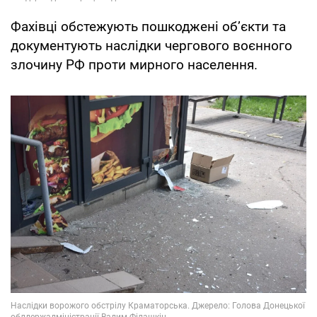
Фахівці обстежують пошкоджені об’єкти та
документують наслідки чергового воєнного
злочину РФ проти мирного населення.