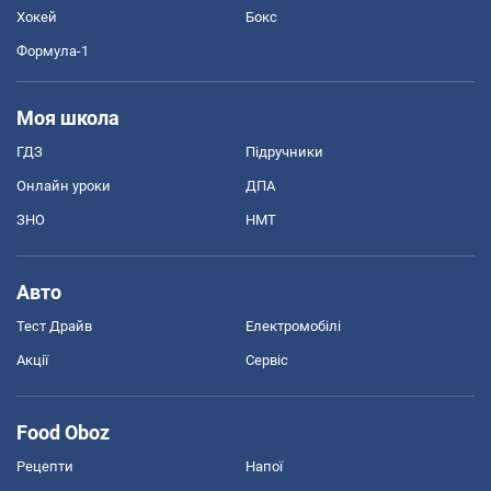
Хокей
Бокс
Формула-1
Моя школа
ГДЗ
Підручники
Онлайн уроки
ДПА
ЗНО
НМТ
Авто
Тест Драйв
Електромобілі
Акції
Сервіс
Food Oboz
Рецепти
Напої