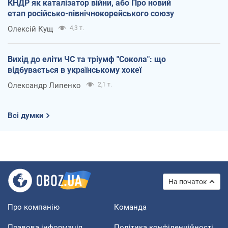
КНДР як каталізатор війни, або Про новий
етап російсько-північнокорейського союзу
Олексій Кущ
4,3 т.
Вихід до еліти ЧС та тріумф "Сокола": що
відбувається в українському хокеї
Олександр Липенко
2,1 т.
Всі думки
На початок
Про компанію
Команда
Правова інформація
Політика конфіденційності