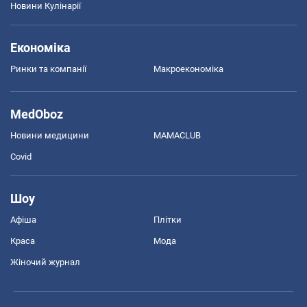
Новини Кулінарії
Економіка
Ринки та компанії
Макроекономіка
MedOboz
Новини медицини
MAMACLUB
Covid
Шоу
Афіша
Плітки
Краса
Мода
Жіночий журнал