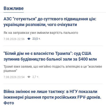
Важливе
АЗС "готуються" до суттєвого підвищення цін:
українцям розповіли, чого очікувати
Як на заправках уже змінили вартість пального
23,5 т.
7.08.2026 22:56
"Білий дім не є власністю Трампа": суд США
зупинив будівництво бальної зали за $400 млн
Трамп вже заявив, що негайно подасть апеляцію а це "жахливе
рішення"
2,7 т.
7.08.2026 23:54
Війна змінює не лише тактику: в НГУ показали
інженерні рішення проти російських FPV-дронів.
Фото