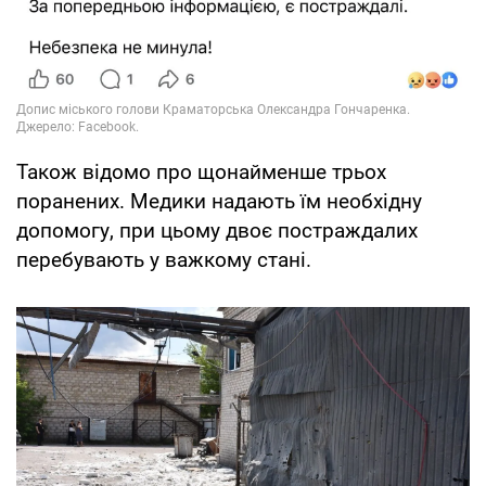
Також відомо про щонайменше трьох
поранених. Медики надають їм необхідну
допомогу, при цьому двоє постраждалих
перебувають у важкому стані.