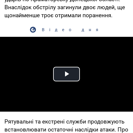
Внаслідок обстрілу загинули двоє людей, ще
щонайменше троє отримали поранення.
Відео дня
Play Video
Рятувальні та екстрені служби продовжують
встановлювати остаточні наслідки атаки. Про