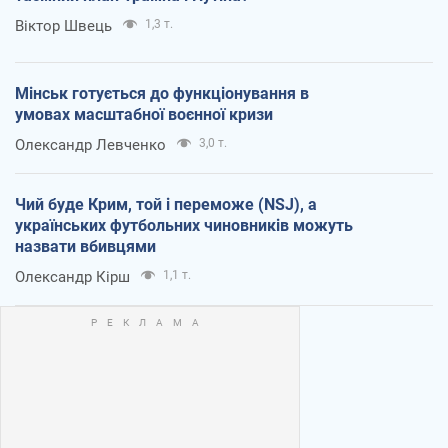
Віктор Швець
1,3 т.
Мінськ готується до функціонування в
умовах масштабної воєнної кризи
Олександр Левченко
3,0 т.
Чий буде Крим, той і переможе (NSJ), а
українських футбольних чиновників можуть
назвати вбивцями
Олександр Кірш
1,1 т.