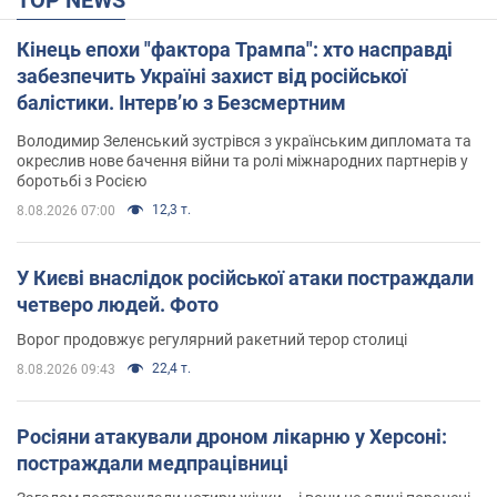
Кінець епохи "фактора Трампа": хто насправді
забезпечить Україні захист від російської
балістики. Інтерв’ю з Безсмертним
Володимир Зеленський зустрівся з українським дипломата та
окреслив нове бачення війни та ролі міжнародних партнерів у
боротьбі з Росією
12,3 т.
8.08.2026 07:00
У Києві внаслідок російської атаки постраждали
четверо людей. Фото
Ворог продовжує регулярний ракетний терор столиці
22,4 т.
8.08.2026 09:43
Росіяни атакували дроном лікарню у Херсоні:
постраждали медпрацівниці