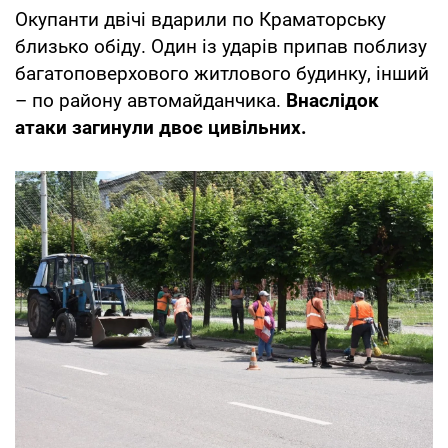
Окупанти двічі вдарили по Краматорську
близько обіду. Один із ударів припав поблизу
багатоповерхового житлового будинку, інший
– по району автомайданчика.
Внаслідок
атаки загинули двоє цивільних.