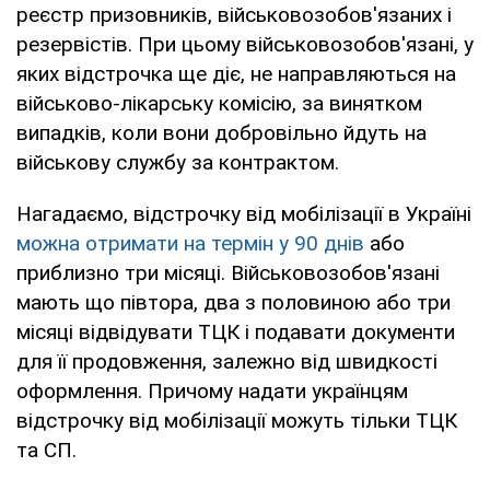
реєстр призовників, військовозобов'язаних і
резервістів. При цьому військовозобов'язані, у
яких відстрочка ще діє, не направляються на
військово-лікарську комісію, за винятком
випадків, коли вони добровільно йдуть на
військову службу за контрактом.
Нагадаємо, відстрочку від мобілізації в Україні
можна отримати на термін у 90 днів
або
приблизно три місяці. Військовозобов'язані
мають що півтора, два з половиною або три
місяці відвідувати ТЦК і подавати документи
для її продовження, залежно від швидкості
оформлення. Причому надати українцям
відстрочку від мобілізації можуть тільки ТЦК
та СП.