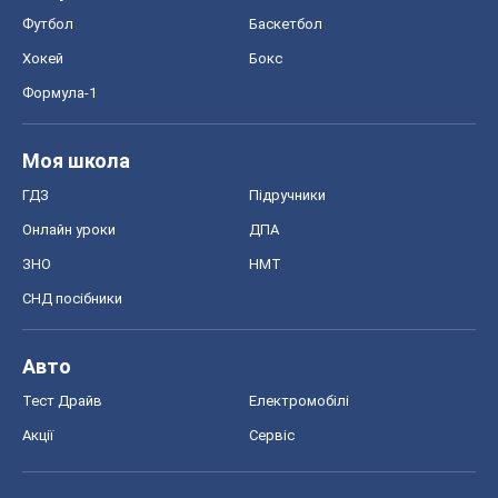
Футбол
Баскетбол
Хокей
Бокс
Формула-1
Моя школа
ГДЗ
Підручники
Онлайн уроки
ДПА
ЗНО
НМТ
СНД посібники
Авто
Тест Драйв
Електромобілі
Акції
Сервіс