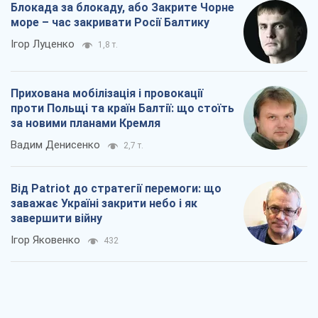
Блокада за блокаду, або Закрите Чорне
море – час закривати Росії Балтику
Ігор Луценко
1,8 т.
Прихована мобілізація і провокації
проти Польщі та країн Балтії: що стоїть
за новими планами Кремля
Вадим Денисенко
2,7 т.
Від Patriot до стратегії перемоги: що
заважає Україні закрити небо і як
завершити війну
Ігор Яковенко
432