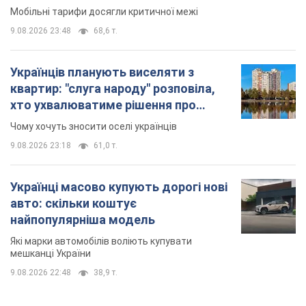
Мобільні тарифи досягли критичної межі
9.08.2026 23:48
68,6 т.
Українців планують виселяти з
квартир: "слуга народу" розповіла,
хто ухвалюватиме рішення про
знесення будинків
Чому хочуть зносити оселі українців
9.08.2026 23:18
61,0 т.
Українці масово купують дорогі нові
авто: скільки коштує
найпопулярніша модель
Які марки автомобілів воліють купувати
мешканці України
9.08.2026 22:48
38,9 т.