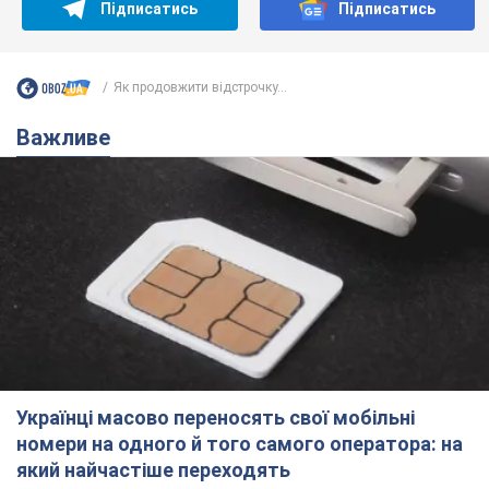
Підписатись
Підписатись
Як продовжити відстрочку...
Важливе
Українці масово переносять свої мобільні
номери на одного й того самого оператора: на
який найчастіше переходять