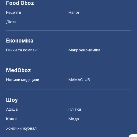
Food Oboz
Рецепти
Напої
Дієти
Економіка
Ринки та компанії
Макроекономіка
MedOboz
Новини медицини
MAMACLUB
Шоу
Афіша
Плітки
Краса
Мода
Жіночий журнал