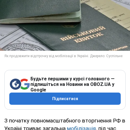
Будьте першими у курсі головного —
підпишіться на Новини на OBOZ.UA у
Google
Підписатися
З початку повномасштабного вторгнення РФ в
Україні триває загальна
мобілізація
, під час