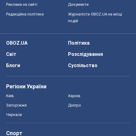
Реклама на сайті
Документи
Редакційна політика
Журналісти OBOZ.UA на місці
подій
OBOZ.UA
Політика
Світ
Розслідування
Блоги
Суспільство
Регіони України
Київ
Харків
Запоріжжя
Дніпро
Черкаси
Спорт