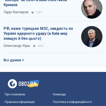
Кремля
Гаррі Каспаров
1,2 т.
РФ, каже турецьке МЗС, завдасть по
Україні ядерного удару (а Київ мер
знищує й без цього)
Олександр Кірш
4,5 т.
Всі думки
Про компанію
Команда
Правова інформація
Політика конфіденційності