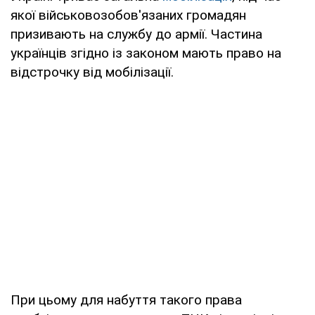
якої військовозобов'язаних громадян
призивають на службу до армії. Частина
українців згідно із законом мають право на
відстрочку від мобілізації.
При цьому для набуття такого права