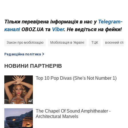
Тільки перевірена інформація в нас у
Telegram-
каналі
OBOZ.UA та
Viber
. Не ведіться на фейки!
Закон про мобілізацію
Мобілізація в Україні
ТЦК
воєнний стан
Редакційна політика