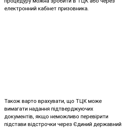
процедуру можна зробити в ТЦК або через
електронний кабінет призовника.
Також варто врахувати, що ТЦК може
вимагати надання підтверджуючих
документів, якщо неможливо перевірити
підстави відстрочки через Єдиний державний