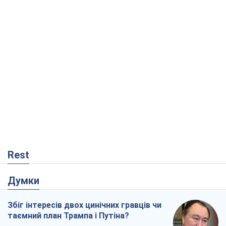
Rest
Думки
Збіг інтересів двох цинічних гравців чи
таємний план Трампа і Путіна?