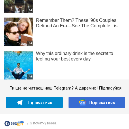
Ти ще не читаєш наш Telegram? А даремно! Підписуйся
Підписатись
Підписатись
З початку війни...