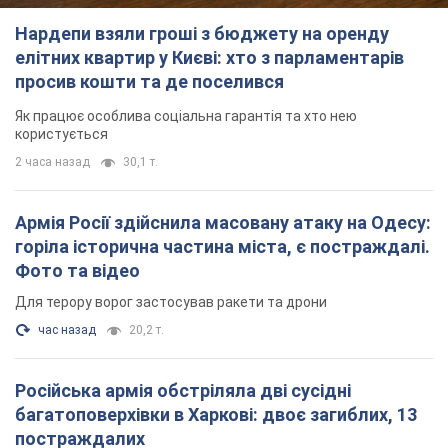
Нардепи взяли гроші з бюджету на оренду
елітних квартир у Києві: хто з парламентарів
просив кошти та де поселився
Як працює особлива соціальна гарантія та хто нею
користується
2 часа назад
30,1 т.
Армія Росії здійснила масовану атаку на Одесу:
горіла історична частина міста, є постраждалі.
Фото та відео
Для терору ворог застосував ракети та дрони
час назад
20,2 т.
Російська армія обстріляла дві сусідні
багатоповерхівки в Харкові: двоє загиблих, 13
постраждалих