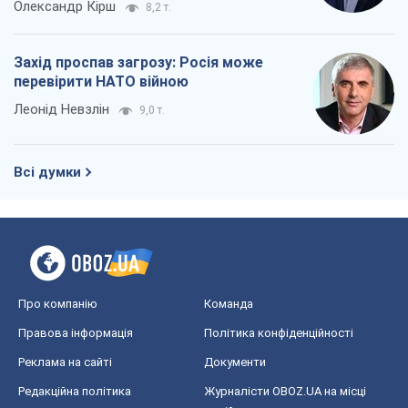
Олександр Кірш
8,2 т.
Захід проспав загрозу: Росія може
перевірити НАТО війною
Леонід Невзлін
9,0 т.
Всі думки
Про компанію
Команда
Правова інформація
Політика конфіденційності
Реклама на сайті
Документи
Редакційна політика
Журналісти OBOZ.UA на місці