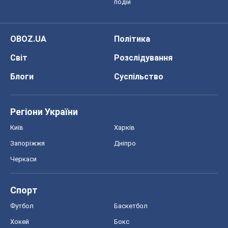
подій
OBOZ.UA
Політика
Світ
Розслідування
Блоги
Суспільство
Регіони України
Київ
Харків
Запоріжжя
Дніпро
Черкаси
Спорт
Футбол
Баскетбол
Хокей
Бокс