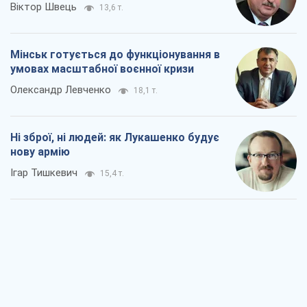
Віктор Швець
13,6 т.
Мінськ готується до функціонування в
умовах масштабної воєнної кризи
Олександр Левченко
18,1 т.
Ні зброї, ні людей: як Лукашенко будує
нову армію
Ігар Тишкевич
15,4 т.