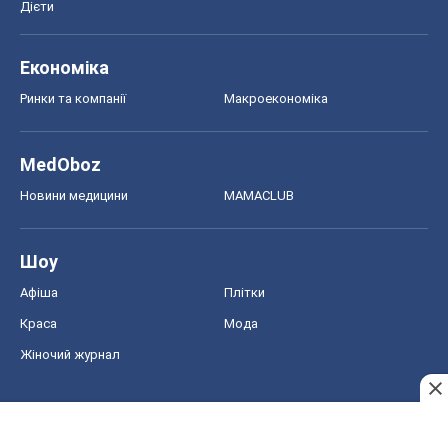
Дієти
Економіка
Ринки та компанії
Макроекономіка
MedOboz
Новини медицини
MAMACLUB
Шоу
Афіша
Плітки
Краса
Мода
Жіночий журнал