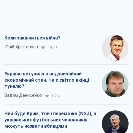
Коли закінчиться війна?
Юрій Хрістензен
10,7 т.
Україна вступила в надзвичайний
економічний стан. Чи є світло вкінці
тунелю?
Вадим Денисенко
8,5 т.
Чий буде Крим, той і переможе (NSJ), а
українських футбольних чиновників
можуть назвати вбивцями