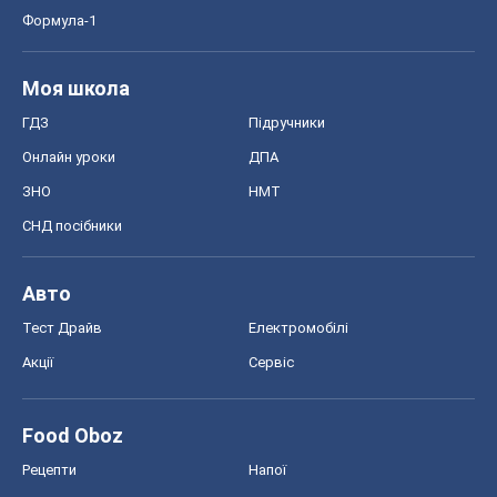
Формула-1
Моя школа
ГДЗ
Підручники
Онлайн уроки
ДПА
ЗНО
НМТ
СНД посібники
Авто
Тест Драйв
Електромобілі
Акції
Сервіс
Food Oboz
Рецепти
Напої