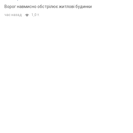
Ворог навмисно обстрілює житлові будинки
час назад
1,0 т.