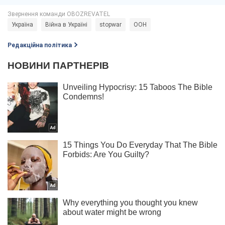
Україна
Війна в Україні
stopwar
ООН
Редакційна політика