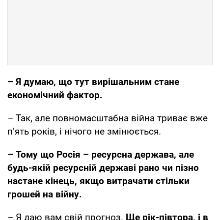
– Я думаю, що тут вирішальним стане
економічний фактор.
– Так, але повномасштабна війна триває вже
п’ять років, і нічого не змінюється.
– Тому що Росія – ресурсна держава, але
будь-якій ресурсній державі рано чи пізно
настане кінець, якщо витрачати стільки
грошей на війну.
– Я даю вам свій прогноз.
Ще рік-півтора, і в