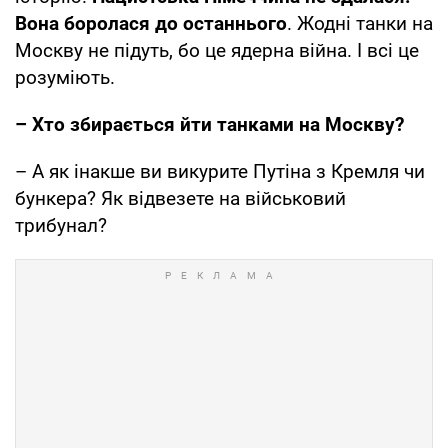
Вона боролася до останнього
. Жодні танки на
Москву не підуть, бо це ядерна війна. І всі це
розуміють.
– Хто збирається йти танками на Москву?
– А як інакше ви викурите Путіна з Кремля чи
бункера? Як відвезете на військовий
трибунал?