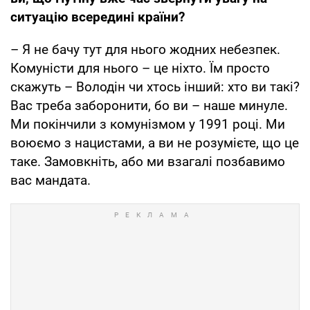
ситуацію всередині країни?
– Я не бачу тут для нього жодних небезпек.
Комуністи для нього – це ніхто. Їм просто
скажуть – Володін чи хтось інший: хто ви такі?
Вас треба заборонити, бо ви – наше минуле.
Ми покінчили з комунізмом у 1991 році. Ми
воюємо з нацистами, а ви не розумієте, що це
таке. Замовкніть, або ми взагалі позбавимо
вас мандата.