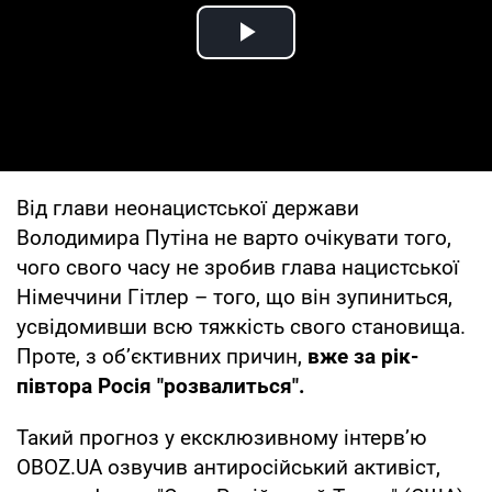
Play Video
Від глави неонацистської держави
Володимира Путіна не варто очікувати того,
чого свого часу не зробив глава нацистської
Німеччини Гітлер – того, що він зупиниться,
усвідомивши всю тяжкість свого становища.
Проте, з об’єктивних причин,
вже за рік-
півтора Росія "розвалиться".
Такий прогноз у ексклюзивному інтерв’ю
OBOZ.UA озвучив антиросійський активіст,