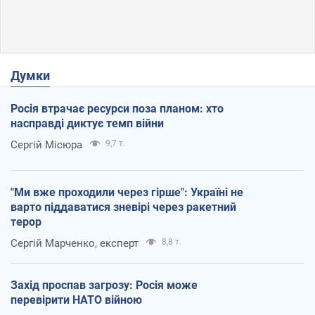
Думки
Росія втрачає ресурси поза планом: хто
насправді диктує темп війни
Сергій Місюра
9,7 т.
"Ми вже проходили через гірше": Україні не
варто піддаватися зневірі через ракетний
терор
Сергій Марченко, експерт
8,8 т.
Захід проспав загрозу: Росія може
перевірити НАТО війною