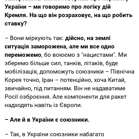
України – ми говоримо про логіку дій
Кремля. На що він розраховує, на що робить
ставку?
– Вони міркують так:
дійсно, на землі
ситуація заморожена, але ми все одно
переможемо
, бо воюємо з "нацистами". Ми
зберемо більше сил, танків, літаків, буде
мобілізація, допоможуть союзники – Північна
Корея точно, Іран – потенційно, хоча Китай,
звичайно, під питанням. Він не надаватиме
Росії озброєння. Але компоненти для ракет
надходять навіть із Європи.
– Але й в України є союзники.
– Так, в України союзники набагато