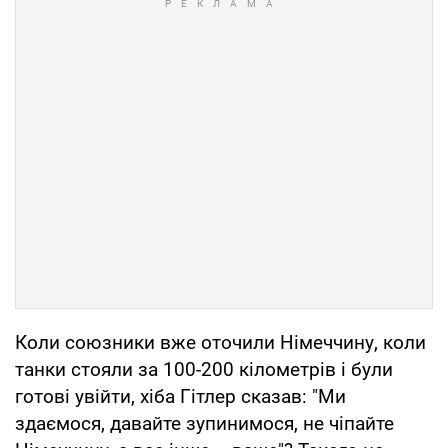
Коли союзники вже оточили Німеччину, коли
танки стояли за 100-200 кілометрів і були
готові увійти, хіба Гітлер сказав: "Ми
здаємося, давайте зупинимося, не чіпайте