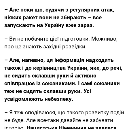
– Але поки що, судячи з регулярних атак,
ніяких ракет вони не збирають – все
запускають на Україну вже зараз.
– Ви не побачите цієї підготовки. Можливо,
про це знають західні розвідки.
– Але, напевно, ця інформація надходить
також і до керівництва України, яке, до речі,
не сидить склавши руки й активно
співпрацює із союзниками. І самі союзники
теж не сидять склавши руки. Усі
усвідомлюють небезпеку.
– Я теж сподіваюся, що такого розвитку подій
не буде. Але все-таки давайте не забувати
історію.
Нацистська Німеччина не здалася.