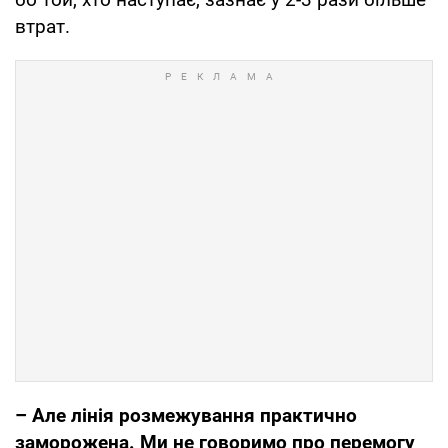
втрат.
– Але лінія розмежування практично
заморожена. Ми не говоримо про перемогу