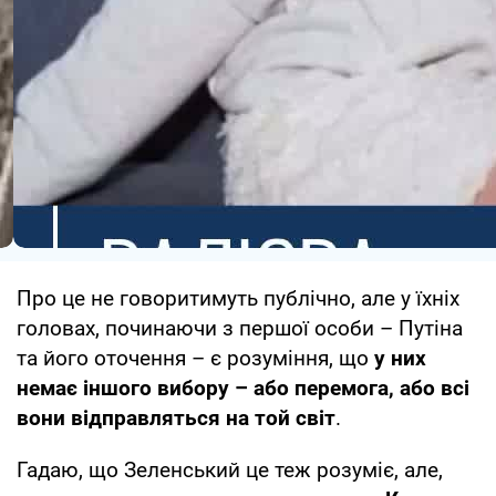
Про це не говоритимуть публічно, але у їхніх
головах, починаючи з першої особи – Путіна
та його оточення – є розуміння, що
у них
немає іншого вибору – або перемога, або всі
вони відправляться на той світ
.
Гадаю, що Зеленський це теж розуміє, але,