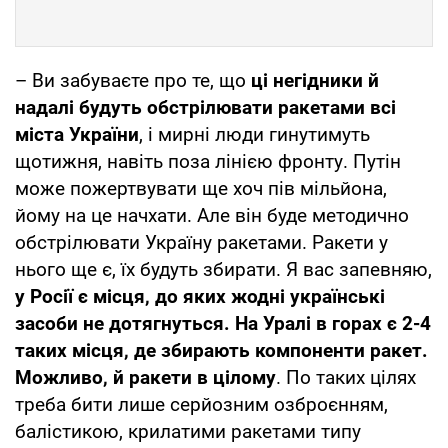
– Ви забуваєте про те, що
ці негідники й
надалі будуть обстрілювати ракетами всі
міста України
, і мирні люди гинутимуть
щотижня, навіть поза лінією фронту. Путін
може пожертвувати ще хоч пів мільйона,
йому на це начхати. Але він буде методично
обстрілювати Україну ракетами. Ракети у
нього ще є, їх будуть збирати. Я вас запевняю,
у Росії є місця, до яких жодні українські
засоби не дотягнуться. На Уралі в горах є 2-4
таких місця, де збирають компоненти ракет.
Можливо, й ракети в цілому
. По таких цілях
треба бити лише серйозним озброєнням,
балістикою, крилатими ракетами типу