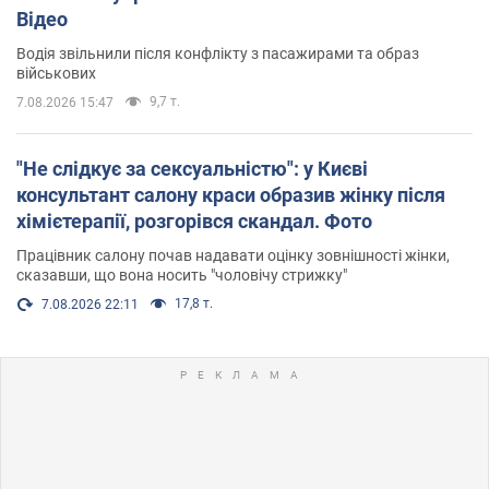
Відео
Водія звільнили після конфлікту з пасажирами та образ
військових
9,7 т.
7.08.2026 15:47
"Не слідкує за сексуальністю": у Києві
консультант салону краси образив жінку після
хімієтерапії, розгорівся скандал. Фото
Працівник салону почав надавати оцінку зовнішності жінки,
сказавши, що вона носить "чоловічу стрижку"
17,8 т.
7.08.2026 22:11