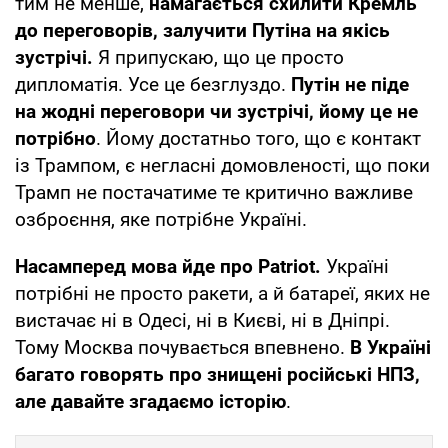
тим не менше,
намагається схилити Кремль
до переговорів, залучити Путіна на якісь
зустрічі.
Я припускаю, що це просто
дипломатія. Усе це безглуздо.
Путін не піде
на жодні переговори чи зустрічі, йому це не
потрібно
. Йому достатньо того, що є контакт
із Трампом, є негласні домовленості, що поки
Трамп не постачатиме те критично важливе
озброєння, яке потрібне Україні.
Насамперед мова йде про Patriot.
Україні
потрібні не просто ракети, а й батареї, яких не
вистачає ні в Одесі, ні в Києві, ні в Дніпрі.
Тому Москва почувається впевнено.
В Україні
багато говорять про знищені російські НПЗ,
але давайте згадаємо історію
.