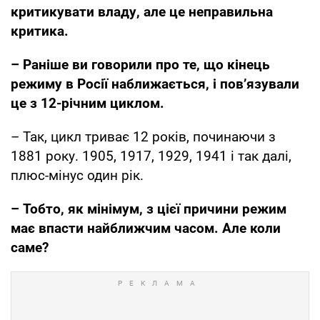
критикувати владу, але це неправильна
критика.
– Раніше ви говорили про те, що кінець
режиму в Росії наближається, і пов’язували
це з 12-річним циклом.
– Так, цикл триває 12 років, починаючи з
1881 року. 1905, 1917, 1929, 1941 і так далі,
плюс-мінус один рік.
– Тобто, як мінімум, з цієї причини режим
має впасти найближчим часом. Але коли
саме?