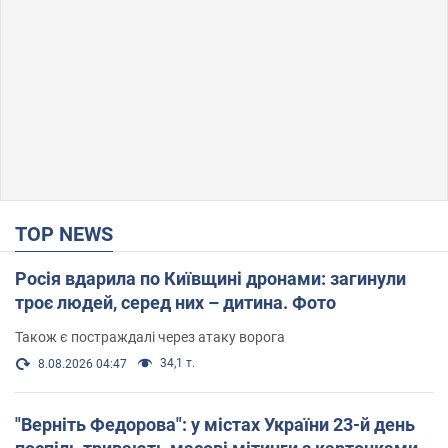
TOP NEWS
Росія вдарила по Київщині дронами: загинули
троє людей, серед них – дитина. Фото
Також є постраждалі через атаку ворога
34,1 т.
8.08.2026 04:47
"Верніть Федорова": у містах України 23-й день