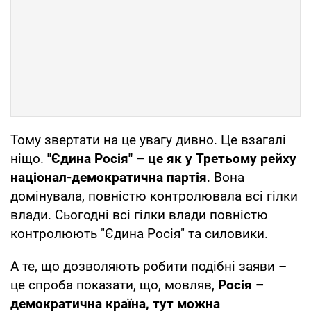
Тому звертати на це увагу дивно. Це взагалі
ніщо.
"Єдина Росія" – це як у Третьому рейху
націонал-демократична партія
. Вона
домінувала, повністю контролювала всі гілки
влади. Сьогодні всі гілки влади повністю
контролюють "Єдина Росія" та силовики.
А те, що дозволяють робити подібні заяви –
це спроба показати, що, мовляв,
Росія –
демократична країна, тут можна