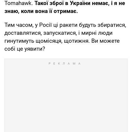
Tomahawk.
Такої зброї в України немає, і я не
знаю, коли вона її отримає.
Тим часом, у Росії ці ракети будуть збиратися,
доставлятися, запускатися, і мирні люди
гинутимуть щомісяця, щотижня. Ви можете
собі це уявити?