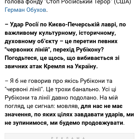
голова фонду "Стоп Російський Терор" (США)
Герман Обухов
.
– Удар Росії по Києво-Печерській лаврі, по
важливому культурному, історичному,
духовному об’єкту – це перетин певних
"червоних ліній", перехід Рубікону?
Погодьтеся, це щось, що вибивається зі
звичних атак Кремля на Україну.
– Я б не говорив про якісь Рубікони та
"червоні лінії". Це трохи банально. Усі ці
Рубікони та лінії давно подолано. На мій
погляд, це сигнал: мовляв,
для нас не має
значення, по яких цілях завдавати ударів, ми
не зупинимося, ми будемо продовжувати
.