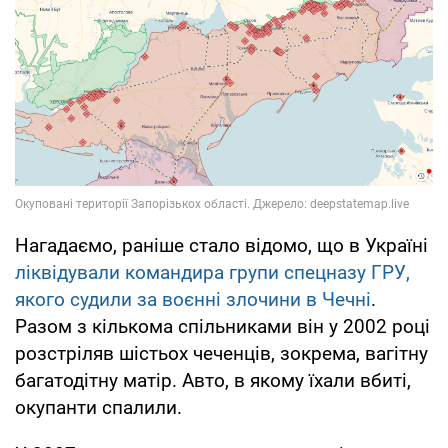
Нагадаємо, раніше стало відомо, що в Україні
ліквідували командира групи спецназу ГРУ,
якого судили за воєнні злочини в Чечні
.
Разом з кількома спільниками він у 2002 році
розстріляв шістьох чеченців, зокрема, вагітну
багатодітну матір. Авто, в якому їхали вбиті,
окупанти спалили.