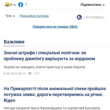
9
1
Підписатися
Теги
Редакційна політика
За тиждень у...
Повернутися на головну OBOZ
Важливе
Значні штрафи і спеціальні полігони: як
проблему джипінгу вирішують за кордоном
Україні не завадить взяти приклад із країн Європи
1,9 т.
8.08.2026 05:10
На Прикарпатті після аномальної спеки пройшла
потужна злива: дороги перетворились на річки.
Відео
Негода накрила Івано-Франківщину та курортний Буковель