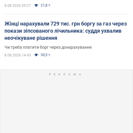
21,8 т.
8.08.2026 09:27
Жінці нарахували 729 тис. грн боргу за газ через
покази зіпсованого лічильника: суддя ухвалив
неочікуване рішення
Чи треба платити борг через донарахування
30,5 т.
8.08.2026 14:43