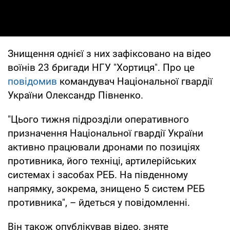
Знищення однієї з них зафіксовано на відео
воїнів 23 бригади НГУ "Хортиця". Про це
повідомив
командувач Національної гвардії
України Олександр Півненко.
"Цього тижня підрозділи оперативного
призначення Національної гвардії України
активно працювали дронами по позиціях
противника, його техніці, артилерійських
системах і засобах РЕБ. На південному
напрямку, зокрема, знищено 5 систем РЕБ
противника", – йдеться у повідомленні.
Він також опублікував відео, зняте