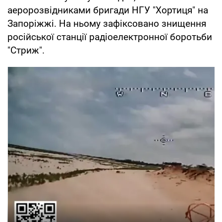
аеророзвідниками бригади НГУ "Хортиця" на
Запоріжжі. На ньому зафіксовано знищення
російської станції радіоелектронної боротьби
"Стриж".