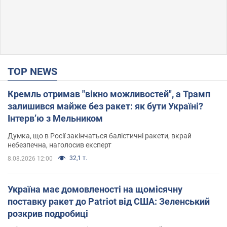
TOP NEWS
Кремль отримав "вікно можливостей", а Трамп
залишився майже без ракет: як бути Україні?
Інтерв’ю з Мельником
Думка, що в Росії закінчаться балістичні ракети, вкрай
небезпечна, наголосив експерт
32,1 т.
8.08.2026 12:00
Україна має домовленості на щомісячну
поставку ракет до Patriot від США: Зеленський
розкрив подробиці