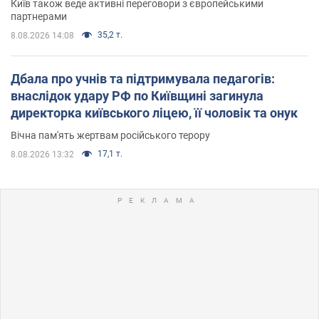
Київ також веде активні переговори з європейськими
партнерами
35,2 т.
8.08.2026 14:08
Дбала про учнів та підтримувала педагогів:
внаслідок удару РФ по Київщині загинула
директорка київського ліцею, її чоловік та онук
Вічна пам'ять жертвам російського терору
17,1 т.
8.08.2026 13:32