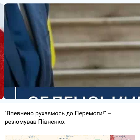
"Впевнено рухаємось до Перемоги!" –
резюмував Півненко.