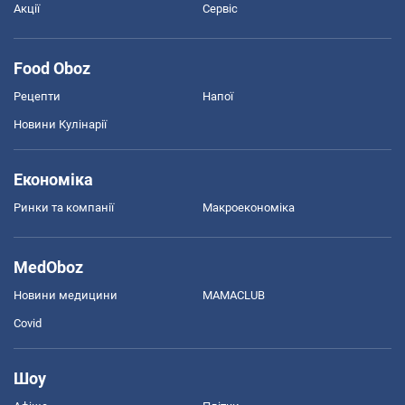
Акції
Сервіс
Food Oboz
Рецепти
Напої
Новини Кулінарії
Економіка
Ринки та компанії
Макроекономіка
MedOboz
Новини медицини
MAMACLUB
Covid
Шоу