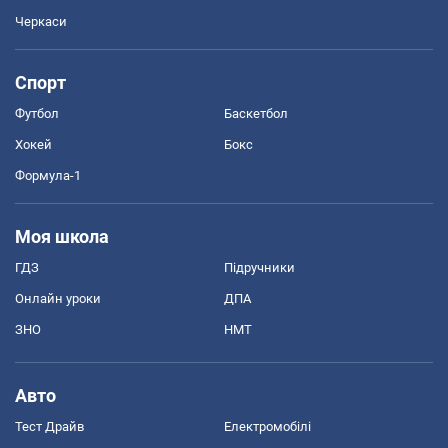
Черкаси
Спорт
Футбол
Баскетбол
Хокей
Бокс
Формула-1
Моя школа
ГДЗ
Підручники
Онлайн уроки
ДПА
ЗНО
НМТ
Авто
Тест Драйв
Електромобілі