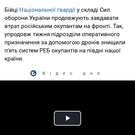
Бійці
Національної гвардії
у складі Сил
оборони України продовжують завдавати
втрат російським окупантам на фронті. Так,
упродовж тижня підрозділи оперативного
призначення за допомогою дронів знищили
п'ять систем РЕБ окупантів на півдні нашої
країни.
Відео дня
Play Video