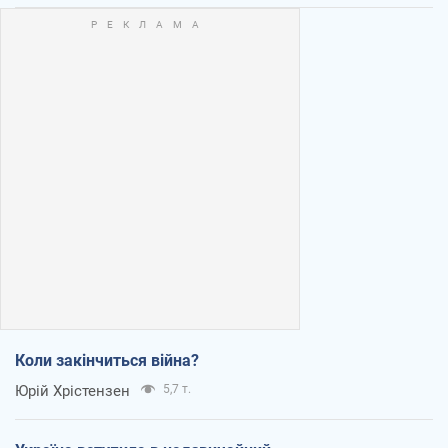
Коли закінчиться війна?
Юрій Хрістензен
5,7 т.