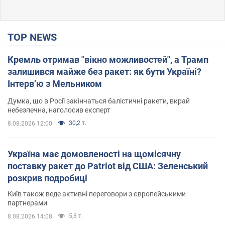
TOP NEWS
Кремль отримав "вікно можливостей", а Трамп
залишився майже без ракет: як бути Україні?
Інтерв’ю з Мельником
Думка, що в Росії закінчаться балістичні ракети, вкрай
небезпечна, наголосив експерт
30,2 т.
8.08.2026 12:00
Україна має домовленості на щомісячну
поставку ракет до Patriot від США: Зеленський
розкрив подробиці
Київ також веде активні переговори з європейськими
партнерами
5,8 т.
8.08.2026 14:08