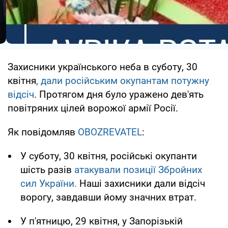
Захисники українського неба в суботу, 30
квітня
, дали російським окупантам потужну
відсіч
. Протягом дня було уражено дев'ять
повітряних цілей ворожої армії Росії.
Як повідомляв
OBOZREVATEL
:
У суботу, 30 квітня, російські окупанти
шість разів
атакували позиції Збройних
сил України.
Наші захисники дали відсіч
ворогу, завдавши йому значних втрат.
У п'ятницю, 29 квітня, у Запорізькій