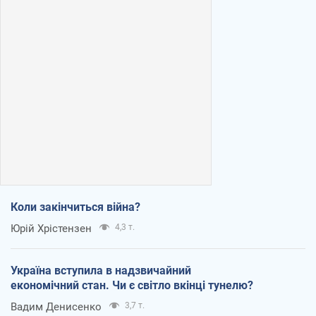
Коли закінчиться війна?
Юрій Хрістензен
4,3 т.
Україна вступила в надзвичайний
економічний стан. Чи є світло вкінці тунелю?
Вадим Денисенко
3,7 т.