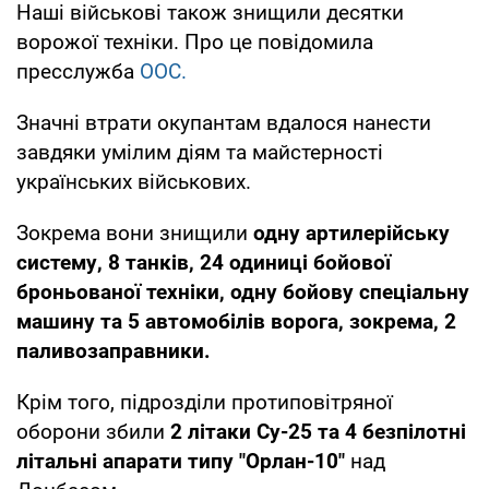
Наші військові також знищили десятки
ворожої техніки. Про це повідомила
пресслужба
ООС.
Значні втрати окупантам вдалося нанести
завдяки умілим діям та майстерності
українських військових.
Зокрема вони знищили
одну артилерійську
систему, 8 танків, 24 одиниці бойової
броньованої техніки, одну бойову спеціальну
машину та 5 автомобілів ворога, зокрема, 2
паливозаправники.
Крім того, підрозділи протиповітряної
оборони збили
2 літаки Су-25 та 4 безпілотні
літальні апарати типу "Орлан-10"
над