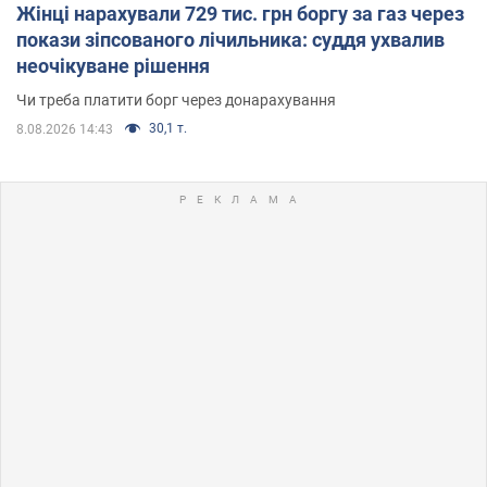
Жінці нарахували 729 тис. грн боргу за газ через
покази зіпсованого лічильника: суддя ухвалив
неочікуване рішення
Чи треба платити борг через донарахування
30,1 т.
8.08.2026 14:43