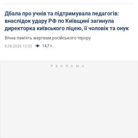
Дбала про учнів та підтримувала педагогів:
внаслідок удару РФ по Київщині загинула
директорка київського ліцею, її чоловік та онук
Вічна пам'ять жертвам російського терору
14,7 т.
8.08.2026 13:32