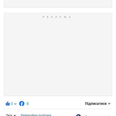
0
0
Підписатися
Теги
Редакційна політика