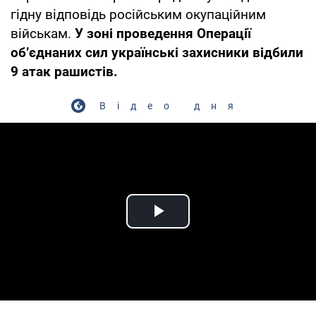
гідну відповідь російським окупаційним
військам.
У зоні проведення Операції
об’єднаних сил українські захисники відбили
9 атак рашистів.
Відео дня
Play Video