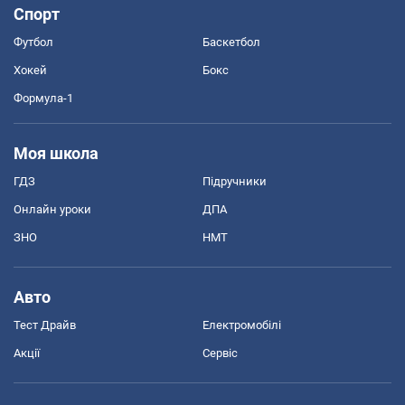
Спорт
Футбол
Баскетбол
Хокей
Бокс
Формула-1
Моя школа
ГДЗ
Підручники
Онлайн уроки
ДПА
ЗНО
НМТ
Авто
Тест Драйв
Електромобілі
Акції
Сервіс