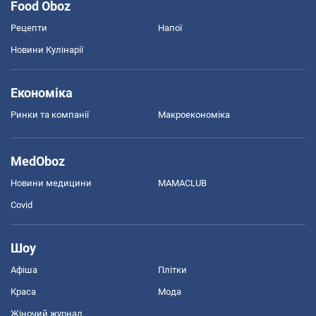
Food Oboz
Рецепти
Напої
Новини Кулінарії
Економіка
Ринки та компанії
Макроекономіка
MedOboz
Новини медицини
MAMACLUB
Covid
Шоу
Афіша
Плітки
Краса
Мода
Жіночий журнал