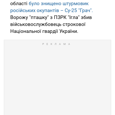
області
було знищено штурмовик
російських окупантів – Су-25 "Грач".
Ворожу "пташку" з ПЗРК "Ігла" збив
військовослужбовець строкової
Національної гвардії України.