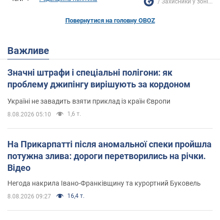
Захисники у зоні...
Повернутися на головну OBOZ
Важливе
Значні штрафи і спеціальні полігони: як
проблему джипінгу вирішують за кордоном
Україні не завадить взяти приклад із країн Європи
1,6 т.
8.08.2026 05:10
На Прикарпатті після аномальної спеки пройшла
потужна злива: дороги перетворились на річки.
Відео
Негода накрила Івано-Франківщину та курортний Буковель
16,4 т.
8.08.2026 09:27