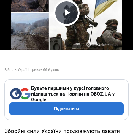
Play Video
Будьте першими у курсі головного —
підпишіться на Новини на OBOZ.UA у
Google
Підписатися
Збройні сили України продовжують давати