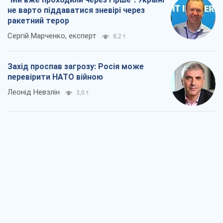
не варто піддаватися зневірі через
ракетний терор
Сергій Марченко, експерт
8,2 т.
Захід проспав загрозу: Росія може
перевірити НАТО війною
Леонід Невзлін
3,0 т.