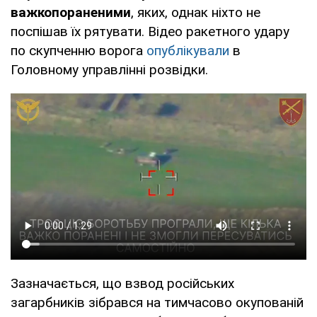
важкопораненими
, яких, однак ніхто не
поспішав їх рятувати. Відео ракетного удару
по скупченню ворога
опублікували
в
Головному управлінні розвідки.
Зазначається, що взвод російських
загарбників зібрався на тимчасово окупованій