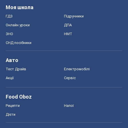
Моя школа
ГДЗ
Підручники
Онлайн уроки
ДПА
ЗНО
НМТ
СНД посібники
Авто
Тест Драйв
Електромобілі
Акції
Сервіс
Food Oboz
Рецепти
Напої
Дієти