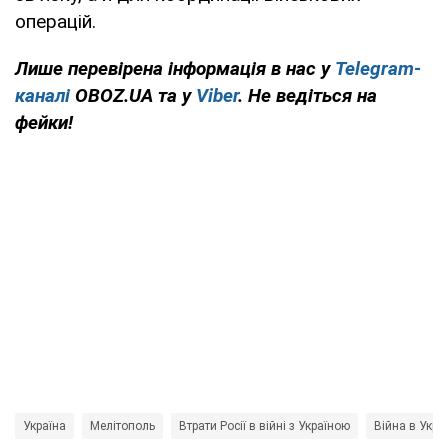
операцій.
Лише перевірена інформація в нас у
Telegram-
каналі
OBOZ.UA та у
Viber
. Не ведіться на
фейки!
Україна
Мелітополь
Втрати Росії в війні з Україною
Війна в Украї