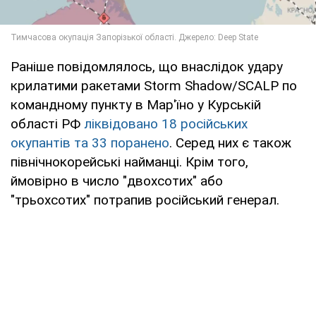
Раніше повідомлялось, що внаслідок удару
крилатими ракетами Storm Shadow/SCALP по
командному пункту в Мар'їно у Курській
області РФ
ліквідовано 18 російських
окупантів та 33 поранено
. Серед них є також
північнокорейські найманці. Крім того,
ймовірно в число "двохсотих" або
"трьохсотих" потрапив російський генерал.