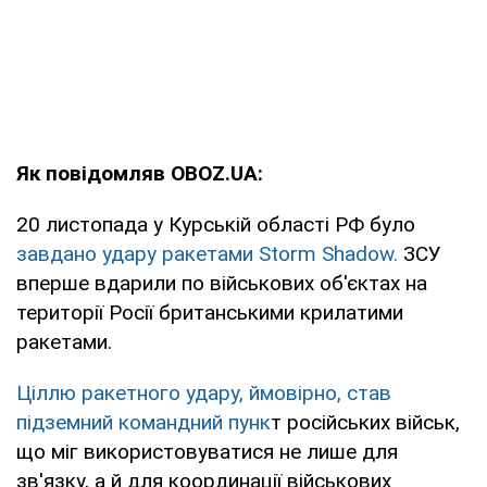
Як повідомляв OBOZ.UA:
20 листопада у Курській області РФ було
завдано удару ракетами Storm Shadow.
ЗСУ
вперше вдарили по військових об'єктах на
території Росії британськими крилатими
ракетами.
Ціллю ракетного удару, ймовірно, став
підземний командний пунк
т російських військ,
що міг використовуватися не лише для
зв'язку, а й для координації військових