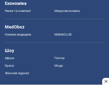
Економіка
Ринки та компанії
Макроекономіка
MedOboz
Новини медицини
MAMACLUB
Шоу
Афіша
Плітки
Краса
Мода
Жіночий журнал