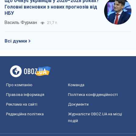
Що очікує українців у 2026–2028 роках?
Головні висновки з нових прогнозів від
НБУ
Василь Фурман
21,7 т.
Всі думки
Про компанію
Команда
Правова інформація
Політика конфіденційності
Реклама на сайті
Документи
Редакційна політика
Журналісти OBOZ.UA на місці
подій