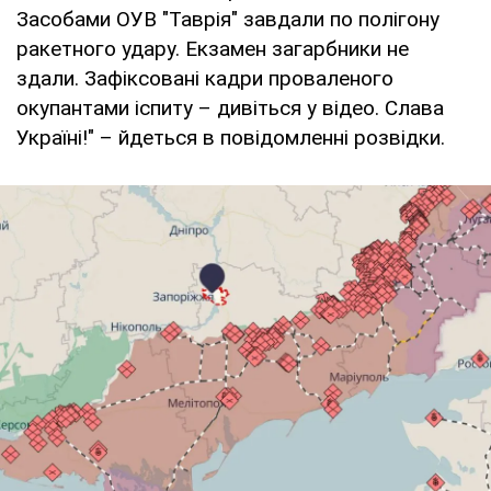
Засобами ОУВ "Таврія" завдали по полігону
ракетного удару. Екзамен загарбники не
здали. Зафіксовані кадри проваленого
окупантами іспиту – дивіться у відео. Слава
Україні!" – йдеться в повідомленні розвідки.