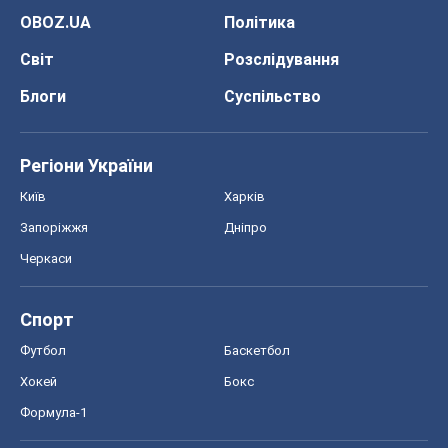
OBOZ.UA
Політика
Світ
Розслідування
Блоги
Суспільство
Регіони України
Київ
Харків
Запоріжжя
Дніпро
Черкаси
Спорт
Футбол
Баскетбол
Хокей
Бокс
Формула-1