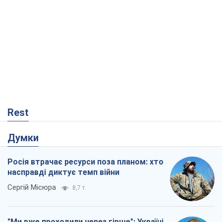
Rest
Думки
Росія втрачає ресурси поза планом: хто
насправді диктує темп війни
Сергій Місюра
8,7 т.
"Ми вже проходили через гірше": Україні