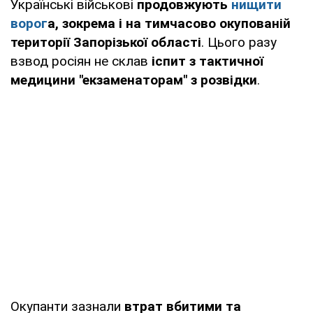
Українські військові
продовжують
нищити
ворог
а, зокрема і на тимчасово окупованій
території Запорізької області
. Цього разу
взвод росіян не склав
іспит з тактичної
медицини "екзаменаторам" з розвідки
.
Окупанти зазнали
втрат вбитими та