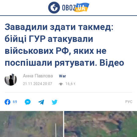
Завадили здати такмед:
бійці ГУР атакували
військових РФ, яких не
поспішали рятувати. Відео
Анна Павлова
War
21.11.2024 20:07
16,6 т.
69
РУС