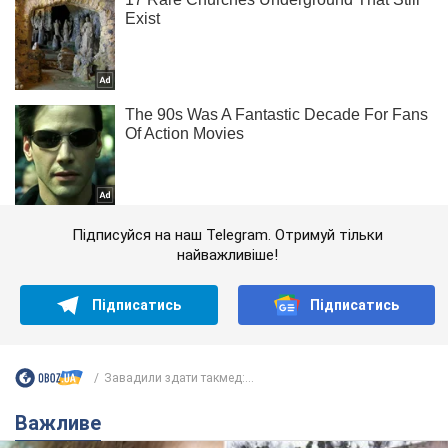
Підписуйся на наш Telegram. Отримуй тільки
найважливіше!
Підписатись
Підписатись
Завадили здати такмед:...
Важливе