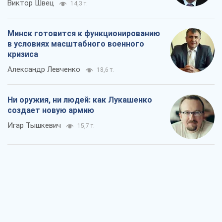
Виктор Швец
14,3 т.
Минск готовится к функционированию
в условиях масштабного военного
кризиса
Александр Левченко
18,6 т.
Ни оружия, ни людей: как Лукашенко
создает новую армию
Игар Тышкевич
15,7 т.