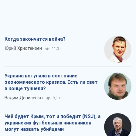
Когда закончится война?
Юрий Христензен
11,3 т.
Украина вступила в состояние
экономического кризиса. Есть ли свет
в конце туннеля?
Вадим Денисенко
9,1 т.
Чей будет Крым, тот и победит (NSJ), а
украинских футбольных чиновников
могут назвать убийцами