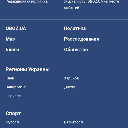
Редакционная политика
Журналисты OBOZ.UA на месте
событий
OBOZ.UA
Политика
Мир
Расследования
Блоги
Общество
Регионы Украины
Киев
Харьков
Запорожье
Днепр
Черкассы
Спорт
Футбол
Баскетбол