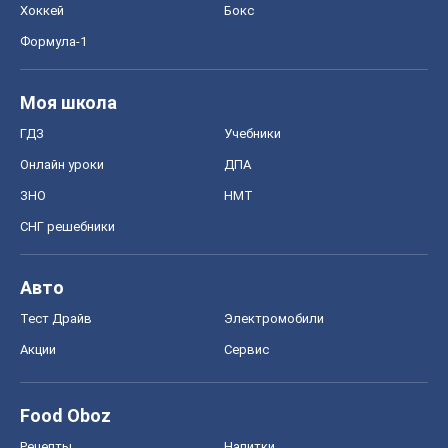
Хоккей
Бокс
Формула-1
Моя школа
ГДЗ
Учебники
Онлайн уроки
ДПА
ЗНО
НМТ
СНГ решебники
Авто
Тест Драйв
Электромобили
Акции
Сервис
Food Oboz
Рецепты
Напитки