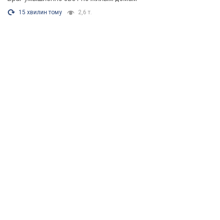
15 хвилин тому
2,6 т.