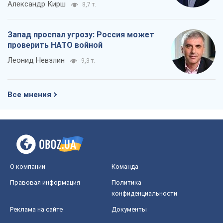
Александр Кирш
8,7 т.
Запад проспал угрозу: Россия может
проверить НАТО войной
Леонид Невзлин
9,3 т.
Все мнения
О компании
Команда
Правовая информация
Политика
конфиденциальности
Реклама на сайте
Документы