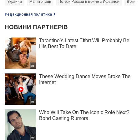
Украина
Мелитополь
Потери России в войне с Украиной
Война 
Редакционная политика