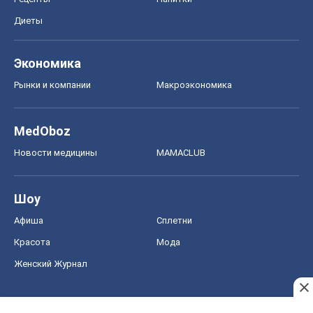
Диеты
Экономика
Рынки и компании
Mакроэкономика
MedOboz
Новости медицины
MAMACLUB
Шоу
Афиша
Сплетни
Красота
Мода
Женский Журнал