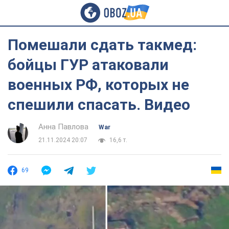
Помешали сдать такмед:
бойцы ГУР атаковали
военных РФ, которых не
спешили спасать. Видео
Анна Павлова
War
21.11.2024 20:07
16,6 т.
69