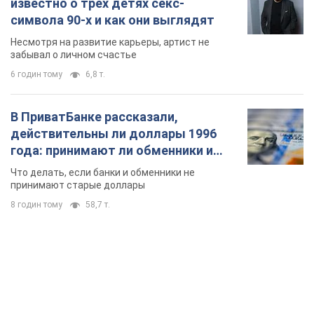
известно о трех детях секс-
символа 90-х и как они выглядят
Несмотря на развитие карьеры, артист не
забывал о личном счастье
6 годин тому
6,8 т.
В ПриватБанке рассказали,
действительны ли доллары 1996
года: принимают ли обменники и
банки такие купюры
Что делать, если банки и обменники не
принимают старые доллары
8 годин тому
58,7 т.