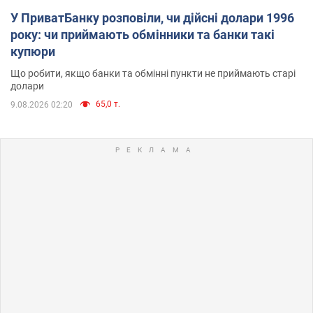
У ПриватБанку розповіли, чи дійсні долари 1996
року: чи приймають обмінники та банки такі
купюри
Що робити, якщо банки та обмінні пункти не приймають старі
долари
65,0 т.
9.08.2026 02:20