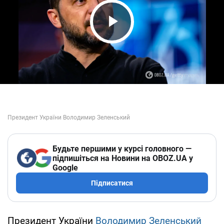
Play Video
Будьте першими у курсі головного —
підпишіться на Новини на OBOZ.UA у
Google
Підписатися
Президент України
Володимир Зеленський