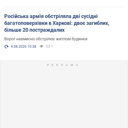
Російська армія обстріляла дві сусідні
багатоповерхівки в Харкові: двоє загиблих,
більше 20 постраждалих
Ворог навмисно обстрілює житлові будинки
3,3 т.
9.08.2026 10:38