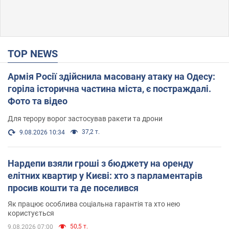
TOP NEWS
Армія Росії здійснила масовану атаку на Одесу:
горіла історична частина міста, є постраждалі.
Фото та відео
Для терору ворог застосував ракети та дрони
37,2 т.
9.08.2026 10:34
Нардепи взяли гроші з бюджету на оренду
елітних квартир у Києві: хто з парламентарів
просив кошти та де поселився
Як працює особлива соціальна гарантія та хто нею
користується
50,5 т.
9.08.2026 07:00