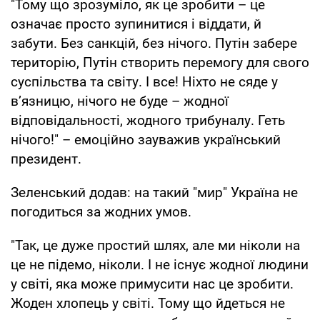
"Тому що зрозуміло, як це зробити – це
означає просто зупинитися і віддати, й
забути. Без санкцій, без нічого. Путін забере
територію, Путін створить перемогу для свого
суспільства та світу. І все! Ніхто не сяде у
в’язницю, нічого не буде – жодної
відповідальності, жодного трибуналу. Геть
нічого!" – емоційно зауважив український
президент.
Зеленський додав: на такий "мир" Україна не
погодиться за жодних умов.
"Так, це дуже простий шлях, але ми ніколи на
це не підемо, ніколи. І не існує жодної людини
у світі, яка може примусити нас це зробити.
Жоден хлопець у світі. Тому що йдеться не