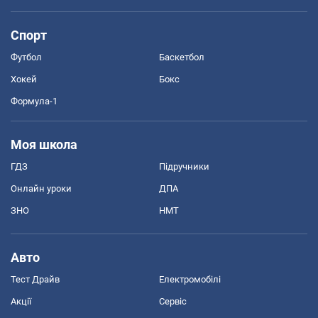
Спорт
Футбол
Баскетбол
Хокей
Бокс
Формула-1
Моя школа
ГДЗ
Підручники
Онлайн уроки
ДПА
ЗНО
НМТ
Авто
Тест Драйв
Електромобілі
Акції
Сервіс