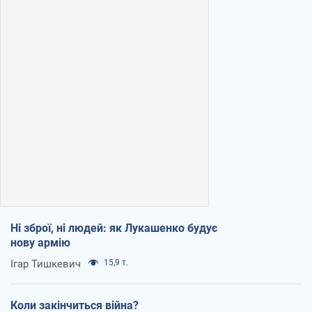
Ні зброї, ні людей: як Лукашенко будує
нову армію
Ігар Тишкевич
15,9 т.
Коли закінчиться війна?