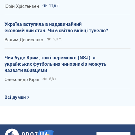
Юрій Хрістензен
11,6 т.
Україна вступила в надзвичайний
економічний стан. Чи є світло вкінці тунелю?
Вадим Денисенко
9,3 т.
Чий буде Крим, той і переможе (NSJ), а
українських футбольних чиновників можуть
назвати вбивцями
Олександр Кірш
8,8 т.
Всі думки