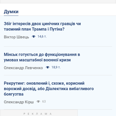
Думки
Збіг інтересів двох цинічних гравців чи
таємний план Трампа і Путіна?
Віктор Швець
14,6 т.
Мінськ готується до функціонування в
умовах масштабної воєнної кризи
Олександр Левченко
18,9 т.
Рекрутинг: оновлений і, схоже, корисний
ворожий досвід, або Діалектика вибагливого
боягузтва
Олександр Кірш
63