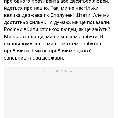
про одного президента або десятьох людей,
йдеться про націю. Так, ми не настільки
велика держава як Сполучені Штати. Але ми
достатньо сильні. І я думаю, ми це показали.
Росіяни вбили стількох людей, як це забути?
Ми просто люди, ми не можемо забути. В
емоційному сенсі ми не можемо забути і
пробачити. І ми не пробачимо цього", –
запевнив глава держави.