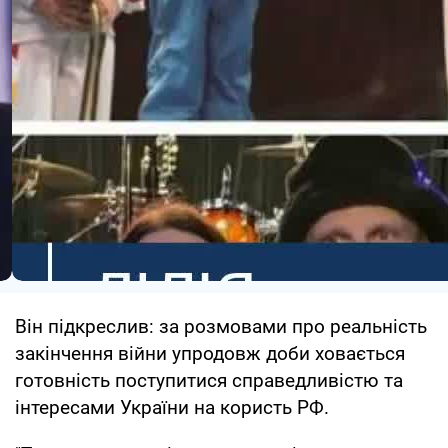
Він підкреслив: за розмовами про реальність
закінчення війни упродовж доби ховається
готовність поступитися справедливістю та
інтересами України на користь РФ.