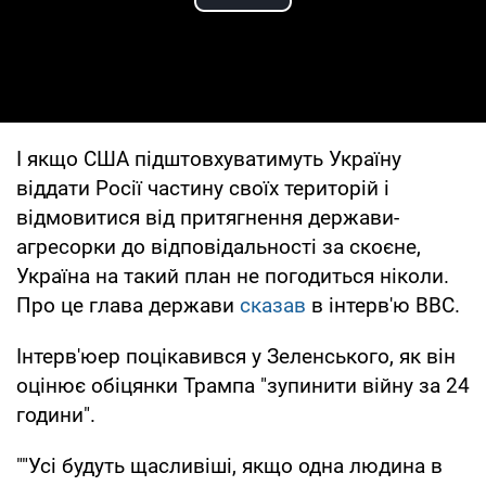
Play Video
І якщо США підштовхуватимуть Україну
віддати Росії частину своїх територій і
відмовитися від притягнення держави-
агресорки до відповідальності за скоєне,
Україна на такий план не погодиться ніколи.
Про це глава держави
сказав
в інтерв'ю ВВС.
Інтерв'юер поцікавився у Зеленського, як він
оцінює обіцянки Трампа "зупинити війну за 24
години".
""Усі будуть щасливіші, якщо одна людина в