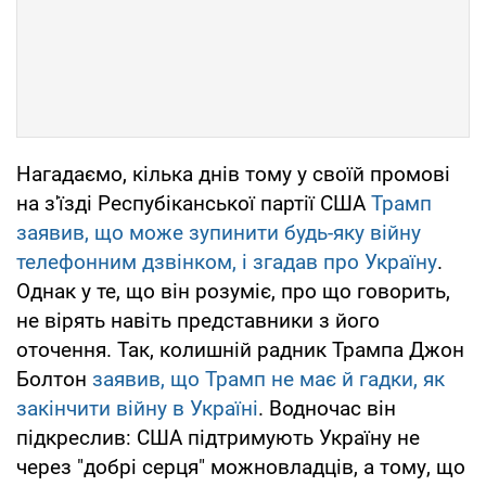
Нагадаємо, кілька днів тому у своїй промові
на з'їзді Респубіканської партії США
Трамп
заявив, що може зупинити будь-яку війну
телефонним дзвінком, і згадав про Україну
.
Однак у те, що він розуміє, про що говорить,
не вірять навіть представники з його
оточення. Так, колишній радник Трампа Джон
Болтон
заявив, що Трамп не має й гадки, як
закінчити війну в Україні
. Водночас він
підкреслив: США підтримують Україну не
через "добрі серця" можновладців, а тому, що