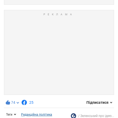
74
25
Підписатися
Теги
Редакційна політика
Зеленський про ідею...