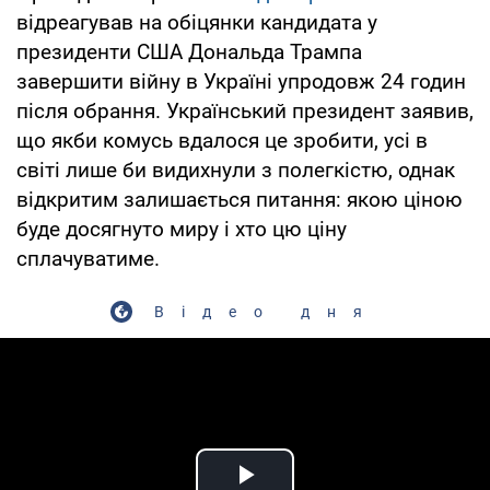
відреагував на обіцянки кандидата у
президенти США Дональда Трампа
завершити війну в Україні упродовж 24 годин
після обрання. Український президент заявив,
що якби комусь вдалося це зробити, усі в
світі лише би видихнули з полегкістю, однак
відкритим залишається питання: якою ціною
буде досягнуто миру і хто цю ціну
сплачуватиме.
Відео дня