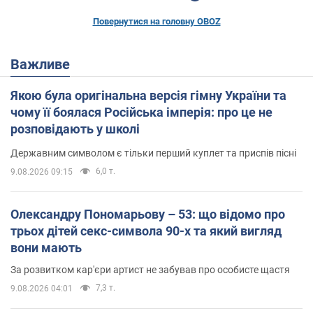
Повернутися на головну OBOZ
Важливе
Якою була оригінальна версія гімну України та
чому її боялася Російська імперія: про це не
розповідають у школі
Державним символом є тільки перший куплет та приспів пісні
6,0 т.
9.08.2026 09:15
Олександру Пономарьову – 53: що відомо про
трьох дітей секс-символа 90-х та який вигляд
вони мають
За розвитком кар'єри артист не забував про особисте щастя
7,3 т.
9.08.2026 04:01