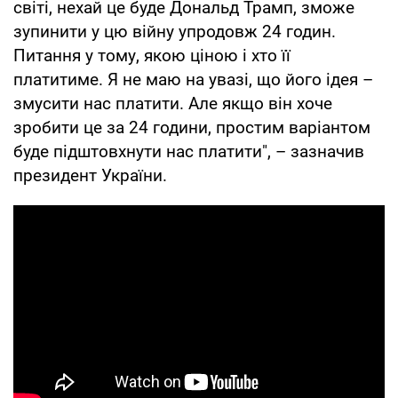
світі, нехай це буде Дональд Трамп, зможе
зупинити у цю війну упродовж 24 годин.
Питання у тому, якою ціною і хто її
платитиме. Я не маю на увазі, що його ідея –
змусити нас платити. Але якщо він хоче
зробити це за 24 години, простим варіантом
буде підштовхнути нас платити", – зазначив
президент України.