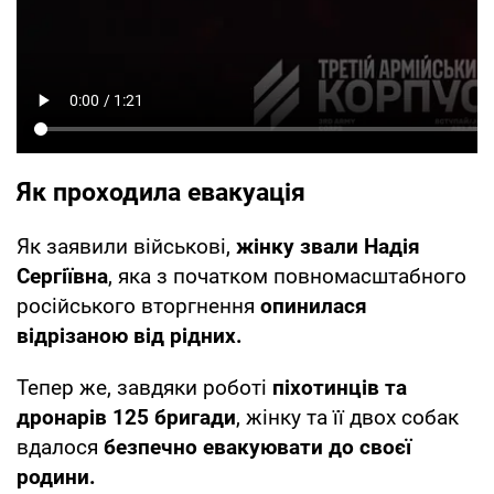
Як проходила евакуація
Як заявили військові,
жінку звали Надія
Сергіївна
, яка з початком повномасштабного
російського вторгнення
опинилася
відрізаною від рідних.
Тепер же, завдяки роботі
піхотинців та
дронарів 125 бригади
, жінку та її двох собак
вдалося
безпечно евакуювати до своєї
родини.