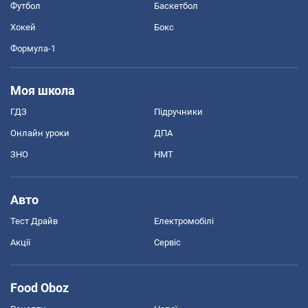
Футбол
Баскетбол
Хокей
Бокс
Формула-1
Моя школа
ГДЗ
Підручники
Онлайн уроки
ДПА
ЗНО
НМТ
Авто
Тест Драйв
Електромобілі
Акції
Сервіс
Food Oboz