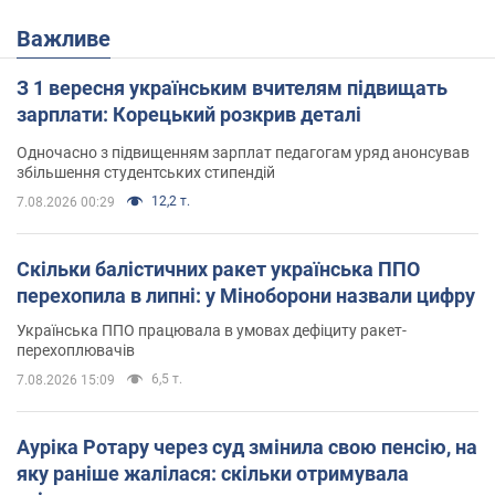
Важливе
З 1 вересня українським вчителям підвищать
зарплати: Корецький розкрив деталі
Одночасно з підвищенням зарплат педагогам уряд анонсував
збільшення студентських стипендій
12,2 т.
7.08.2026 00:29
Скільки балістичних ракет українська ППО
перехопила в липні: у Міноборони назвали цифру
Українська ППО працювала в умовах дефіциту ракет-
перехоплювачів
6,5 т.
7.08.2026 15:09
Ауріка Ротару через суд змінила свою пенсію, на
яку раніше жалілася: скільки отримувала