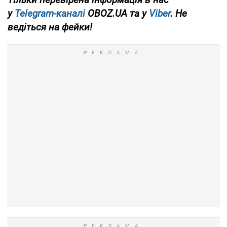
у
Telegram-каналі
OBOZ.UA та у
Viber
. Не
ведіться на фейки!