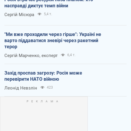
насправді диктує темп війни
Сергій Місюра
5,4 т.
"Ми вже проходили через гірше": Україні не
варто піддаватися зневірі через ракетний
терор
Сергій Марченко, експерт
6,4 т.
Захід проспав загрозу: Росія може
перевірити НАТО війною
Леонід Невзлін
423