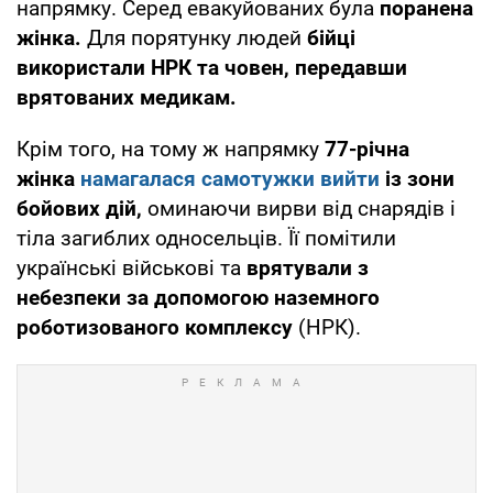
напрямку. Серед евакуйованих була
поранена
жінка.
Для порятунку людей
бійці
використали НРК та човен, передавши
врятованих медикам.
Крім того, на тому ж напрямку
77-річна
жінка
намагалася самотужки вийти
із зони
бойових дій,
оминаючи вирви від снарядів і
тіла загиблих односельців. Її помітили
українські військові та
врятували з
небезпеки за допомогою наземного
роботизованого комплексу
(НРК).