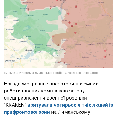
Нагадаємо, раніше оператори наземних
роботизованих комплексів загону
спецпризначення воєнної розвідки
"KRAKEN"
врятували чотирьох літніх людей із
прифронтової зони
на Лиманському