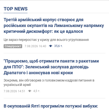
TOP NEWS
Третій армійський корпус створює для
російських окупантів на Лиманському напрямку
критичний дискомфорт: як це вдалося
Це зараз переростає у кризу для всього угруповання
35,6 т.
Cпецпроєкт
7.08.2026 16:40
"Працюємо, щоб отримати пакети з ракетами
для ППО": Зеленський заслухав доповідь
Драпатого і анонсував нові кроки
Зокрема, він обговорив з головкомом кадрові питання в
українській армії
4,5 т.
7.08.2026 14:51
В окупованій Ялті прогриміли потужні вибухи: