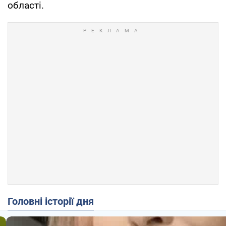
області.
Головні історії дня