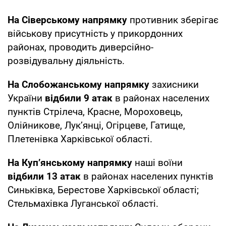
На Сіверському напрямку
противник зберігає
військову присутність у прикордонних
районах, проводить диверсійно-
розвідувальну діяльність.
На Слобожанському напрямку
захисники
України
відбили 9 атак
в районах населених
пунктів Стрілеча, Красне, Мороховець,
Олійникове, Лук’янці, Огірцеве, Гатище,
Плетенівка Харківської області.
На Куп’янському напрямку
наші воїни
відбили 13 атак
в районах населених пунктів
Синьківка, Берестове Харківської області;
Стельмахівка Луганської області.