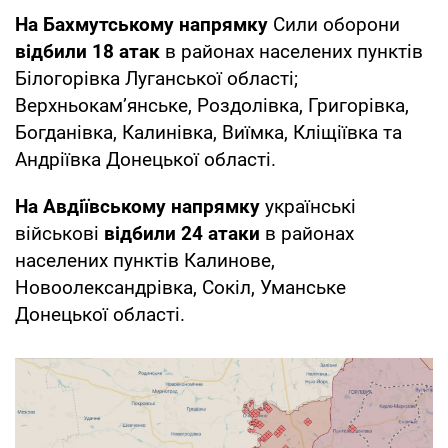
На Бахмутському напрямку
Сили оборони
відбили 18 атак
в районах населених пунктів
Білогорівка Луганської області;
Верхньокам’янське, Роздолівка, Григорівка,
Богданівка, Калинівка, Виїмка, Кліщіївка та
Андріївка Донецької області.
На Авдіївському напрямку
українські
військові
відбили 24 атаки
в районах
населених пунктів Калинове,
Новоолександрівка, Сокіл, Уманське
Донецької області.