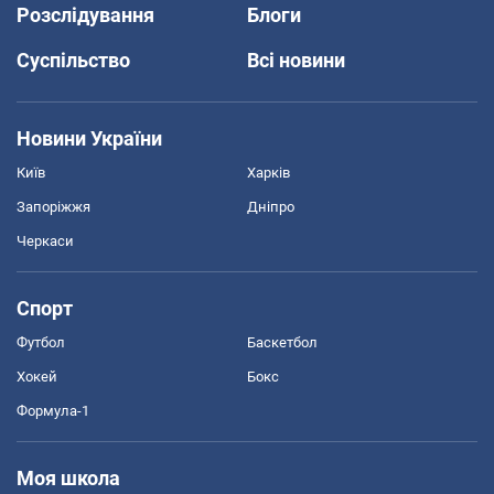
Розслідування
Блоги
Суспільство
Всі новини
Новини України
Київ
Харків
Запоріжжя
Дніпро
Черкаси
Спорт
Футбол
Баскетбол
Хокей
Бокс
Формула-1
Моя школа