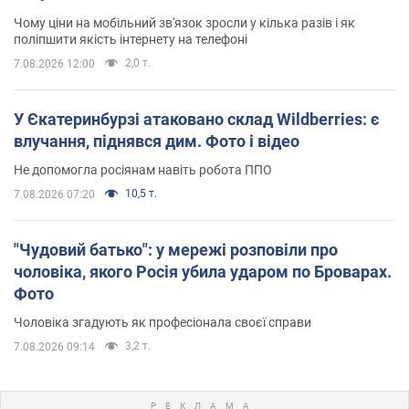
Чому ціни на мобільний зв'язок зросли у кілька разів і як
поліпшити якість інтернету на телефоні
2,0 т.
7.08.2026 12:00
У Єкатеринбурзі атаковано склад Wildberries: є
влучання, піднявся дим. Фото і відео
Не допомогла росіянам навіть робота ППО
10,5 т.
7.08.2026 07:20
"Чудовий батько": у мережі розповіли про
чоловіка, якого Росія убила ударом по Броварах.
Фото
Чоловіка згадують як професіонала своєї справи
3,2 т.
7.08.2026 09:14