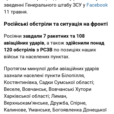
зведенні Генерального штабу ЗСУ у
Facebook
11 травня.
Російські обстріли та ситуація на фронті
Росіяни
завдали 7 ракетних та 108
авіаційних ударів
, а також
здійснили понад
120 обстрілів з РСЗВ
по позиціях наших
військ та населених пунктах.
Протягом минулої доби авіаційних ударів
зазнали населені пункти Білопілля,
Костянтинівка, Садки Сумської області;
Веселе, Вовчанськ, Вовчанські Хутори
Харківської області; Лиман,
Верхньокам’янське, Дружба, Спірне,
Калинове, Уманське, Богоявленка Донецької