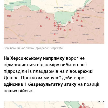
На Херсонському напрямку
ворог не
відмовляється від наміру вибити наші
підрозділи із плацдармів на лівобережжі
Дніпра. Протягом минулої доби ворог
здійснив 1 безрезультатну атаку
на позиції
наших військ.