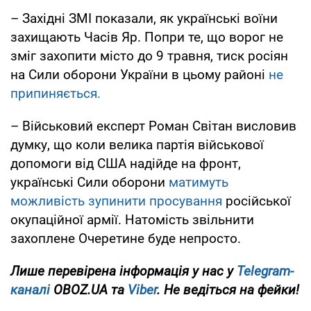
– Західні ЗМІ показали, як українські воїни
захищають Часів Яр. Попри те, що ворог не
зміг захопити місто до 9 травня, тиск росіян
на Сили оборони України в цьому районі
не
припиняється.
– Військовий експерт Роман Світан висловив
думку, що коли велика партія військової
допомоги від США надійде на фронт,
українські Сили оборони
матимуть
можливість зупинити просування
російської
окупаційної армії. Натомість звільнити
захоплене Очеретине буде непросто.
Лише перевірена інформація у нас у
Telegram-
каналі
OBOZ.UA та
Viber
. Не ведіться на фейки!