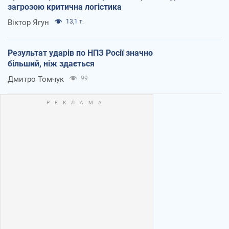
загрозою критична логістика
Віктор Ягун
13,1 т.
Результат ударів по НПЗ Росії значно
більший, ніж здається
Дмитро Томчук
99