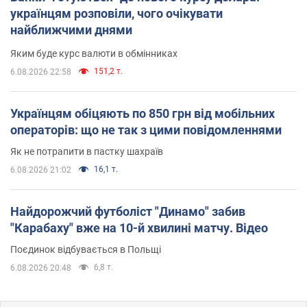
українцям розповіли, чого очікувати
найближчими днями
Яким буде курс валюти в обмінниках
151,2 т.
6.08.2026 22:58
Українцям обіцяють по 850 грн від мобільних
операторів: що не так з цими повідомленнями
Як не потрапити в пастку шахраїв
16,1 т.
6.08.2026 21:02
Найдорожчий футболіст "Динамо" забив
"Карабаху" вже на 10-й хвилині матчу. Відео
Поєдинок відбувається в Польщі
6,8 т.
6.08.2026 20:48