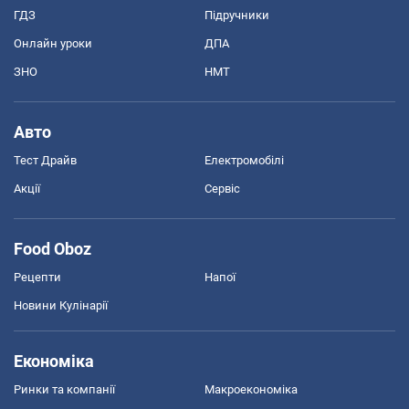
ГДЗ
Підручники
Онлайн уроки
ДПА
ЗНО
НМТ
Авто
Тест Драйв
Електромобілі
Акції
Сервіс
Food Oboz
Рецепти
Напої
Новини Кулінарії
Економіка
Ринки та компанії
Макроекономіка