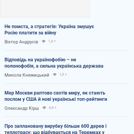
Не помста, а стратегія: Україна змушує
Росію платити за війну
Віктор Андрусів
1,4 т.
Відповідь на українофобію – не
полонофобія, а сильна українська держава
Микола Княжицький
1,0 т.
Мер Москви раптово схотів миру, як стають
послом у США й нові українські топ-рейтинги
Олександр Кірш
4,4 т.
Про заплановану вирубку більше 600 дерев і
теплотрасу: що відбувається на Теремках у