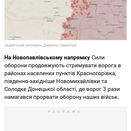
На Новопавлівському напрямку
Сили
оборони продовжують стримувати ворога в
районах населених пунктів Красногорівка,
південно-західніше Новомихайлівки та
Солодке Донецької області, де ворог 3 рази
намагався прорвати оборону наших військ.