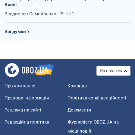
Києві
Владислав Самойленко
2,2 т.
Всі думки
На початок
Про компанію
Команда
Правова інформація
Політика конфіденційності
Реклама на сайті
Документи
Редакційна політика
Журналісти OBOZ.UA на
місці подій