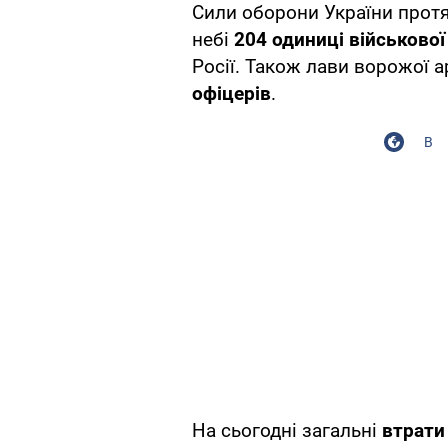
Сили оборони України прот
небі
204 одиниці військової
Росії. Також лави ворожої а
офіцерів
.
В
На сьогодні загальні
втрати