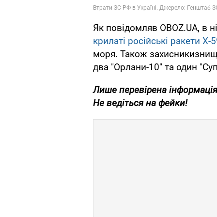
Як повідомляв OBOZ.UA, в н
крилаті російські ракети Х-
моря. Також захисникизнищ
два "Орлани-10" та один "Су
Лише перевірена інформація
Не ведіться на фейки!