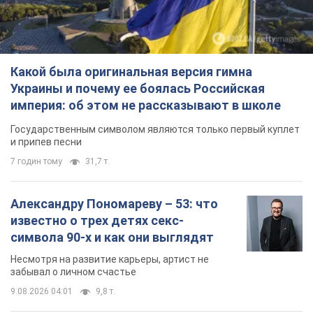
Какой была оригинальная версия гимна
Украины и почему ее боялась Российская
империя: об этом не рассказывают в школе
Государственным символом являются только первый куплет
и припев песни
7 годин тому
31,7 т.
Александру Пономареву – 53: что
известно о трех детях секс-
символа 90-х и как они выглядят
Несмотря на развитие карьеры, артист не
забывал о личном счастье
9.08.2026 04:01
9,8 т.