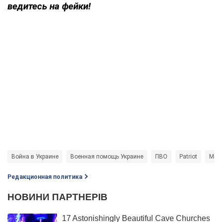
ведитесь на фейки!
Война в Украине
Военная помощь Украине
ПВО
Patriot
Мин
Редакционная политика