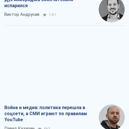
испарился
Виктор Андрусив
1,0 т.
Война и медиа: политика перешла в
соцсети, а СМИ играют по правилам
YouTube
Павел Казарин
663