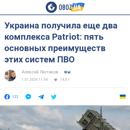
Украина получила еще два
комплекса Patriot: пять
основных преимуществ
этих систем ПВО
Алексей Лютиков
War
1.01.2026 11:54
14,0 т.
122