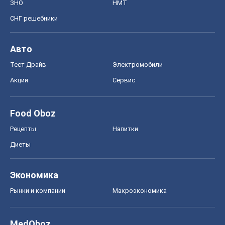
ЗНО
НМТ
СНГ решебники
Авто
Тест Драйв
Электромобили
Акции
Сервис
Food Oboz
Рецепты
Напитки
Диеты
Экономика
Рынки и компании
Mакроэкономика
MedOboz