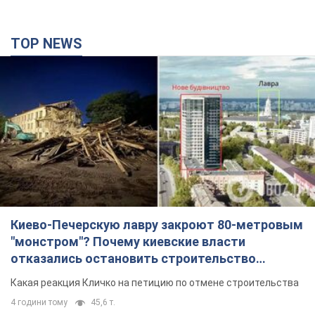
TOP NEWS
Киево-Печерскую лавру закроют 80-метровым
"монстром"? Почему киевские власти
отказались остановить строительство
небоскреба "московского верующего"
Какая реакция Кличко на петицию по отмене строительства
4 години тому
45,6 т.