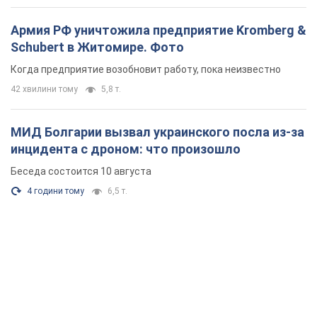
Армия РФ уничтожила предприятие Kromberg &
Schubert в Житомире. Фото
Когда предприятие возобновит работу, пока неизвестно
42 хвилини тому
5,8 т.
МИД Болгарии вызвал украинского посла из-за
инцидента с дроном: что произошло
Беседа состоится 10 августа
4 години тому
6,5 т.