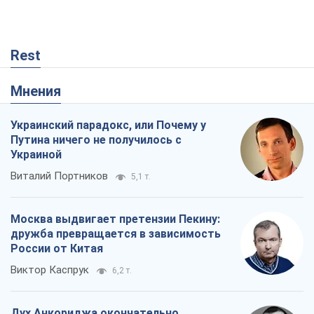
Rest
Мнения
Украинский парадокс, или Почему у
Путина ничего не получилось с
Украиной
Виталий Портников
5,1 т.
Москва выдвигает претензии Пекину:
дружба превращается в зависимость
России от Китая
Виктор Каспрук
6,2 т.
Дух Анкориджа окончательно