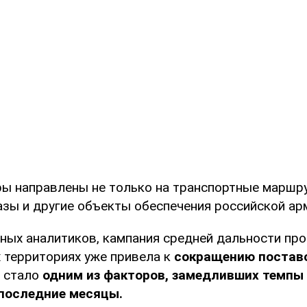
ры направлены не только на транспортные маршру
азы и другие объекты обеспечения российской ар
ных аналитиков, кампания средней дальности про
 территориях уже привела к
сокращению поставо
о стало
одним из факторов, замедливших темпы
 последние месяцы.