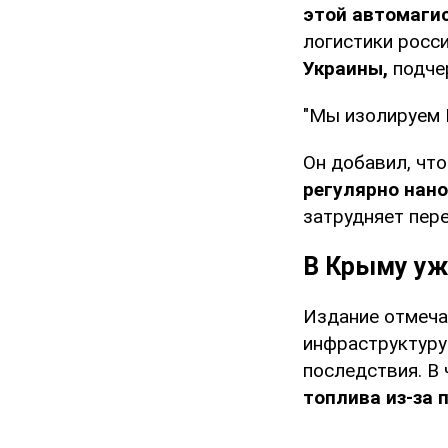
этой автомаги
логистики росс
Украины,
подче
"Мы изолируем 
Он добавил, чт
регулярно нано
затрудняет пере
В Крыму уж
Издание отмечае
инфраструктуру
последствия. В 
топлива из-за 