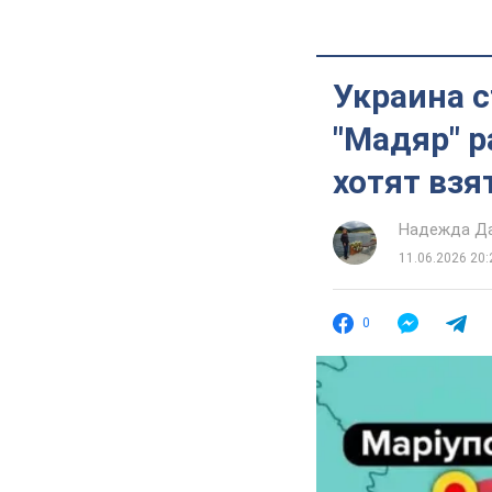
Украина с
"Мадяр" р
хотят взя
Надежда Д
11.06.2026 20:
0