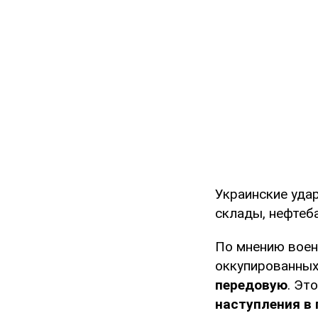
Украинские уда
склады, нефтеб
По мнению воен
оккупированных
передовую
. Эт
наступления в