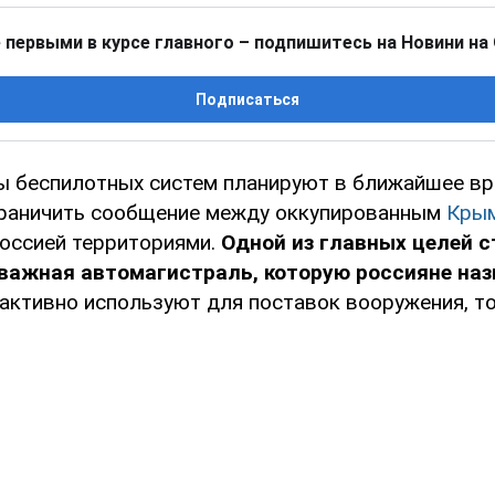
 первыми в курсе главного – подпишитесь на Новини на
Подписаться
ы беспилотных систем планируют в ближайшее в
граничить сообщение между оккупированным
Кры
оссией территориями.
Одной из главных целей с
 важная автомагистраль, которую россияне на
активно используют для поставок вооружения, то