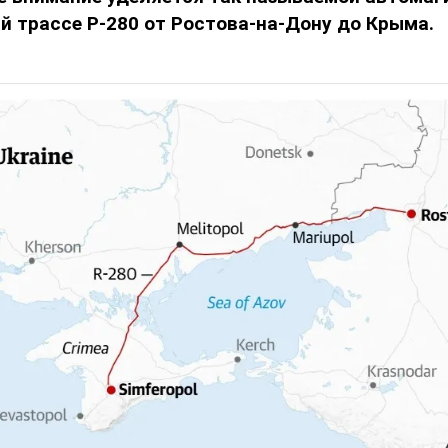
 й трассе Р-280 от Ростова-на-Дону до Крыма.