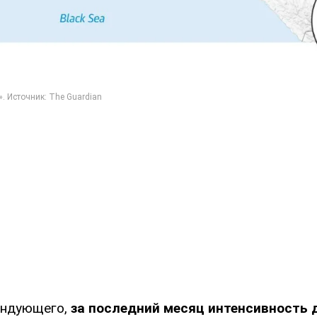
андующего,
за последний месяц интенсивность 