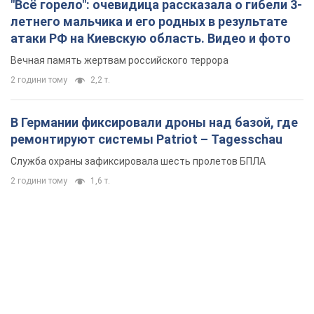
"Всё горело": очевидица рассказала о гибели 3-
летнего мальчика и его родных в результате
атаки РФ на Киевскую область. Видео и фото
Вечная память жертвам российского террора
2 години тому
2,2 т.
В Германии фиксировали дроны над базой, где
ремонтируют системы Patriot – Tagesschau
Служба охраны зафиксировала шесть пролетов БПЛА
2 години тому
1,6 т.