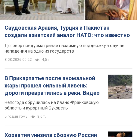
Саудовская Аравия, Турция и Пакистан
создали азиатский аналог НАТО: что известно
Договор предусматривает взаимную поддержку в случае
нападения на одно из государств
8.08.2026 00:22
4,5 т.
В Прикарпатье после аномальной
жары прошел сильный ливень:
дороги превратились в реки. Видео
Непогода обрушилась на Ивано-Франковскую
область и курортный Буковель
5 годин тому
8,0 т.
Хорватия унизила сборную России