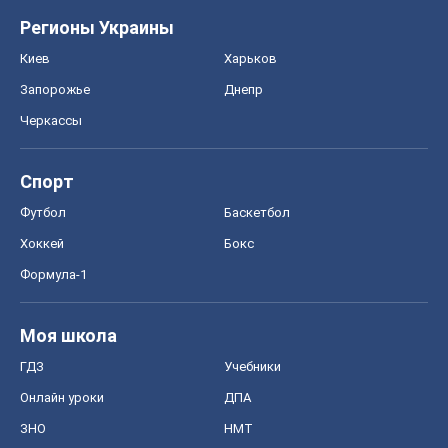
Регионы Украины
Киев
Харьков
Запорожье
Днепр
Черкассы
Спорт
Футбол
Баскетбол
Хоккей
Бокс
Формула-1
Моя школа
ГДЗ
Учебники
Онлайн уроки
ДПА
ЗНО
НМТ