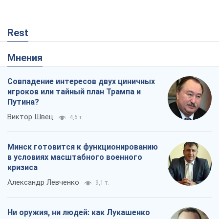
Rest
Мнения
Совпадение интересов двух циничных
игроков или тайный план Трампа и
Путина?
Виктор Швец
4,6 т.
Минск готовится к функционированию
в условиях масштабного военного
кризиса
Александр Левченко
9,1 т.
Ни оружия, ни людей: как Лукашенко