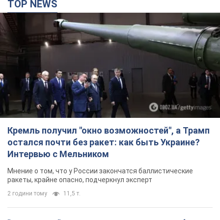
TOP NEWS
Кремль получил "окно возможностей", а Трамп
остался почти без ракет: как быть Украине?
Интервью с Мельником
Мнение о том, что у России закончатся баллистические
ракеты, крайне опасно, подчеркнул эксперт
2 години тому
11,5 т.