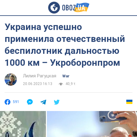
Украина успешно
применила отечественный
беспилотник дальностью
1000 км – Укроборонпром
Лилия Рагуцкая
War
20.06.2023 16:13
40,9 т.
591