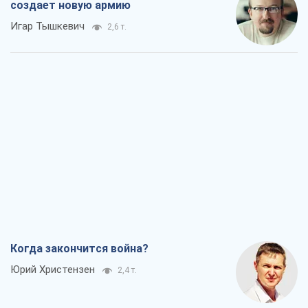
создает новую армию
Игар Тышкевич
2,6 т.
Когда закончится война?
Юрий Христензен
2,4 т.