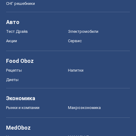
СНГ решебники
Авто
Тест Драйв
Электромобили
Акции
Сервис
Food Oboz
Рецепты
Напитки
Диеты
Экономика
Рынки и компании
Mакроэкономика
MedOboz