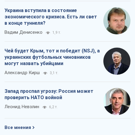
Украина вступила в состояние
экономического кризиса. Есть ли свет
в конце туннеля?
Вадим Денисенко
1,9 т.
Чей будет Крым, тот и победит (NSJ), а
украинских футбольных чиновников
могут назвать убийцами
Александр Кирш
3,1 т.
Запад проспал угрозу: Россия может
проверить НАТО войной
Леонид Невзлин
6,2 т.
Все мнения