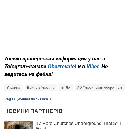
Только проверенная информация у нас в
Telegram-канале
Obozrevatel
и в
Viber
. Не
ведитесь на фейки!
Украина
Война в Украине
БПЛА
АО "Украинская оборонная пр
Редакционная политика