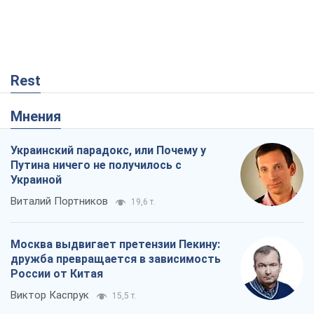
Rest
Мнения
Украинский парадокс, или Почему у
Путина ничего не получилось с
Украиной
Виталий Портников
19,6 т.
Москва выдвигает претензии Пекину:
дружба превращается в зависимость
России от Китая
Виктор Каспрук
15,5 т.