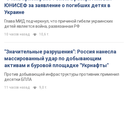
ЮНИСЕФ за заявление о погибших детях в
Украине
Глава МИД подчеркнул, что причиной гибели украинских
детей является война, развязанная РФ
10 часов назад
10,6 т.
"Значительные разрушения": Россия нанесла
массированный удар по добывающим
активам и буровой площадке "Укрнафты"
Против добывающей инфраструктуры противник применил
десятки БПЛА
11 часов назад
9,0 т.