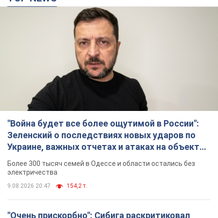
"Война будет все более ощутимой в России":
Зеленский о последствиях новых ударов по
Украине, важных отчетах и атаках на объекты
противника. Видео
Более 300 тысяч семей в Одессе и области остались без
электричества
9.08.2026 20:47
154,2 т.
"Очень прискорбно": Сибига раскритиковал