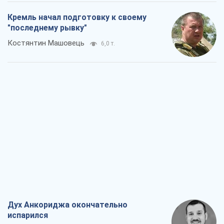
Кремль начал подготовку к своему
"последнему рывку"
Костянтин Машовець
6,0 т.
Дух Анкориджа окончательно
испарился