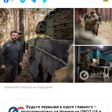
52
Будьте первыми в курсе главного –
подпишитесь на Новини на OBOZ.UA в