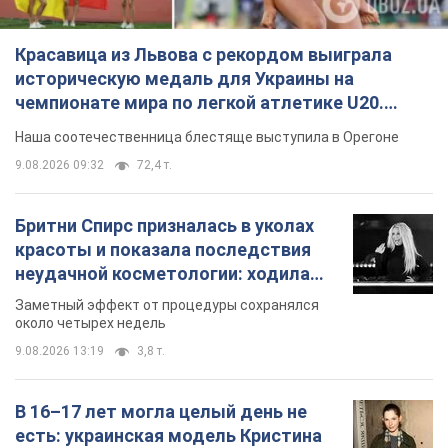
Красавица из Львова с рекордом выиграла
историческую медаль для Украины на
чемпионате мира по легкой атлетике U20.
Видео
Наша соотечественница блестяще выступила в Орегоне
9.08.2026 09:32
72,4 т.
Бритни Спирс призналась в уколах
красоты и показала последствия
неудачной косметологии: ходила
так почти месяц
Заметный эффект от процедуры сохранялся
около четырех недель
9.08.2026 13:19
3,8 т.
В 16–17 лет могла целый день не
есть: украинская модель Кристина