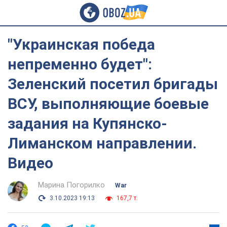
"Украинская победа
непременно будет":
Зеленский посетил бригады
ВСУ, выполняющие боевые
задания на Купянско-
Лиманском направлении.
Видео
Марина Погорилко
War
3.10.2023 19:13
167,7 т.