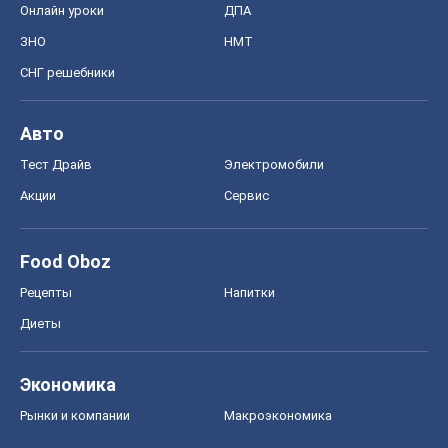
Онлайн уроки
ДПА
ЗНО
НМТ
СНГ решебники
Авто
Тест Драйв
Электромобили
Акции
Сервис
Food Oboz
Рецепты
Напитки
Диеты
Экономика
Рынки и компании
Mакроэкономика