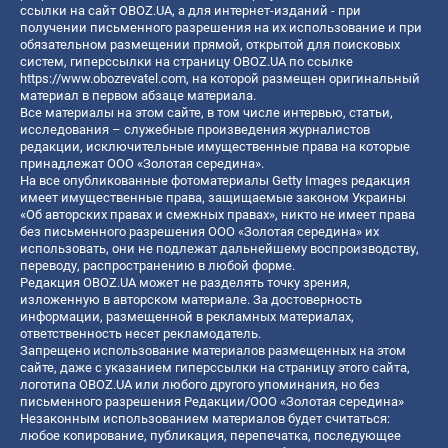
ссылки на сайт OBOZ.UA, а для интернет-изданий - при
получении письменного разрешения на их использование и при
обязательном размещении прямой, открытой для поисковых
систем, гиперссылки на страницу OBOZ.UA по ссылке
https://www.obozrevatel.com
, на которой размещен оригинальный
материал в первом абзаце материала.
Все материалы на этом сайте, в том числе интервью, статьи,
исследования – служебные произведения журналистов
редакции, исключительные имущественные права на которые
принадлежат ООО «Золотая середина».
На все опубликованные фотоматериалы Getty Images редакция
имеет имущественные права, защищаемые законом Украины
«Об авторских правах и смежных правах», никто не имеет права
без письменного разрешения ООО «Золотая середина» их
использовать, они не подлежат дальнейшему воспроизводству,
переводу, распространению в любой форме.
Редакция OBOZ.UA может не разделять точку зрения,
изложенную в авторском материале. За достоверность
информации, размещенной в рекламных материалах,
ответственность несет рекламодатель.
Запрещено использование материалов размещенных на этом
сайте, даже с указанием гиперссылки на страницу этого сайта,
логотипа OBOZ.UA или любого другого упоминания, но без
письменного разрешения Редакции/ООО «Золотая середина»
Незаконным использованием материалов будет считаться:
любое копирование, публикация, перепечатка, последующее