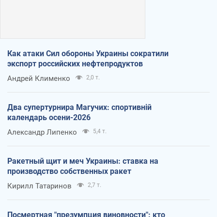
Как атаки Сил обороны Украины сократили
экспорт российских нефтепродуктов
Андрей Клименко
2,0 т.
Два супертурнира Магучих: спортивній
календарь осени-2026
Александр Липенко
5,4 т.
Ракетный щит и меч Украины: ставка на
производство собственных ракет
Кирилл Татаринов
2,7 т.
Посмертная "презумпция виновности": кто