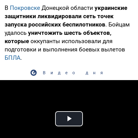
В
Покровске
Донецкой области
украинские
защитники ликвидировали сеть точек
запуска российских беспилотников
. Бойцам
удалось
уничтожить шесть объектов,
которые
оккупанты использовали для
подготовки и выполнения боевых вылетов
БПЛА
.
Видео дня
Play Video