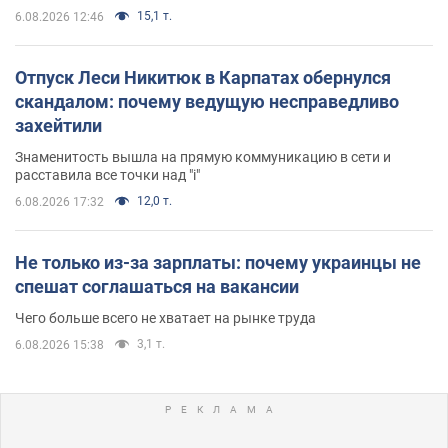
15,1 т.
6.08.2026 12:46
Отпуск Леси Никитюк в Карпатах обернулся
скандалом: почему ведущую несправедливо
захейтили
Знаменитость вышла на прямую коммуникацию в сети и
расставила все точки над "i"
12,0 т.
6.08.2026 17:32
Не только из-за зарплаты: почему украинцы не
спешат соглашаться на вакансии
Чего больше всего не хватает на рынке труда
3,1 т.
6.08.2026 15:38