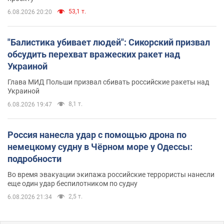
53,1 т.
6.08.2026 20:20
"Балистика убивает людей": Сикорский призвал
обсудить перехват вражеских ракет над
Украиной
Глава МИД Польши призвал сбивать российские ракеты над
Украиной
8,1 т.
6.08.2026 19:47
Россия нанесла удар с помощью дрона по
немецкому судну в Чёрном море у Одессы:
подробности
Во время эвакуации экипажа российские террористы нанесли
еще один удар беспилотником по судну
2,5 т.
6.08.2026 21:34