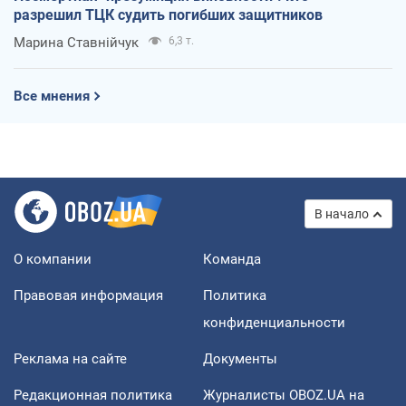
разрешил ТЦК судить погибших защитников
Марина Ставнійчук
6,3 т.
Все мнения
В начало
О компании
Команда
Правовая информация
Политика
конфиденциальности
Реклама на сайте
Документы
Редакционная политика
Журналисты OBOZ.UA на