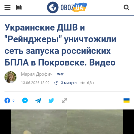
Украинские ДШВ и
"Рейнджеры" уничтожили
сеть запуска российских
БПЛА в Покровске. Видео
Мария Дрофич
War
13.06.2026 18:09
3 минуты
6,8 т.
0