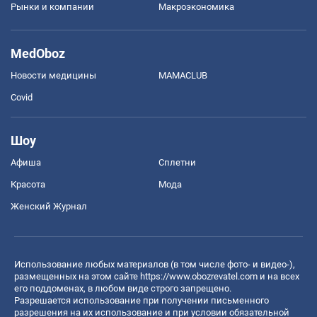
Рынки и компании
Mакроэкономика
MedOboz
Новости медицины
MAMACLUB
Covid
Шоу
Афиша
Сплетни
Красота
Мода
Женский Журнал
Использование любых материалов (в том числе фото- и видео-),
размещенных на этом сайте
https://www.obozrevatel.com
и на всех
его поддоменах, в любом виде строго запрещено.
Разрешается использование при получении письменного
разрешения на их использование и при условии обязательной