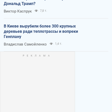
Дональд Трамп?
Виктор Каспрук
7,8 т.
В Киеве вырубили более 300 крупных
деревьев ради теплотрассы и вопреки
Генплану
Владислав Самойленко
1,4 т.