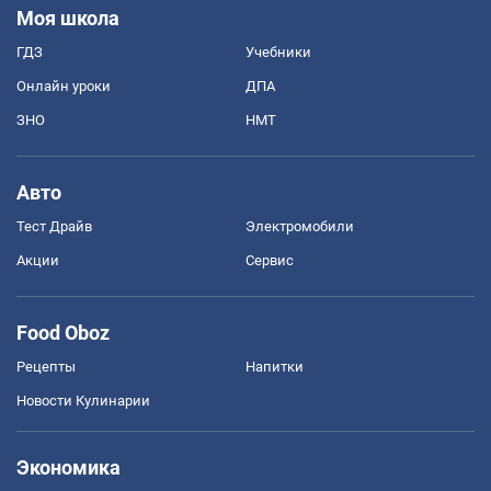
Моя школа
ГДЗ
Учебники
Онлайн уроки
ДПА
ЗНО
НМТ
Авто
Тест Драйв
Электромобили
Акции
Сервис
Food Oboz
Рецепты
Напитки
Новости Кулинарии
Экономика