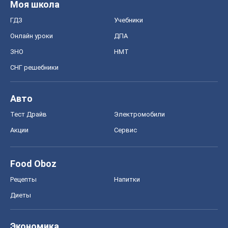
Тест Драйв
Электромобили
Акции
Сервис
Food Oboz
Рецепты
Напитки
Диеты
Экономика
Рынки и компании
Mакроэкономика
MedOboz
Новости медицины
MAMACLUB
Шоу