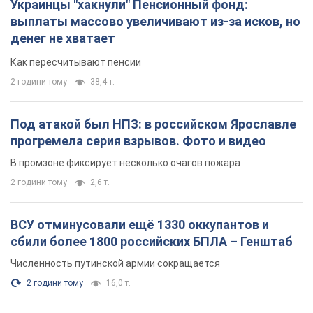
прогремела серия взрывов. Фото и видео
В промзоне фиксирует несколько очагов пожара
2 години тому
2,6 т.
ВСУ отминусовали ещё 1330 оккупантов и
сбили более 1800 российских БПЛА – Генштаб
Численность путинской армии сокращается
2 години тому
16,0 т.