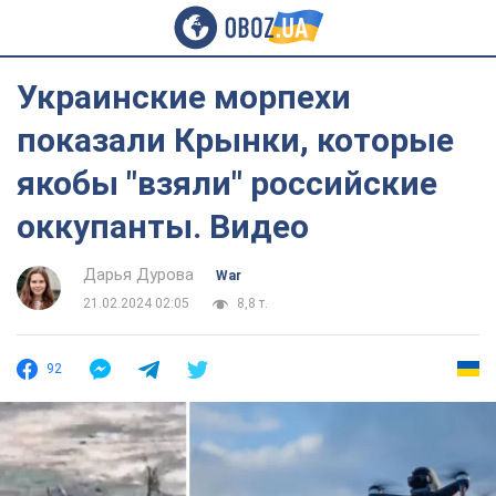
Украинские морпехи
показали Крынки, которые
якобы "взяли" российские
оккупанты. Видео
Дарья Дурова
War
21.02.2024 02:05
8,8 т.
92