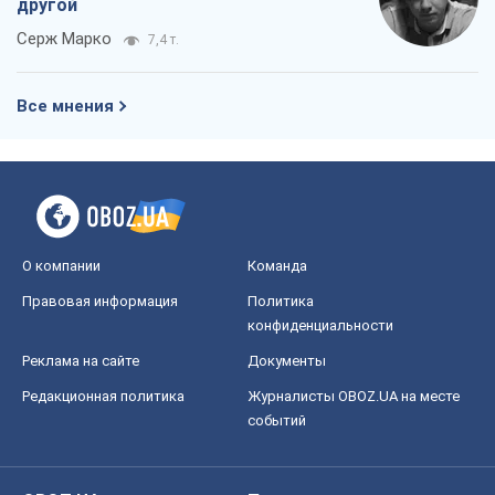
О компании
Команда
Правовая информация
Политика
конфиденциальности
Реклама на сайте
Документы
Редакционная политика
Журналисты OBOZ.UA на месте
событий
OBOZ.UA
Политика
Мир
Расследования
Блоги
Общество
Регионы Украины
Киев
Харьков