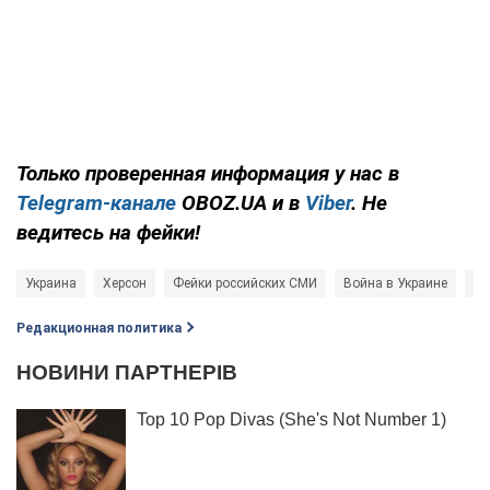
Только проверенная информация у нас в
Telegram-канале
OBOZ.UA и в
Viber
. Не
ведитесь на фейки!
Украина
Херсон
Фейки российских СМИ
Война в Украине
Б
Редакционная политика