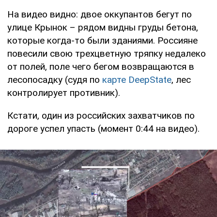
На видео видно: двое оккупантов бегут по
улице Крынок – рядом видны груды бетона,
которые когда-то были зданиями. Россияне
повесили свою трехцветную тряпку недалеко
от полей, поле чего бегом возвращаются в
лесопосадку (судя по
карте DeepState
, лес
контролирует противник).
Кстати, один из российских захватчиков по
дороге успел упасть (момент 0:44 на видео).