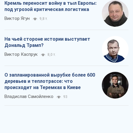
Кремль переносит войну в тыл Европы:
под угрозой критическая логистика
Виктор Ягун
9,8 т.
На чьей стороне истории выступает
Дональд Трамп?
Виктор Каспрук
8,0 т.
О запланированной вырубке более 600
деревьев и теплотрассе: что
происходит на Теремках в Киеве
Владислав Самойленко
93