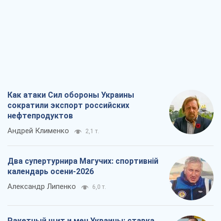
Как атаки Сил обороны Украины
сократили экспорт российских
нефтепродуктов
Андрей Клименко
2,1 т.
Два супертурнира Магучих: спортивній
календарь осени-2026
Александр Липенко
6,0 т.
Ракетный щит и меч Украины: ставка