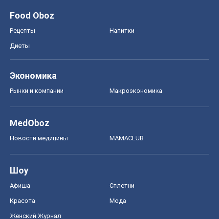
Food Oboz
Рецепты
Напитки
Диеты
Экономика
Рынки и компании
Mакроэкономика
MedOboz
Новости медицины
MAMACLUB
Шоу
Афиша
Сплетни
Красота
Мода
Женский Журнал