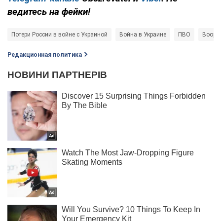
ведитесь на фейки!
Потери России в войне с Украиной
Война в Украине
ПВО
Воору
Редакционная политика