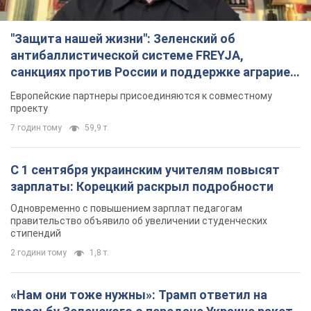
"Защита нашей жизни": Зеленский об
антибаллистической системе FREYJA,
санкциях против России и поддержке аграриев.
Видео
Европейские партнеры присоединяются к совместному
проекту
7 годин тому
59,9 т.
С 1 сентября украинским учителям повысят
зарплаты: Корецкий раскрыл подробности
Одновременно с повышением зарплат педагогам
правительство объявило об увеличении студенческих
стипендий
2 години тому
1,8 т.
«Нам они тоже нужны»: Трамп ответил на