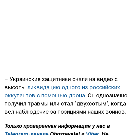
– Украинские защитники сняли на видео с
высоты
ликвидацию одного из российских
оккупантов с помощью дрона
. Он однозначно
получил травмы или стал "двухсотым", когда
вел наблюдение за позициями наших воинов.
Только проверенная информация у нас в
Telegram-канале
Obozrevatel и
Viber
. Не