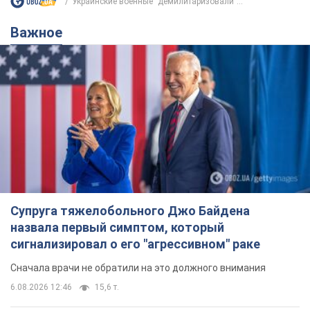
Украинские военные "демилитаризовали"...
Важное
Супруга тяжелобольного Джо Байдена
назвала первый симптом, который
сигнализировал о его "агрессивном" раке
Сначала врачи не обратили на это должного внимания
6.08.2026 12:46
15,6 т.