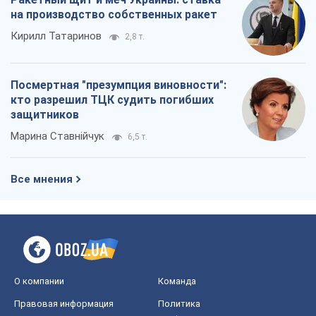
на производство собственных ракет
Кирилл Татаринов
2,8 т.
Посмертная "презумпция виновности":
кто разрешил ТЦК судить погибших
защитников
Марина Ставнійчук
6,5 т.
Все мнения
О компании
Команда
Правовая информация
Политика