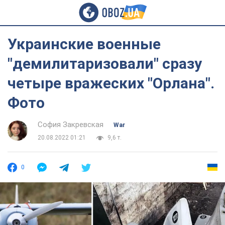
Украинские военные
"демилитаризовали" сразу
четыре вражеских "Орлана".
Фото
София Закревская
War
20.08.2022 01:21
9,6 т.
0