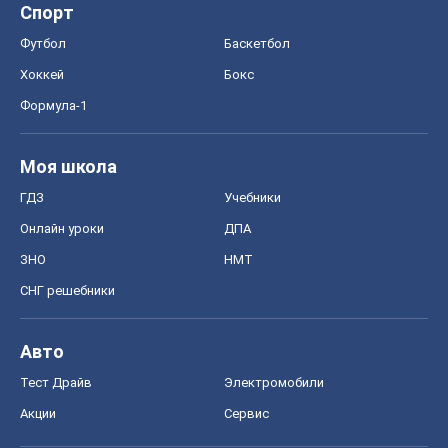
Спорт
Футбол
Баскетбол
Хоккей
Бокс
Формула-1
Моя школа
ГДЗ
Учебники
Онлайн уроки
ДПА
ЗНО
НМТ
СНГ решебники
Авто
Тест Драйв
Электромобили
Акции
Сервис