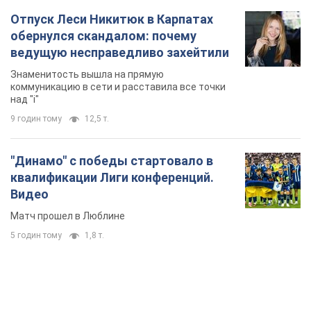
Отпуск Леси Никитюк в Карпатах
обернулся скандалом: почему
ведущую несправедливо захейтили
Знаменитость вышла на прямую
коммуникацию в сети и расставила все точки
над "i"
9 годин тому
12,5 т.
"Динамо" с победы стартовало в
квалификации Лиги конференций.
Видео
Матч прошел в Люблине
5 годин тому
1,8 т.