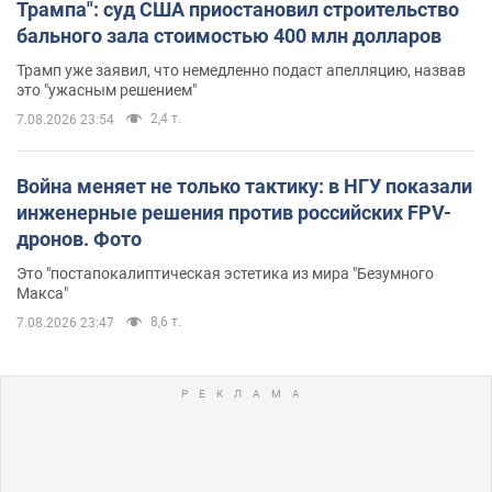
Трампа": суд США приостановил строительство
бального зала стоимостью 400 млн долларов
Трамп уже заявил, что немедленно подаст апелляцию, назвав
это "ужасным решением"
2,4 т.
7.08.2026 23:54
Война меняет не только тактику: в НГУ показали
инженерные решения против российских FPV-
дронов. Фото
Это "постапокалиптическая эстетика из мира "Безумного
Макса"
8,6 т.
7.08.2026 23:47