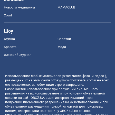
Новости медицины
MAMACLUB
Covid
Шоу
Афиша
Сплетни
Красота
Мода
Женский Журнал
Использование любых материалов (в том числе фото- и видео-),
размещенных на этом сайте
https://www.obozrevatel.com
и на всех
его поддоменах, в любом виде строго запрещено.
Разрешается использование при получении письменного
разрешения на их использование и при условии обязательной
ссылки на сайт OBOZ.UA, а для интернет-изданий - при
получении письменного разрешения на их использование и при
обязательном размещении прямой, открытой для поисковых
систем, гиперссылки на страницу OBOZ.UA по ссылке