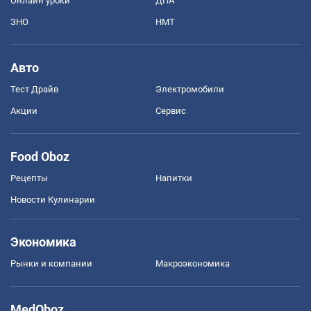
Онлайн уроки
ДПА
ЗНО
НМТ
Авто
Тест Драйв
Электромобили
Акции
Сервис
Food Oboz
Рецепты
Напитки
Новости Кулинарии
Экономика
Рынки и компании
Mакроэкономика
MedOboz