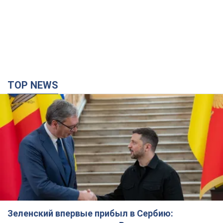
Зеленский впервые прибыл в Сербию:
запланирована встреча с Вучичем и не только.
Видео
Это первый визит главы государства в Белград
3 часа назад
36,1 т.
"Верните Федорова": в городах Украины уже
23-й день подряд проходят массовые митинги