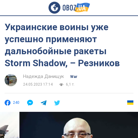
Украинские воины уже
успешно применяют
дальнобойные ракеты
Storm Shadow, – Резников
Надежда Данищук
War
24.05.2023 17:14
6,1 т.
240