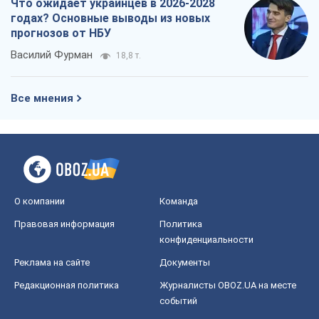
О компании
Команда
Правовая информация
Политика
конфиденциальности
Реклама на сайте
Документы
Редакционная политика
Журналисты OBOZ.UA на месте
событий
OBOZ.UA
Политика
Мир
Расследования
Блоги
Общество
Регионы Украины