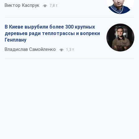
Виктор Каспрук
7,8 т.
В Киеве вырубили более 300 крупных
деревьев ради теплотрассы и вопреки
Генплану
Владислав Самойленко
1,3 т.