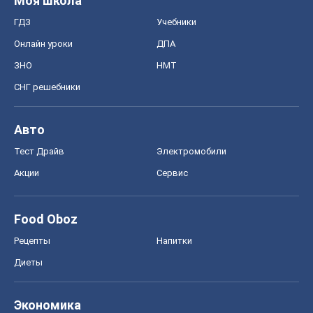
Моя школа
ГДЗ
Учебники
Онлайн уроки
ДПА
ЗНО
НМТ
СНГ решебники
Авто
Тест Драйв
Электромобили
Акции
Сервис
Food Oboz
Рецепты
Напитки
Диеты
Экономика