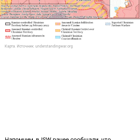
Напомним, в ISW ранее сообщали, что