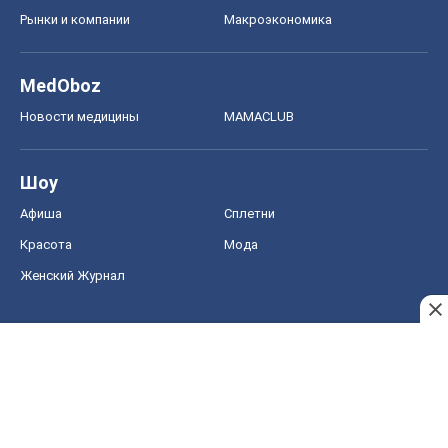
Рынки и компании
Mакроэкономика
MedOboz
Новости медицины
MAMACLUB
Шоу
Афиша
Сплетни
Красота
Мода
Женский Журнал