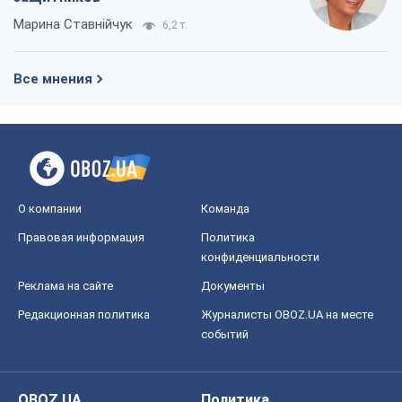
Марина Ставнійчук
6,2 т.
Все мнения
О компании
Команда
Правовая информация
Политика
конфиденциальности
Реклама на сайте
Документы
Редакционная политика
Журналисты OBOZ.UA на месте
событий
OBOZ.UA
Политика