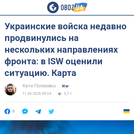
Украинские войска недавно
продвинулись на
нескольких направлениях
фронта: в ISW оценили
ситуацию. Карта
Катя Поплюйко
War
11.05.2026 08:54
5,7 т.
0