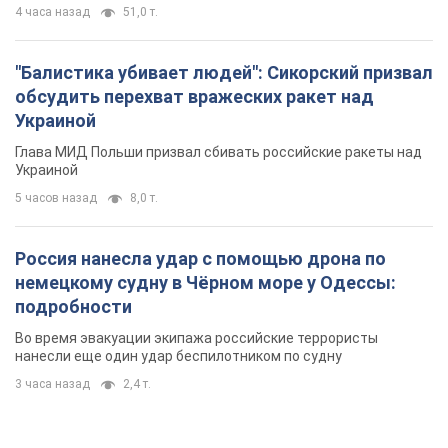
4 часа назад
51,0 т.
"Балистика убивает людей": Сикорский призвал
обсудить перехват вражеских ракет над
Украиной
Глава МИД Польши призвал сбивать российские ракеты над
Украиной
5 часов назад
8,0 т.
Россия нанесла удар с помощью дрона по
немецкому судну в Чёрном море у Одессы:
подробности
Во время эвакуации экипажа российские террористы
нанесли еще один удар беспилотником по судну
3 часа назад
2,4 т.