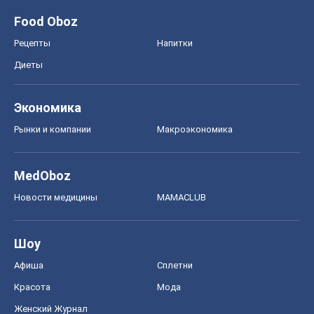
Food Oboz
Рецепты
Напитки
Диеты
Экономика
Рынки и компании
Mакроэкономика
MedOboz
Новости медицины
MAMACLUB
Шоу
Афиша
Сплетни
Красота
Мода
Женский Журнал