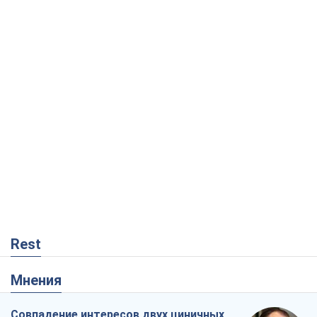
Rest
Мнения
Совпадение интересов двух циничных