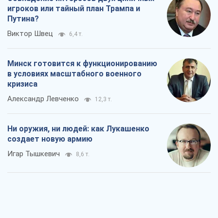
игроков или тайный план Трампа и
Путина?
Виктор Швец
6,4 т.
Минск готовится к функционированию
в условиях масштабного военного
кризиса
Александр Левченко
12,3 т.
Ни оружия, ни людей: как Лукашенко
создает новую армию
Игар Тышкевич
8,6 т.