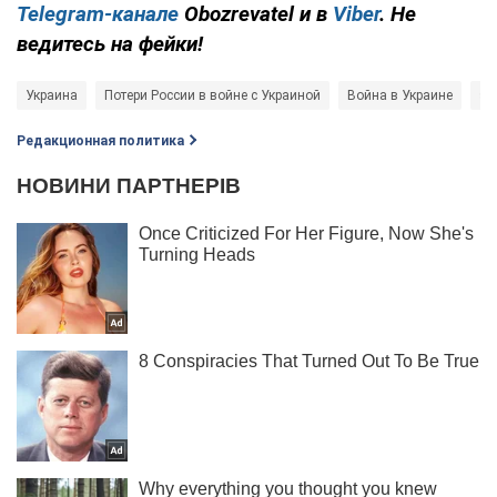
Telegram-канале
Obozrevatel и в
Viber
. Не
ведитесь на фейки!
Украина
Потери России в войне с Украиной
Война в Украине
st
Редакционная политика