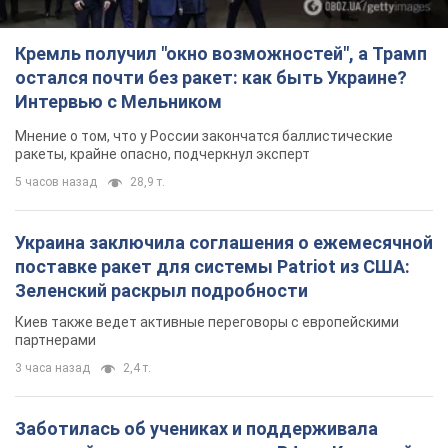
Кремль получил "окно возможностей", а Трамп
остался почти без ракет: как быть Украине?
Интервью с Мельником
Мнение о том, что у России закончатся баллистические
ракеты, крайне опасно, подчеркнул эксперт
5 часов назад
28,9 т.
Украина заключила соглашения о ежемесячной
поставке ракет для системы Patriot из США:
Зеленский раскрыл подробности
Киев также ведет активные переговоры с европейскими
партнерами
3 часа назад
2,4 т.
Заботилась об учениках и поддерживала