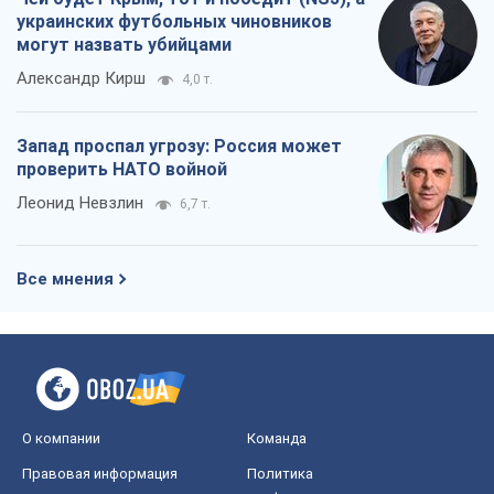
украинских футбольных чиновников
могут назвать убийцами
Александр Кирш
4,0 т.
Запад проспал угрозу: Россия может
проверить НАТО войной
Леонид Невзлин
6,7 т.
Все мнения
О компании
Команда
Правовая информация
Политика