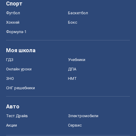
Спорт
Футбол
Баскетбол
Хоккей
Бокс
Формула-1
Моя школа
ГДЗ
Учебники
Онлайн уроки
ДПА
ЗНО
НМТ
СНГ решебники
Авто
Тест Драйв
Электромобили
Акции
Сервис