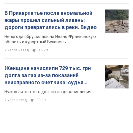
В Прикарпатье после аномальной
жары прошел сильный ливень:
дороги превратились в реки. Видео
Непогода обрушилась на Ивано-Франковскую
область и курортный Буковель
7 часов назад
15,2 т.
Женщине начислили 729 тыс. грн
долга за газ из-за показаний
неисправного счетчика: судья
вынес неожиданное решение
Нужно ли платить долг из-за доначисления
2 часа назад
30,0 т.