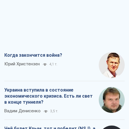
Когда закончится война?
Юрий Христензен
4,1 т.
Украина вступила в состояние
экономического кризиса. Есть ли свет
в конце туннеля?
Вадим Денисенко
3,5 т.
Чей будет Крым, тот и победит (NSJ), а