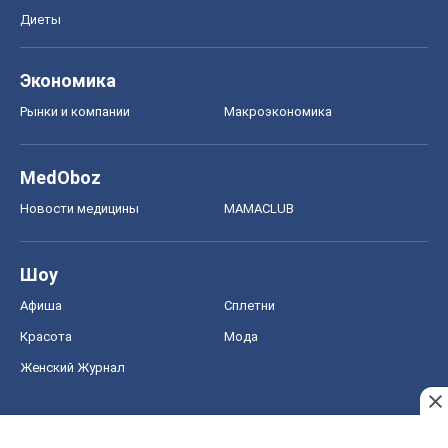
Диеты
Экономика
Рынки и компании
Mакроэкономика
MedOboz
Новости медицины
MAMACLUB
Шоу
Афиша
Сплетни
Красота
Мода
Женский Журнал