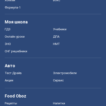
Хоккей
Бокс
Формула-1
Моя школа
ГДЗ
Учебники
Онлайн уроки
ДПА
ЗНО
НМТ
СНГ решебники
Авто
Тест Драйв
Электромобили
Акции
Сервис
Food Oboz
Рецепты
Напитки