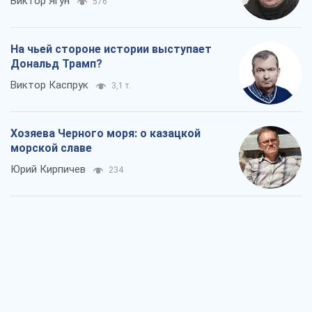
Виктор Ягун
576
На чьей стороне истории выступает
Дональд Трамп?
Виктор Каспрук
3,1 т.
Хозяева Черного моря: о казацкой
морской славе
Юрий Кирпичев
234