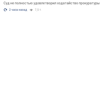
Суд не полностью удовлетворил ходатайство прокуратуры
2 часа назад
7,5 т.