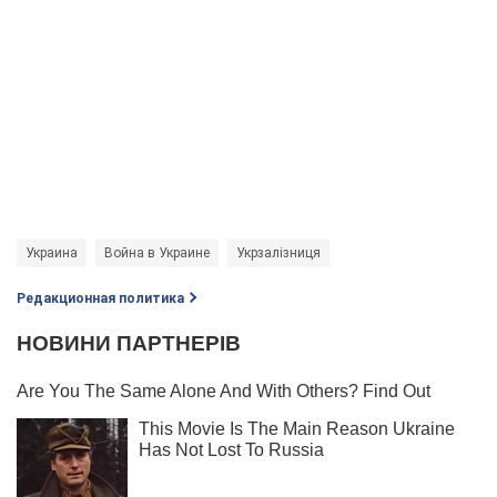
Украина
Война в Украине
Укрзалізниця
Редакционная политика