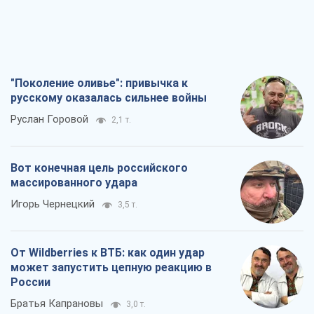
"Поколение оливье": привычка к
русскому оказалась сильнее войны
Руслан Горовой
2,1 т.
Вот конечная цель российского
массированного удара
Игорь Чернецкий
3,5 т.
От Wildberries к ВТБ: как один удар
может запустить цепную реакцию в
России
Братья Капрановы
3,0 т.