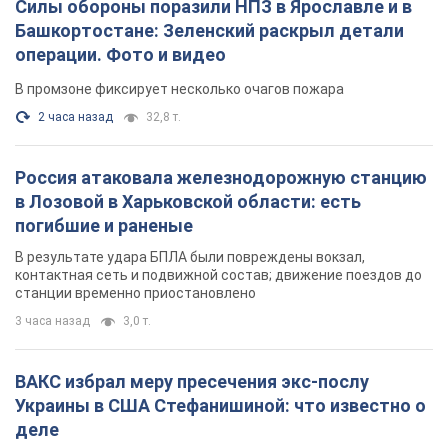
Силы обороны поразили НПЗ в Ярославле и в
Башкортостане: Зеленский раскрыл детали
операции. Фото и видео
В промзоне фиксирует несколько очагов пожара
2 часа назад
32,8 т.
Россия атаковала железнодорожную станцию
в Лозовой в Харьковской области: есть
погибшие и раненые
В результате удара БПЛА были повреждены вокзал,
контактная сеть и подвижной состав; движение поездов до
станции временно приостановлено
3 часа назад
3,0 т.
ВАКС избрал меру пресечения экс-послу
Украины в США Стефанишиной: что известно о
деле