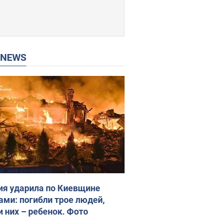
P NEWS
ия ударила по Киевщине
ами: погибли трое людей,
и них – ребенок. Фото