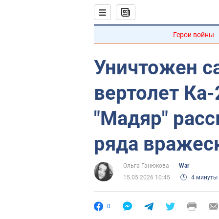
Герои войны
Уничтожен с
вертолет Ка-
"Мадяр" расс
ряда вражеск
Ольга Ганюкова
War
15.05.2026 10:45
4 минуты
0