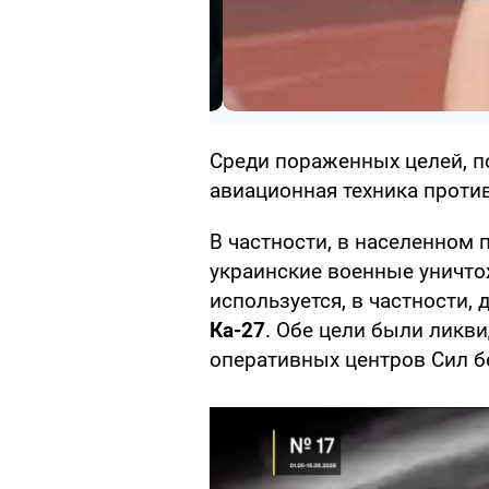
Среди пораженных целей, п
авиационная техника проти
В частности, в населенном 
украинские военные уничт
используется, в частности, 
Ка-27
. Обе цели были ликв
оперативных центров Сил б