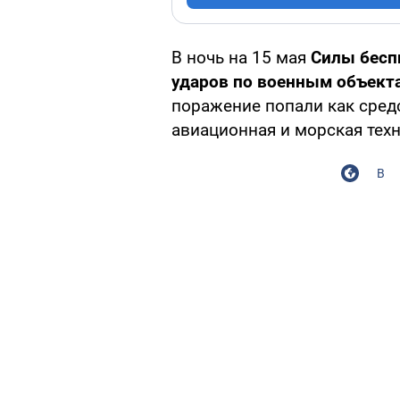
В ночь на 15 мая
Силы бесп
ударов по военным объекта
поражение попали как сред
авиационная и морская техн
В